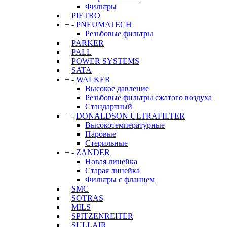
Фильтры
PIETRO
+
-
PNEUMATECH
Резьбовые фильтры
PARKER
PALL
POWER SYSTEMS
SATA
+
-
WALKER
Высокое давление
Резьбовые фильтры сжатого воздуха
Стандартный
+
-
DONALDSON ULTRAFILTER
Высокотемпературные
Паровые
Стерильные
+
-
ZANDER
Новая линейка
Старая линейка
Фильтры с фланцем
SMC
SOTRAS
MILS
SPITZENREITER
SULLAIR