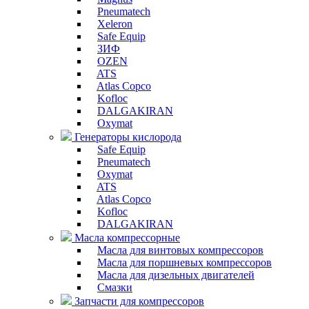
Pneumatech
Xeleron
Safe Equip
ЗИФ
OZEN
ATS
Atlas Copco
Kofloc
DALGAKIRAN
Oxymat
Генераторы кислорода
Safe Equip
Pneumatech
Oxymat
ATS
Atlas Copco
Kofloc
DALGAKIRAN
Масла компрессорные
Масла для винтовых компрессоров
Масла для поршневых компрессоров
Масла для дизельных двигателей
Смазки
Запчасти для компрессоров