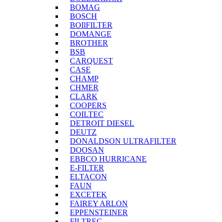
BOMAG
BOSCH
BOIlFILTER
DOMANGE
BROTHER
BSB
CARQUEST
CASE
CHAMP
CHMER
CLARK
COOPERS
COILTEC
DETROIT DIESEL
DEUTZ
DONALDSON ULTRAFILTER
DOOSAN
EBBCO HURRICANE
E-FILTER
ELTACON
FAUN
EXCETEK
FAIREY ARLON
EPPENSTEINER
FILTREC