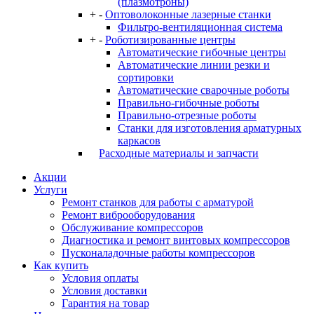
(плазмотроны)
+
-
Оптоволоконные лазерные станки
Фильтро-вентиляционная система
+
-
Роботизированные центры
Автоматические гибочные центры
Автоматические линии резки и
сортировки
Автоматические сварочные роботы
Правильно-гибочные роботы
Правильно-отрезные роботы
Станки для изготовления арматурных
каркасов
Расходные материалы и запчасти
Акции
Услуги
Ремонт станков для работы с арматурой
Ремонт виброоборудования
Обслуживание компрессоров
Диагностика и ремонт винтовых компрессоров
Пусконаладочные работы компрессоров
Как купить
Условия оплаты
Условия доставки
Гарантия на товар