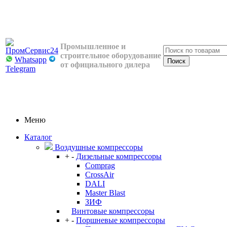
Промышленное и
строительное оборудование
Whatsapp
от официального дилера
Telegram
Меню
Каталог
Воздушные компрессоры
+
-
Дизельные компрессоры
Comprag
CrossAir
DALI
Master Blast
ЗИФ
Винтовые компрессоры
+
-
Поршневые компрессоры