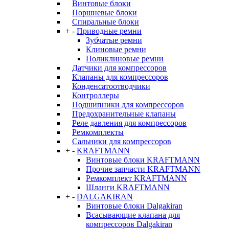
Винтовые блоки
Поршневые блоки
Спиральные блоки
+
-
Приводные ремни
Зубчатые ремни
Клиновые ремни
Поликлиновые ремни
Датчики для компрессоров
Клапаны для компрессоров
Конденсатоотводчики
Контроллеры
Подшипники для компрессоров
Предохранительные клапаны
Реле давления для компрессоров
Ремкомплекты
Сальники для компрессоров
+
-
KRAFTMANN
Винтовые блоки KRAFTMANN
Прочие запчасти KRAFTMANN
Ремкомплект KRAFTMANN
Шланги KRAFTMANN
+
-
DALGAKIRAN
Винтовые блоки Dalgakiran
Всасывающие клапана для
компрессоров Dalgakiran