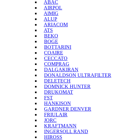
ABAC
AIRPOL
AlMIG
ALUP
ARIACOM
ATS
BEKO
BOGE
BOTTARINI
COAIRE
CECCATO
COMPRAG
DALGAKIRAN
DONALDSON ULTRAFILTER
DELETECH
DOMNICK HUNTER
DRUKOMAT
FST
HANKISON
GARDNER DENVER
FRIULAIR
JORC
KRAFTMANN
INGERSOLL RAND
HIROSS