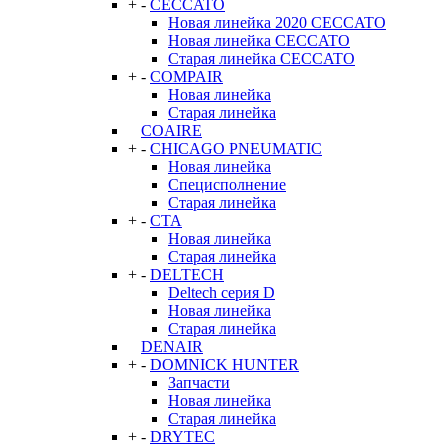
+
-
CECCATO
Новая линейка 2020 CECCATO
Новая линейка CECCATO
Старая линейка CECCATO
+
-
COMPAIR
Новая линейка
Старая линейка
COAIRE
+
-
CHICAGO PNEUMATIC
Новая линейка
Специсполнение
Старая линейка
+
-
CTA
Новая линейка
Старая линейка
+
-
DELTECH
Deltech серия D
Новая линейка
Старая линейка
DENAIR
+
-
DOMNICK HUNTER
Запчасти
Новая линейка
Старая линейка
+
-
DRYTEC