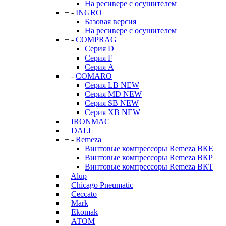
На ресивере с осушителем
+
-
INGRO
Базовая версия
На ресивере с осушителем
+
-
COMPRAG
Серия D
Серия F
Серия А
+
-
COMARO
Серия LB NEW
Серия MD NEW
Серия SB NEW
Серия XB NEW
IRONMAC
DALI
+
-
Remeza
Винтовые компрессоры Remeza ВКЕ
Винтовые компрессоры Remeza ВКР
Винтовые компрессоры Remeza ВКТ
Alup
Chicago Pneumatic
Ceccato
Mark
Ekomak
АТОМ