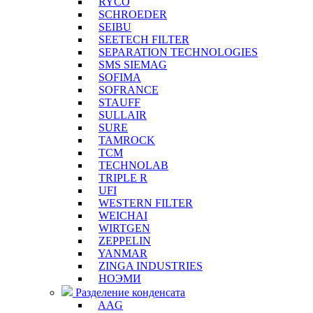
RYCO
SCHROEDER
SEIBU
SEETECH FILTER
SEPARATION TECHNOLOGIES
SMS SIEMAG
SOFIMA
SOFRANCE
STAUFF
SULLAIR
SURE
TAMROCK
TCM
TECHNOLAB
TRIPLE R
UFI
WESTERN FILTER
WEICHAI
WIRTGEN
ZEPPELIN
YANMAR
ZINGA INDUSTRIES
НОЭМИ
Разделение конденсата
AAG