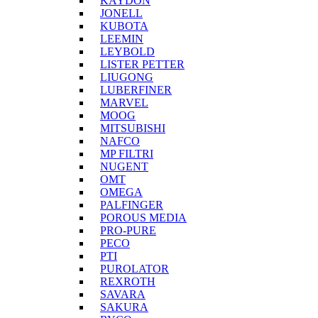
KAYDON
JONELL
KUBOTA
LEEMIN
LEYBOLD
LISTER PETTER
LIUGONG
LUBERFINER
MARVEL
MOOG
MITSUBISHI
NAFCO
MP FILTRI
NUGENT
OMT
OMEGA
PALFINGER
POROUS MEDIA
PRO-PURE
PECO
PTI
PUROLATOR
REXROTH
SAVARA
SAKURA