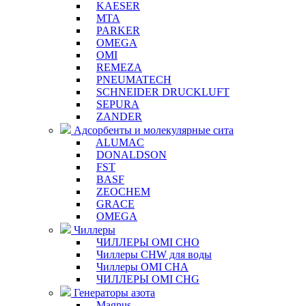
KAESER
MTA
PARKER
OMEGA
OMI
REMEZA
PNEUMATECH
SCHNEIDER DRUCKLUFT
SEPURA
ZANDER
Адсорбенты и молекулярные сита
ALUMAC
DONALDSON
FST
BASF
ZEOCHEM
GRACE
OMEGA
Чиллеры
ЧИЛЛЕРЫ OMI CHO
Чиллеры CHW для воды
Чиллеры OMI CHA
ЧИЛЛЕРЫ OMI CHG
Генераторы азота
Magnus