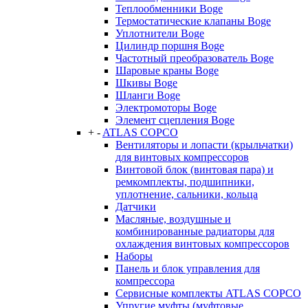
Теплообменники Boge
Термостатические клапаны Boge
Уплотнители Boge
Цилиндр поршня Boge
Частотный преобразователь Boge
Шаровые краны Boge
Шкивы Boge
Шланги Boge
Электромоторы Boge
Элемент сцепления Boge
+
-
ATLAS COPCO
Вентиляторы и лопасти (крыльчатки)
для винтовых компрессоров
Винтовой блок (винтовая пара) и
ремкомплекты, подшипники,
уплотнение, сальники, кольца
Датчики
Масляные, воздушные и
комбинированные радиаторы для
охлаждения винтовых компрессоров
Наборы
Панель и блок управления для
компрессора
Сервисные комплекты ATLAS COPCO
Упругие муфты (муфтовые