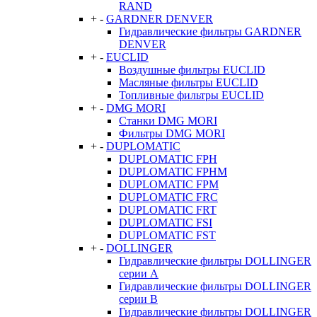
RAND
+
-
GARDNER DENVER
Гидравлические фильтры GARDNER
DENVER
+
-
EUCLID
Воздушные фильтры EUCLID
Масляные фильтры EUCLID
Топливные фильтры EUCLID
+
-
DMG MORI
Станки DMG MORI
Фильтры DMG MORI
+
-
DUPLOMATIC
DUPLOMATIC FPH
DUPLOMATIC FPHM
DUPLOMATIC FPM
DUPLOMATIC FRC
DUPLOMATIC FRT
DUPLOMATIC FSI
DUPLOMATIC FST
+
-
DOLLINGER
Гидравлические фильтры DOLLINGER
серии A
Гидравлические фильтры DOLLINGER
серии B
Гидравлические фильтры DOLLINGER