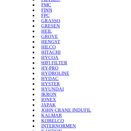
FMC
FINN
FPC
GRASSO
GRESEN
HEIL
GROVE
HENGST
HILCO
HITACHI
HYCOA
HIFI FILTER
HY-PRO
HYDROLINE
HYDAC
HYSTER
HYUNDAI
IKRON
IONEX
JAPAK
JOHN CRANE INDUFIL
KALMAR
KOBELCO
INTERNORMEN