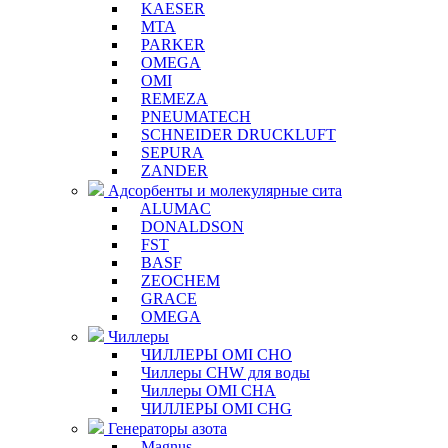
KAESER
MTA
PARKER
OMEGA
OMI
REMEZA
PNEUMATECH
SCHNEIDER DRUCKLUFT
SEPURA
ZANDER
Адсорбенты и молекулярные сита
ALUMAC
DONALDSON
FST
BASF
ZEOCHEM
GRACE
OMEGA
Чиллеры
ЧИЛЛЕРЫ OMI CHO
Чиллеры CHW для воды
Чиллеры OMI CHA
ЧИЛЛЕРЫ OMI CHG
Генераторы азота
Magnus