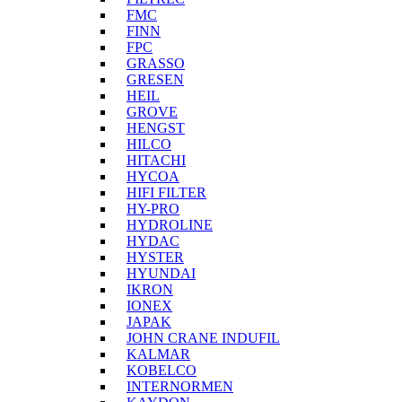
FMC
FINN
FPC
GRASSO
GRESEN
HEIL
GROVE
HENGST
HILCO
HITACHI
HYCOA
HIFI FILTER
HY-PRO
HYDROLINE
HYDAC
HYSTER
HYUNDAI
IKRON
IONEX
JAPAK
JOHN CRANE INDUFIL
KALMAR
KOBELCO
INTERNORMEN