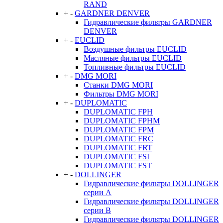
RAND
+
-
GARDNER DENVER
Гидравлические фильтры GARDNER
DENVER
+
-
EUCLID
Воздушные фильтры EUCLID
Масляные фильтры EUCLID
Топливные фильтры EUCLID
+
-
DMG MORI
Станки DMG MORI
Фильтры DMG MORI
+
-
DUPLOMATIC
DUPLOMATIC FPH
DUPLOMATIC FPHM
DUPLOMATIC FPM
DUPLOMATIC FRC
DUPLOMATIC FRT
DUPLOMATIC FSI
DUPLOMATIC FST
+
-
DOLLINGER
Гидравлические фильтры DOLLINGER
серии A
Гидравлические фильтры DOLLINGER
серии B
Гидравлические фильтры DOLLINGER