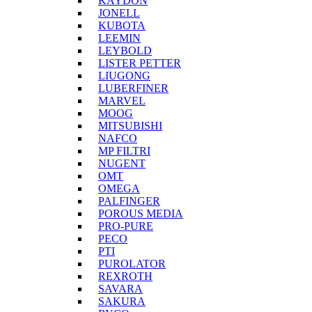
KAYDON
JONELL
KUBOTA
LEEMIN
LEYBOLD
LISTER PETTER
LIUGONG
LUBERFINER
MARVEL
MOOG
MITSUBISHI
NAFCO
MP FILTRI
NUGENT
OMT
OMEGA
PALFINGER
POROUS MEDIA
PRO-PURE
PECO
PTI
PUROLATOR
REXROTH
SAVARA
SAKURA