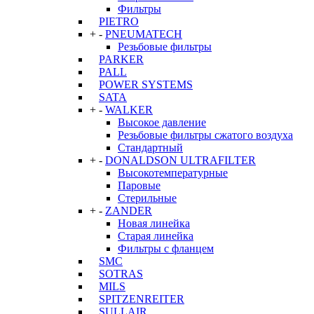
Фильтры
PIETRO
+
-
PNEUMATECH
Резьбовые фильтры
PARKER
PALL
POWER SYSTEMS
SATA
+
-
WALKER
Высокое давление
Резьбовые фильтры сжатого воздуха
Стандартный
+
-
DONALDSON ULTRAFILTER
Высокотемпературные
Паровые
Стерильные
+
-
ZANDER
Новая линейка
Старая линейка
Фильтры с фланцем
SMC
SOTRAS
MILS
SPITZENREITER
SULLAIR