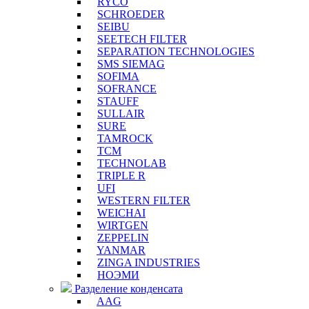
RYCO
SCHROEDER
SEIBU
SEETECH FILTER
SEPARATION TECHNOLOGIES
SMS SIEMAG
SOFIMA
SOFRANCE
STAUFF
SULLAIR
SURE
TAMROCK
TCM
TECHNOLAB
TRIPLE R
UFI
WESTERN FILTER
WEICHAI
WIRTGEN
ZEPPELIN
YANMAR
ZINGA INDUSTRIES
НОЭМИ
Разделение конденсата
AAG