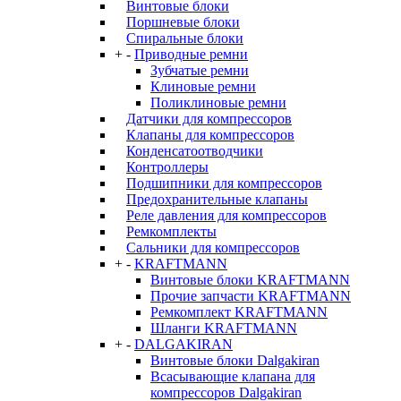
Винтовые блоки
Поршневые блоки
Спиральные блоки
+
-
Приводные ремни
Зубчатые ремни
Клиновые ремни
Поликлиновые ремни
Датчики для компрессоров
Клапаны для компрессоров
Конденсатоотводчики
Контроллеры
Подшипники для компрессоров
Предохранительные клапаны
Реле давления для компрессоров
Ремкомплекты
Сальники для компрессоров
+
-
KRAFTMANN
Винтовые блоки KRAFTMANN
Прочие запчасти KRAFTMANN
Ремкомплект KRAFTMANN
Шланги KRAFTMANN
+
-
DALGAKIRAN
Винтовые блоки Dalgakiran
Всасывающие клапана для
компрессоров Dalgakiran