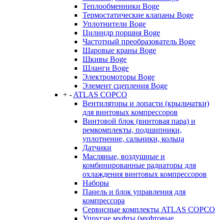
Теплообменники Boge
Термостатические клапаны Boge
Уплотнители Boge
Цилиндр поршня Boge
Частотный преобразователь Boge
Шаровые краны Boge
Шкивы Boge
Шланги Boge
Электромоторы Boge
Элемент сцепления Boge
+
-
ATLAS COPCO
Вентиляторы и лопасти (крыльчатки)
для винтовых компрессоров
Винтовой блок (винтовая пара) и
ремкомплекты, подшипники,
уплотнение, сальники, кольца
Датчики
Масляные, воздушные и
комбинированные радиаторы для
охлаждения винтовых компрессоров
Наборы
Панель и блок управления для
компрессора
Сервисные комплекты ATLAS COPCO
Упругие муфты (муфтовые