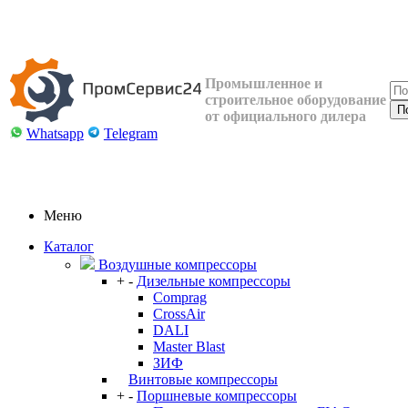
Промышленное и
строительное оборудование
от официального дилера
Whatsapp
Telegram
Меню
Каталог
Воздушные компрессоры
+
-
Дизельные компрессоры
Comprag
CrossAir
DALI
Master Blast
ЗИФ
Винтовые компрессоры
+
-
Поршневые компрессоры