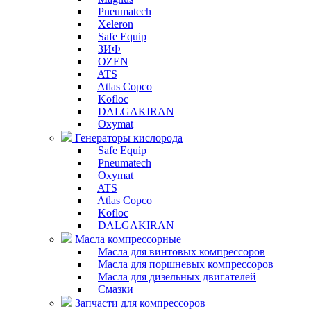
Pneumatech
Xeleron
Safe Equip
ЗИФ
OZEN
ATS
Atlas Copco
Kofloc
DALGAKIRAN
Oxymat
Генераторы кислорода
Safe Equip
Pneumatech
Oxymat
ATS
Atlas Copco
Kofloc
DALGAKIRAN
Масла компрессорные
Масла для винтовых компрессоров
Масла для поршневых компрессоров
Масла для дизельных двигателей
Смазки
Запчасти для компрессоров