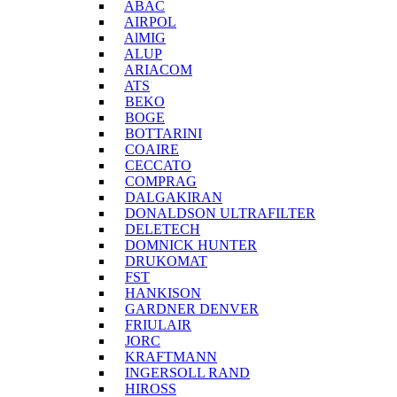
ABAC
AIRPOL
AlMIG
ALUP
ARIACOM
ATS
BEKO
BOGE
BOTTARINI
COAIRE
CECCATO
COMPRAG
DALGAKIRAN
DONALDSON ULTRAFILTER
DELETECH
DOMNICK HUNTER
DRUKOMAT
FST
HANKISON
GARDNER DENVER
FRIULAIR
JORC
KRAFTMANN
INGERSOLL RAND
HIROSS