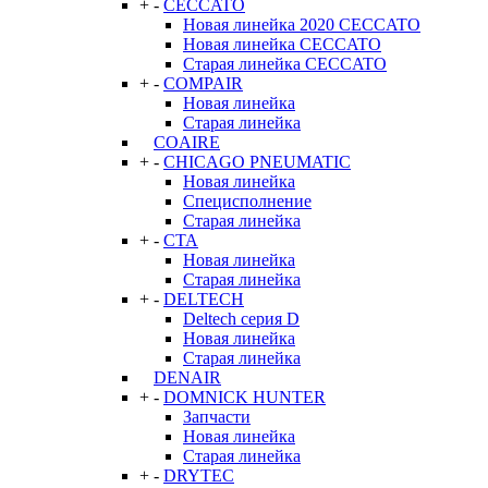
+
-
CECCATO
Новая линейка 2020 CECCATO
Новая линейка CECCATO
Старая линейка CECCATO
+
-
COMPAIR
Новая линейка
Старая линейка
COAIRE
+
-
CHICAGO PNEUMATIC
Новая линейка
Специсполнение
Старая линейка
+
-
CTA
Новая линейка
Старая линейка
+
-
DELTECH
Deltech серия D
Новая линейка
Старая линейка
DENAIR
+
-
DOMNICK HUNTER
Запчасти
Новая линейка
Старая линейка
+
-
DRYTEC