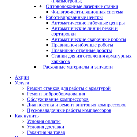
(плазмотроны)
+
-
Оптоволоконные лазерные станки
Фильтро-вентиляционная система
+
-
Роботизированные центры
Автоматические гибочные центры
Автоматические линии резки и
сортировки
Автоматические сварочные роботы
Правильно-гибочные роботы
Правильно-отрезные роботы
Станки для изготовления арматурных
каркасов
Расходные материалы и запчасти
Акции
Услуги
Ремонт станков для работы с арматурой
Ремонт виброоборудования
Обслуживание компрессоров
Диагностика и ремонт винтовых компрессоров
Пусконаладочные работы компрессоров
Как купить
Условия оплаты
Условия доставки
Гарантия на товар