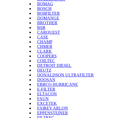
BOMAG
BOSCH
BOIlFILTER
DOMANGE
BROTHER
BSB
CARQUEST
CASE
CHAMP
CHMER
CLARK
COOPERS
COILTEC
DETROIT DIESEL
DEUTZ
DONALDSON ULTRAFILTER
DOOSAN
EBBCO HURRICANE
E-FILTER
ELTACON
FAUN
EXCETEK
FAIREY ARLON
EPPENSTEINER
FILTREC