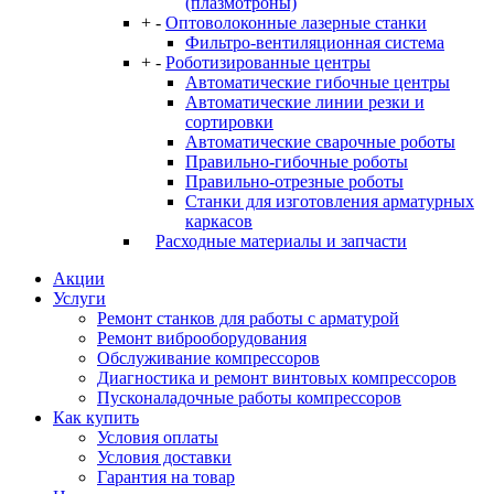
(плазмотроны)
+
-
Оптоволоконные лазерные станки
Фильтро-вентиляционная система
+
-
Роботизированные центры
Автоматические гибочные центры
Автоматические линии резки и
сортировки
Автоматические сварочные роботы
Правильно-гибочные роботы
Правильно-отрезные роботы
Станки для изготовления арматурных
каркасов
Расходные материалы и запчасти
Акции
Услуги
Ремонт станков для работы с арматурой
Ремонт виброоборудования
Обслуживание компрессоров
Диагностика и ремонт винтовых компрессоров
Пусконаладочные работы компрессоров
Как купить
Условия оплаты
Условия доставки
Гарантия на товар