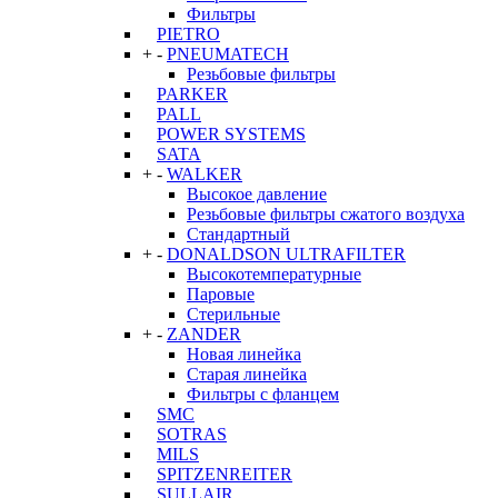
Фильтры
PIETRO
+
-
PNEUMATECH
Резьбовые фильтры
PARKER
PALL
POWER SYSTEMS
SATA
+
-
WALKER
Высокое давление
Резьбовые фильтры сжатого воздуха
Стандартный
+
-
DONALDSON ULTRAFILTER
Высокотемпературные
Паровые
Стерильные
+
-
ZANDER
Новая линейка
Старая линейка
Фильтры с фланцем
SMC
SOTRAS
MILS
SPITZENREITER
SULLAIR