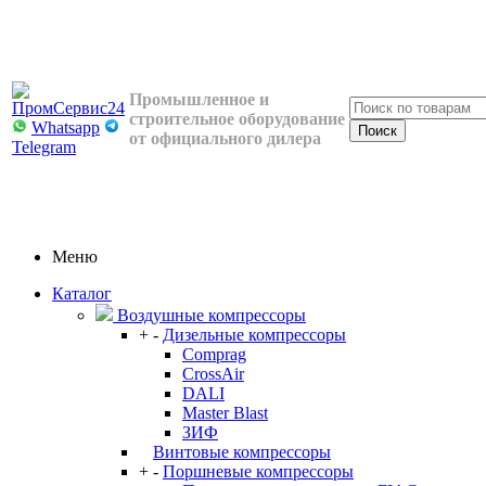
Промышленное и
строительное оборудование
Whatsapp
от официального дилера
Telegram
Меню
Каталог
Воздушные компрессоры
+
-
Дизельные компрессоры
Comprag
CrossAir
DALI
Master Blast
ЗИФ
Винтовые компрессоры
+
-
Поршневые компрессоры