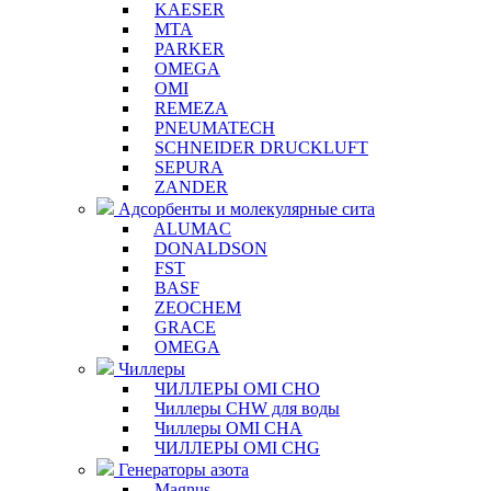
KAESER
MTA
PARKER
OMEGA
OMI
REMEZA
PNEUMATECH
SCHNEIDER DRUCKLUFT
SEPURA
ZANDER
Адсорбенты и молекулярные сита
ALUMAC
DONALDSON
FST
BASF
ZEOCHEM
GRACE
OMEGA
Чиллеры
ЧИЛЛЕРЫ OMI CHO
Чиллеры CHW для воды
Чиллеры OMI CHA
ЧИЛЛЕРЫ OMI CHG
Генераторы азота
Magnus