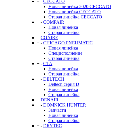
+
-
CECCATO
Новая линейка 2020 CECCATO
Новая линейка CECCATO
Старая линейка CECCATO
+
-
COMPAIR
Новая линейка
Старая линейка
COAIRE
+
-
CHICAGO PNEUMATIC
Новая линейка
Специсполнение
Старая линейка
+
-
CTA
Новая линейка
Старая линейка
+
-
DELTECH
Deltech серия D
Новая линейка
Старая линейка
DENAIR
+
-
DOMNICK HUNTER
Запчасти
Новая линейка
Старая линейка
+
-
DRYTEC