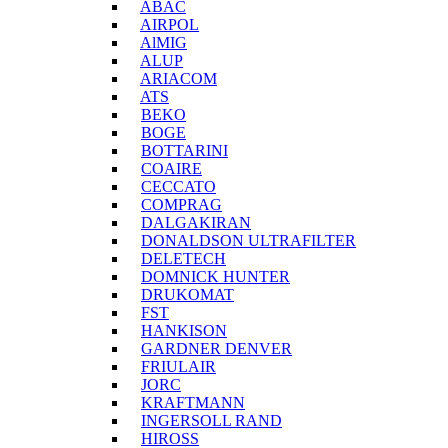
ABAC
AIRPOL
AlMIG
ALUP
ARIACOM
ATS
BEKO
BOGE
BOTTARINI
COAIRE
CECCATO
COMPRAG
DALGAKIRAN
DONALDSON ULTRAFILTER
DELETECH
DOMNICK HUNTER
DRUKOMAT
FST
HANKISON
GARDNER DENVER
FRIULAIR
JORC
KRAFTMANN
INGERSOLL RAND
HIROSS