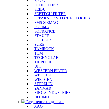
RYCO
SCHROEDER
SEIBU
SEETECH FILTER
SEPARATION TECHNOLOGIES
SMS SIEMAG
SOFIMA
SOFRANCE
STAUFF
SULLAIR
SURE
TAMROCK
TCM
TECHNOLAB
TRIPLE R
UFI
WESTERN FILTER
WEICHAI
WIRTGEN
ZEPPELIN
YANMAR
ZINGA INDUSTRIES
НОЭМИ
Разделение конденсата
AAG