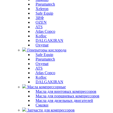
Pneumatech
Xeleron
Safe Equip
ЗИФ
OZEN
ATS
Atlas Copco
Kofloc
DALGAKIRAN
Oxymat
Генераторы кислорода
Safe Equip
Pneumatech
Oxymat
ATS
Atlas Copco
Kofloc
DALGAKIRAN
Масла компрессорные
Масла для винтовых компрессоров
Масла для поршневых компрессоров
Масла для дизельных двигателей
Смазки
Запчасти для компрессоров