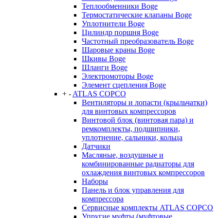
Теплообменники Boge
Термостатические клапаны Boge
Уплотнители Boge
Цилиндр поршня Boge
Частотный преобразователь Boge
Шаровые краны Boge
Шкивы Boge
Шланги Boge
Электромоторы Boge
Элемент сцепления Boge
+
-
ATLAS COPCO
Вентиляторы и лопасти (крыльчатки)
для винтовых компрессоров
Винтовой блок (винтовая пара) и
ремкомплекты, подшипники,
уплотнение, сальники, кольца
Датчики
Масляные, воздушные и
комбинированные радиаторы для
охлаждения винтовых компрессоров
Наборы
Панель и блок управления для
компрессора
Сервисные комплекты ATLAS COPCO
Упругие муфты (муфтовые