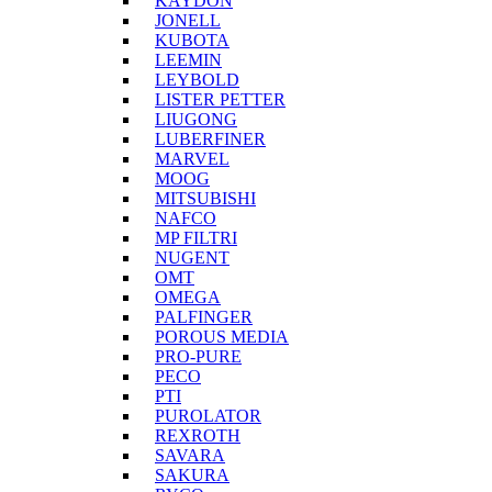
KAYDON
JONELL
KUBOTA
LEEMIN
LEYBOLD
LISTER PETTER
LIUGONG
LUBERFINER
MARVEL
MOOG
MITSUBISHI
NAFCO
MP FILTRI
NUGENT
OMT
OMEGA
PALFINGER
POROUS MEDIA
PRO-PURE
PECO
PTI
PUROLATOR
REXROTH
SAVARA
SAKURA