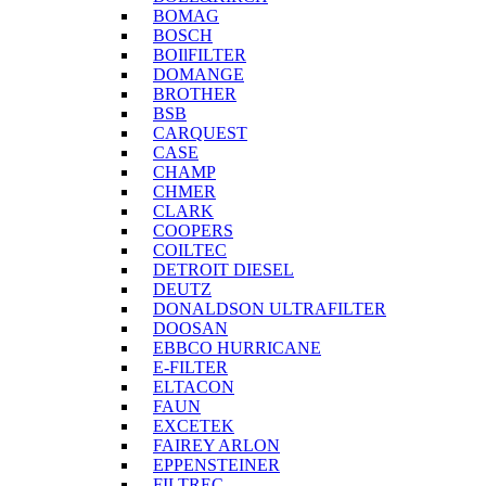
BOMAG
BOSCH
BOIlFILTER
DOMANGE
BROTHER
BSB
CARQUEST
CASE
CHAMP
CHMER
CLARK
COOPERS
COILTEC
DETROIT DIESEL
DEUTZ
DONALDSON ULTRAFILTER
DOOSAN
EBBCO HURRICANE
E-FILTER
ELTACON
FAUN
EXCETEK
FAIREY ARLON
EPPENSTEINER
FILTREC