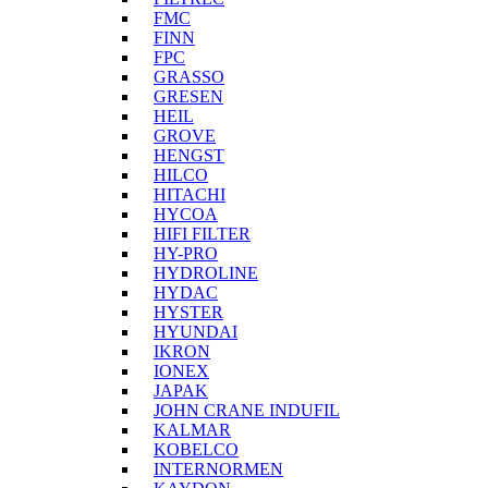
FMC
FINN
FPC
GRASSO
GRESEN
HEIL
GROVE
HENGST
HILCO
HITACHI
HYCOA
HIFI FILTER
HY-PRO
HYDROLINE
HYDAC
HYSTER
HYUNDAI
IKRON
IONEX
JAPAK
JOHN CRANE INDUFIL
KALMAR
KOBELCO
INTERNORMEN