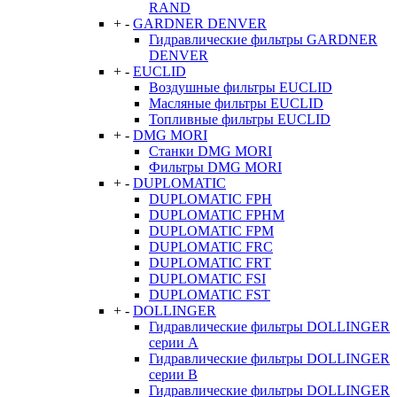
RAND
+
-
GARDNER DENVER
Гидравлические фильтры GARDNER
DENVER
+
-
EUCLID
Воздушные фильтры EUCLID
Масляные фильтры EUCLID
Топливные фильтры EUCLID
+
-
DMG MORI
Станки DMG MORI
Фильтры DMG MORI
+
-
DUPLOMATIC
DUPLOMATIC FPH
DUPLOMATIC FPHM
DUPLOMATIC FPM
DUPLOMATIC FRC
DUPLOMATIC FRT
DUPLOMATIC FSI
DUPLOMATIC FST
+
-
DOLLINGER
Гидравлические фильтры DOLLINGER
серии A
Гидравлические фильтры DOLLINGER
серии B
Гидравлические фильтры DOLLINGER