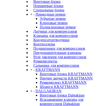
Винтовые блоки
Поршневые блоки
Спиральные блоки
+
-
Приводные ремни
Зубчатые ремни
Клиновые ремни
Поликлиновые ремни
Датчики для компрессоров
Клапаны для компрессоров
Конденсатоотводчики
Контроллеры
Подшипники для компрессоров
Предохранительные клапаны
Реле давления для компрессоров
Ремкомплекты
Сальники для компрессоров
+
-
KRAFTMANN
Винтовые блоки KRAFTMANN
Прочие запчасти KRAFTMANN
Ремкомплект KRAFTMANN
Шланги KRAFTMANN
+
-
DALGAKIRAN
Винтовые блоки Dalgakiran
Всасывающие клапана для
компрессоров Dalgakiran