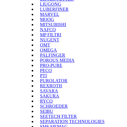
LIUGONG
LUBERFINER
MARVEL
MOOG
MITSUBISHI
NAFCO
MP FILTRI
NUGENT
OMT
OMEGA
PALFINGER
POROUS MEDIA
PRO-PURE
PECO
PTI
PUROLATOR
REXROTH
SAVARA
SAKURA
RYCO
SCHROEDER
SEIBU
SEETECH FILTER
SEPARATION TECHNOLOGIES
SMS SIEMAG