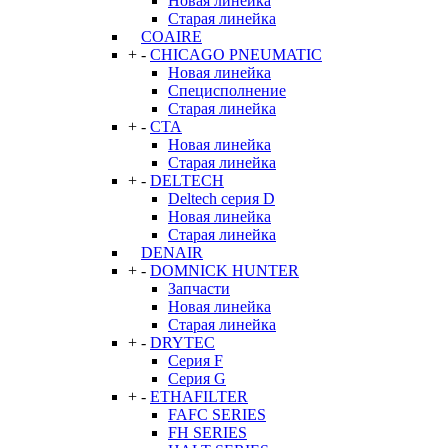
Новая линейка
Старая линейка
COAIRE
+
-
CHICAGO PNEUMATIC
Новая линейка
Специсполнение
Старая линейка
+
-
CTA
Новая линейка
Старая линейка
+
-
DELTECH
Deltech серия D
Новая линейка
Старая линейка
DENAIR
+
-
DOMNICK HUNTER
Запчасти
Новая линейка
Старая линейка
+
-
DRYTEC
Серия F
Серия G
+
-
ETHAFILTER
FAFC SERIES
FH SERIES