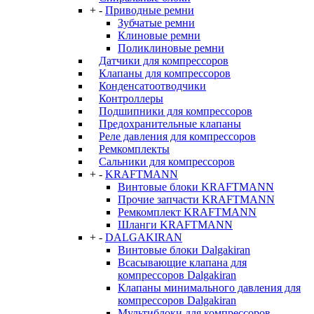
+
-
Приводные ремни
Зубчатые ремни
Клиновые ремни
Поликлиновые ремни
Датчики для компрессоров
Клапаны для компрессоров
Конденсатоотводчики
Контроллеры
Подшипники для компрессоров
Предохранительные клапаны
Реле давления для компрессоров
Ремкомплекты
Сальники для компрессоров
+
-
KRAFTMANN
Винтовые блоки KRAFTMANN
Прочие запчасти KRAFTMANN
Ремкомплект KRAFTMANN
Шланги KRAFTMANN
+
-
DALGAKIRAN
Винтовые блоки Dalgakiran
Всасывающие клапана для
компрессоров Dalgakiran
Клапаны минимального давления для
компрессоров Dalgakiran
Мультиблоки для компрессоров