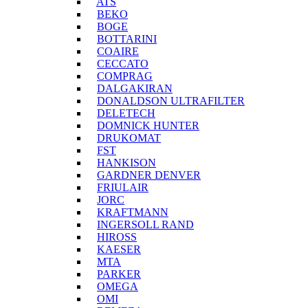
ATS
BEKO
BOGE
BOTTARINI
COAIRE
CECCATO
COMPRAG
DALGAKIRAN
DONALDSON ULTRAFILTER
DELETECH
DOMNICK HUNTER
DRUKOMAT
FST
HANKISON
GARDNER DENVER
FRIULAIR
JORC
KRAFTMANN
INGERSOLL RAND
HIROSS
KAESER
MTA
PARKER
OMEGA
OMI