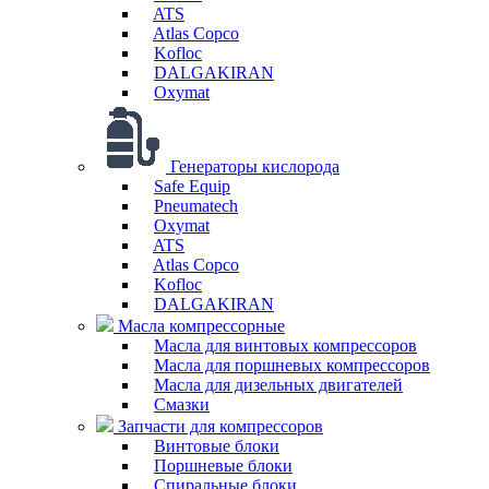
ATS
Atlas Copco
Kofloc
DALGAKIRAN
Oxymat
Генераторы кислорода
Safe Equip
Pneumatech
Oxymat
ATS
Atlas Copco
Kofloc
DALGAKIRAN
Масла компрессорные
Масла для винтовых компрессоров
Масла для поршневых компрессоров
Масла для дизельных двигателей
Смазки
Запчасти для компрессоров
Винтовые блоки
Поршневые блоки
Спиральные блоки