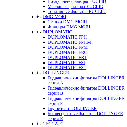
Воздушные фильтры EUCLID
Масляные фильтры EUCLID
Топливные фильтры EUCLID
+
-
DMG MORI
Станки DMG MORI
Фильтры DMG MORI
+
-
DUPLOMATIC
DUPLOMATIC FPH
DUPLOMATIC FPHM
DUPLOMATIC FPM
DUPLOMATIC FRC
DUPLOMATIC FRT
DUPLOMATIC FSI
DUPLOMATIC FST
+
-
DOLLINGER
Гидравлические фильтры DOLLINGER
серии A
Гидравлические фильтры DOLLINGER
серии B
Гидравлические фильтры DOLLINGER
серии P
Глушители DOLLINGER
Коалесцентные фильтры DOLLINGER
серии R
+
-
CECCATO