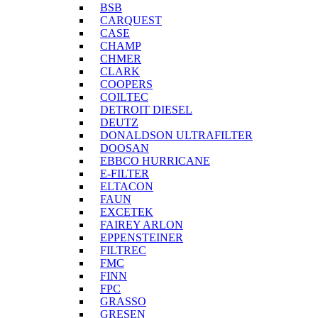
BSB
CARQUEST
CASE
CHAMP
CHMER
CLARK
COOPERS
COILTEC
DETROIT DIESEL
DEUTZ
DONALDSON ULTRAFILTER
DOOSAN
EBBCO HURRICANE
E-FILTER
ELTACON
FAUN
EXCETEK
FAIREY ARLON
EPPENSTEINER
FILTREC
FMC
FINN
FPC
GRASSO
GRESEN