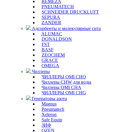
REMEZA
PNEUMATECH
SCHNEIDER DRUCKLUFT
SEPURA
ZANDER
Адсорбенты и молекулярные сита
ALUMAC
DONALDSON
FST
BASF
ZEOCHEM
GRACE
OMEGA
Чиллеры
ЧИЛЛЕРЫ OMI CHO
Чиллеры CHW для воды
Чиллеры OMI CHA
ЧИЛЛЕРЫ OMI CHG
Генераторы азота
Magnus
Pneumatech
Xeleron
Safe Equip
ЗИФ
OZEN