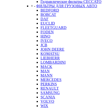
Гидравлические фильтры CECCATO
+
-
ФИЛЬТРЫ ДЛЯ ГРУЗОВЫХ АВТО
BEDFORD
BOBCAT
DAF
EUCLID
FLEETGUARD
FODEN
HINO
IVECO
JCB
JOHN DEERE
KOMATSU
LIEBHERR
LOMBARDINI
MACK
MAN
MANN
MERCEDES
PERKINS
RENAULT
SAMSUNG
SCANIA
VOLVO
WIX