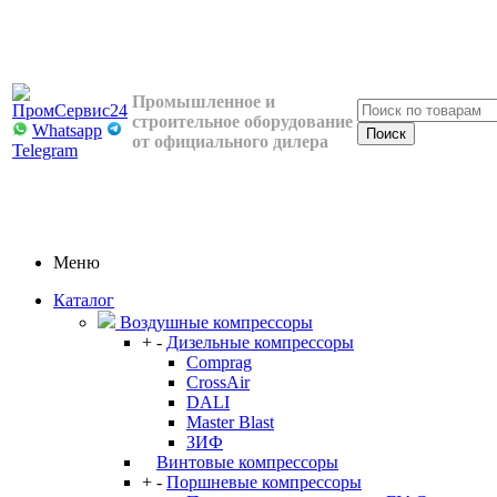
Промышленное и
строительное оборудование
Whatsapp
от официального дилера
Telegram
Меню
Каталог
Воздушные компрессоры
+
-
Дизельные компрессоры
Comprag
CrossAir
DALI
Master Blast
ЗИФ
Винтовые компрессоры
+
-
Поршневые компрессоры