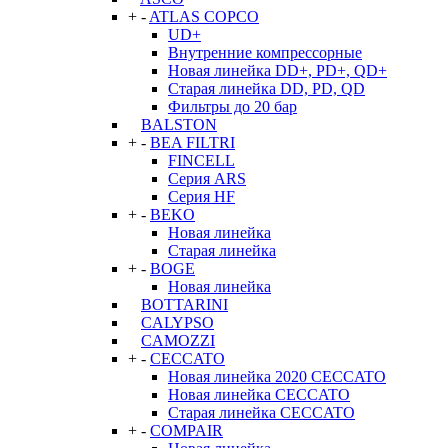
+
-
ATLAS COPCO
UD+
Внутренние компрессорные
Новая линейка DD+, PD+, QD+
Старая линейка DD, PD, QD
Фильтры до 20 бар
BALSTON
+
-
BEA FILTRI
FINCELL
Серия ARS
Серия HF
+
-
BEKO
Новая линейка
Старая линейка
+
-
BOGE
Новая линейка
BOTTARINI
CALYPSO
CAMOZZI
+
-
CECCATO
Новая линейка 2020 CECCATO
Новая линейка CECCATO
Старая линейка CECCATO
+
-
COMPAIR