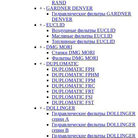
RAND
+
-
GARDNER DENVER
Гидравлические фильтры GARDNER
DENVER
+
-
EUCLID
Воздушные фильтры EUCLID
Масляные фильтры EUCLID
Топливные фильтры EUCLID
+
-
DMG MORI
Станки DMG MORI
Фильтры DMG MORI
+
-
DUPLOMATIC
DUPLOMATIC FPH
DUPLOMATIC FPHM
DUPLOMATIC FPM
DUPLOMATIC FRC
DUPLOMATIC FRT
DUPLOMATIC FSI
DUPLOMATIC FST
+
-
DOLLINGER
Гидравлические фильтры DOLLINGER
серии A
Гидравлические фильтры DOLLINGER
серии B
Гидравлические фильтры DOLLINGER