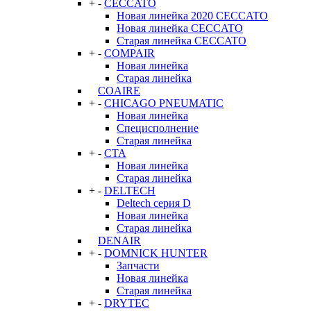
+
-
CECCATO
Новая линейка 2020 CECCATO
Новая линейка CECCATO
Старая линейка CECCATO
+
-
COMPAIR
Новая линейка
Старая линейка
COAIRE
+
-
CHICAGO PNEUMATIC
Новая линейка
Специсполнение
Старая линейка
+
-
CTA
Новая линейка
Старая линейка
+
-
DELTECH
Deltech серия D
Новая линейка
Старая линейка
DENAIR
+
-
DOMNICK HUNTER
Запчасти
Новая линейка
Старая линейка
+
-
DRYTEC