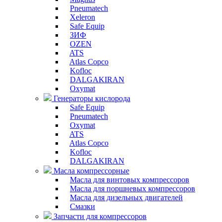
Pneumatech
Xeleron
Safe Equip
ЗИФ
OZEN
ATS
Atlas Copco
Kofloc
DALGAKIRAN
Oxymat
Генераторы кислорода
Safe Equip
Pneumatech
Oxymat
ATS
Atlas Copco
Kofloc
DALGAKIRAN
Масла компрессорные
Масла для винтовых компрессоров
Масла для поршневых компрессоров
Масла для дизельных двигателей
Смазки
Запчасти для компрессоров