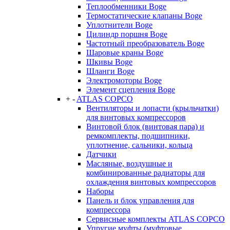
Теплообменники Boge
Термостатические клапаны Boge
Уплотнители Boge
Цилиндр поршня Boge
Частотный преобразователь Boge
Шаровые краны Boge
Шкивы Boge
Шланги Boge
Электромоторы Boge
Элемент сцепления Boge
+
-
ATLAS COPCO
Вентиляторы и лопасти (крыльчатки)
для винтовых компрессоров
Винтовой блок (винтовая пара) и
ремкомплекты, подшипники,
уплотнение, сальники, кольца
Датчики
Масляные, воздушные и
комбинированные радиаторы для
охлаждения винтовых компрессоров
Наборы
Панель и блок управления для
компрессора
Сервисные комплекты ATLAS COPCO
Упругие муфты (муфтовые