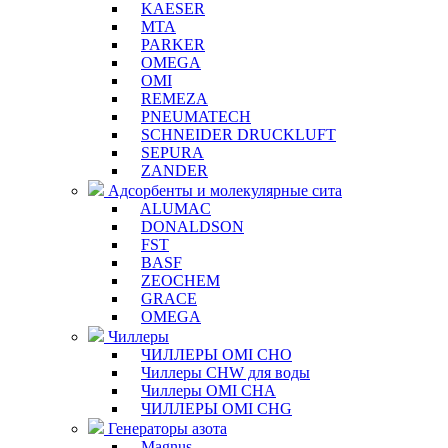
KAESER
MTA
PARKER
OMEGA
OMI
REMEZA
PNEUMATECH
SCHNEIDER DRUCKLUFT
SEPURA
ZANDER
Адсорбенты и молекулярные сита
ALUMAC
DONALDSON
FST
BASF
ZEOCHEM
GRACE
OMEGA
Чиллеры
ЧИЛЛЕРЫ OMI CHO
Чиллеры CHW для воды
Чиллеры OMI CHA
ЧИЛЛЕРЫ OMI CHG
Генераторы азота
Magnus