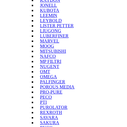
KAYDON
JONELL
KUBOTA
LEEMIN
LEYBOLD
LISTER PETTER
LIUGONG
LUBERFINER
MARVEL
MOOG
MITSUBISHI
NAFCO
MP FILTRI
NUGENT
OMT
OMEGA
PALFINGER
POROUS MEDIA
PRO-PURE
PECO
PTI
PUROLATOR
REXROTH
SAVARA
SAKURA