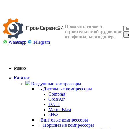
Промышленное и
строительное оборудование
от официального дилера
Whatsapp
Telegram
Меню
Каталог
Воздушные компрессоры
+
-
Дизельные компрессоры
Comprag
CrossAir
DALI
Master Blast
ЗИФ
Винтовые компрессоры
+
-
Поршневые компрессоры