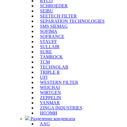
RYCO
SCHROEDER
SEIBU
SEETECH FILTER
SEPARATION TECHNOLOGIES
SMS SIEMAG
SOFIMA
SOFRANCE
STAUFF
SULLAIR
SURE
TAMROCK
TCM
TECHNOLAB
TRIPLE R
UFI
WESTERN FILTER
WEICHAI
WIRTGEN
ZEPPELIN
YANMAR
ZINGA INDUSTRIES
НОЭМИ
Разделение конденсата
AAG