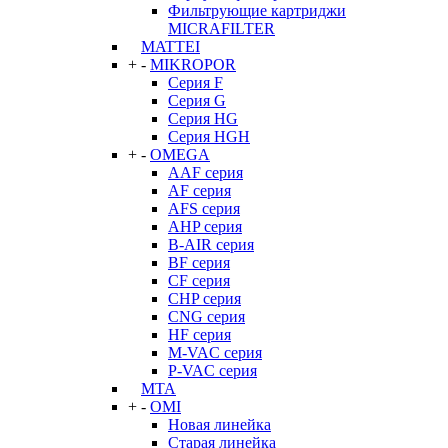
Фильтрующие картриджи
MICRAFILTER
MATTEI
+
-
MIKROPOR
Серия F
Серия G
Серия HG
Серия HGH
+
-
OMEGA
AAF серия
AF серия
AFS серия
AHP серия
B-AIR серия
BF серия
CF серия
CHP серия
CNG серия
HF серия
M-VAC серия
P-VAC серия
MTA
+
-
OMI
Новая линейка
Старая линейка