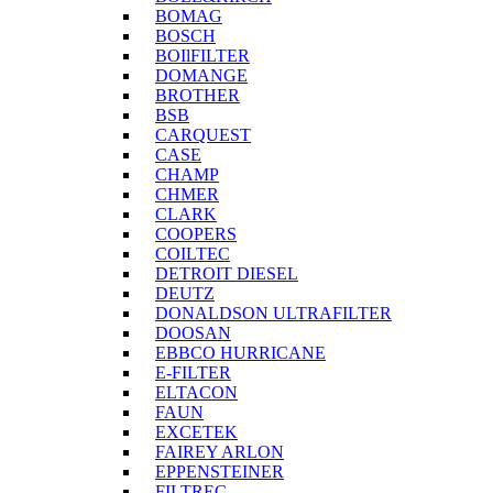
BOMAG
BOSCH
BOIlFILTER
DOMANGE
BROTHER
BSB
CARQUEST
CASE
CHAMP
CHMER
CLARK
COOPERS
COILTEC
DETROIT DIESEL
DEUTZ
DONALDSON ULTRAFILTER
DOOSAN
EBBCO HURRICANE
E-FILTER
ELTACON
FAUN
EXCETEK
FAIREY ARLON
EPPENSTEINER
FILTREC