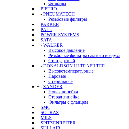
Фильтры
PIETRO
+
-
PNEUMATECH
Резьбовые фильтры
PARKER
PALL
POWER SYSTEMS
SATA
+
-
WALKER
Высокое давление
Резьбовые фильтры сжатого воздуха
Стандартный
+
-
DONALDSON ULTRAFILTER
Высокотемпературные
Паровые
Стерильные
+
-
ZANDER
Новая линейка
Старая линейка
Фильтры с фланцем
SMC
SOTRAS
MILS
SPITZENREITER
SULLAIR