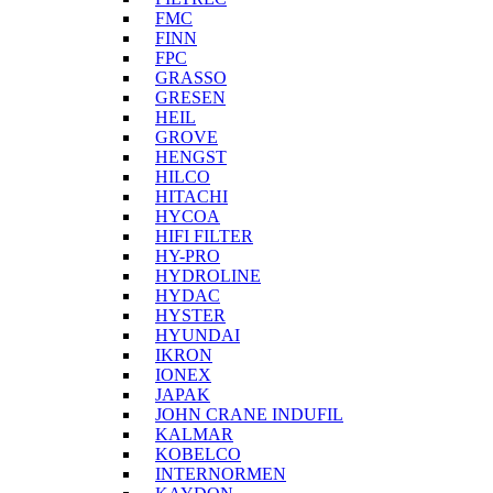
FMC
FINN
FPC
GRASSO
GRESEN
HEIL
GROVE
HENGST
HILCO
HITACHI
HYCOA
HIFI FILTER
HY-PRO
HYDROLINE
HYDAC
HYSTER
HYUNDAI
IKRON
IONEX
JAPAK
JOHN CRANE INDUFIL
KALMAR
KOBELCO
INTERNORMEN