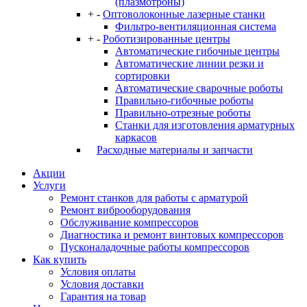
(плазмотроны)
+
-
Оптоволоконные лазерные станки
Фильтро-вентиляционная система
+
-
Роботизированные центры
Автоматические гибочные центры
Автоматические линии резки и
сортировки
Автоматические сварочные роботы
Правильно-гибочные роботы
Правильно-отрезные роботы
Станки для изготовления арматурных
каркасов
Расходные материалы и запчасти
Акции
Услуги
Ремонт станков для работы с арматурой
Ремонт виброоборудования
Обслуживание компрессоров
Диагностика и ремонт винтовых компрессоров
Пусконаладочные работы компрессоров
Как купить
Условия оплаты
Условия доставки
Гарантия на товар