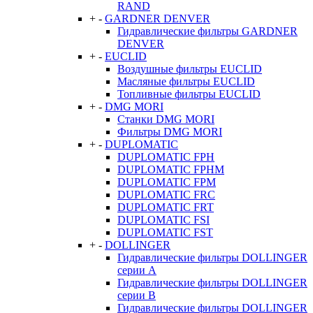
RAND
+
-
GARDNER DENVER
Гидравлические фильтры GARDNER
DENVER
+
-
EUCLID
Воздушные фильтры EUCLID
Масляные фильтры EUCLID
Топливные фильтры EUCLID
+
-
DMG MORI
Станки DMG MORI
Фильтры DMG MORI
+
-
DUPLOMATIC
DUPLOMATIC FPH
DUPLOMATIC FPHM
DUPLOMATIC FPM
DUPLOMATIC FRC
DUPLOMATIC FRT
DUPLOMATIC FSI
DUPLOMATIC FST
+
-
DOLLINGER
Гидравлические фильтры DOLLINGER
серии A
Гидравлические фильтры DOLLINGER
серии B
Гидравлические фильтры DOLLINGER