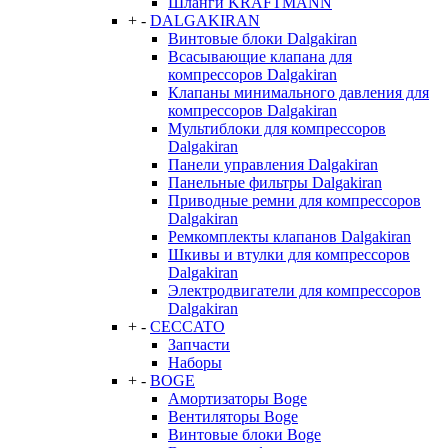
Шланги KRAFTMANN
+
-
DALGAKIRAN
Винтовые блоки Dalgakiran
Всасывающие клапана для
компрессоров Dalgakiran
Клапаны минимального давления для
компрессоров Dalgakiran
Мультиблоки для компрессоров
Dalgakiran
Панели управления Dalgakiran
Панельные фильтры Dalgakiran
Приводные ремни для компрессоров
Dalgakiran
Ремкомплекты клапанов Dalgakiran
Шкивы и втулки для компрессоров
Dalgakiran
Электродвигатели для компрессоров
Dalgakiran
+
-
CECCATO
Запчасти
Наборы
+
-
BOGE
Амортизаторы Boge
Вентиляторы Boge
Винтовые блоки Boge