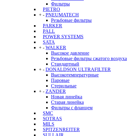
Фильтры
PIETRO
+
-
PNEUMATECH
Резьбовые фильтры
PARKER
PALL
POWER SYSTEMS
SATA
+
-
WALKER
Высокое давление
Резьбовые фильтры сжатого воздуха
Стандартный
+
-
DONALDSON ULTRAFILTER
Высокотемпературные
Паровые
Стерильные
+
-
ZANDER
Новая линейка
Старая линейка
Фильтры с фланцем
SMC
SOTRAS
MILS
SPITZENREITER
SULLAIR