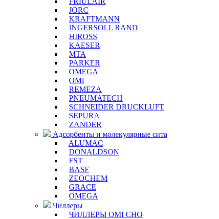
FRIULAIR
JORC
KRAFTMANN
INGERSOLL RAND
HIROSS
KAESER
MTA
PARKER
OMEGA
OMI
REMEZA
PNEUMATECH
SCHNEIDER DRUCKLUFT
SEPURA
ZANDER
Адсорбенты и молекулярные сита
ALUMAC
DONALDSON
FST
BASF
ZEOCHEM
GRACE
OMEGA
Чиллеры
ЧИЛЛЕРЫ OMI CHO