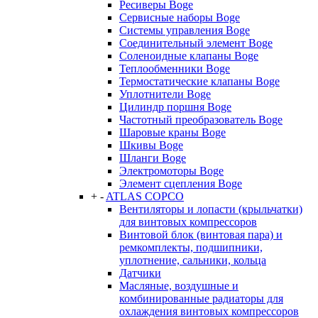
Ресиверы Boge
Сервисные наборы Boge
Системы управления Boge
Соединительный элемент Boge
Соленоидные клапаны Boge
Теплообменники Boge
Термостатические клапаны Boge
Уплотнители Boge
Цилиндр поршня Boge
Частотный преобразователь Boge
Шаровые краны Boge
Шкивы Boge
Шланги Boge
Электромоторы Boge
Элемент сцепления Boge
+
-
ATLAS COPCO
Вентиляторы и лопасти (крыльчатки)
для винтовых компрессоров
Винтовой блок (винтовая пара) и
ремкомплекты, подшипники,
уплотнение, сальники, кольца
Датчики
Масляные, воздушные и
комбинированные радиаторы для
охлаждения винтовых компрессоров