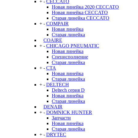
+
-
CECCATO
Новая линейка 2020 CECCATO
Новая линейка CECCATO
Старая линейка CECCATO
+
-
COMPAIR
Новая линейка
Старая линейка
COAIRE
+
-
CHICAGO PNEUMATIC
Новая линейка
Специсполнение
Старая линейка
+
-
CTA
Новая линейка
Старая линейка
+
-
DELTECH
Deltech серия D
Новая линейка
Старая линейка
DENAIR
+
-
DOMNICK HUNTER
Запчасти
Новая линейка
Старая линейка
+
-
DRYTEC