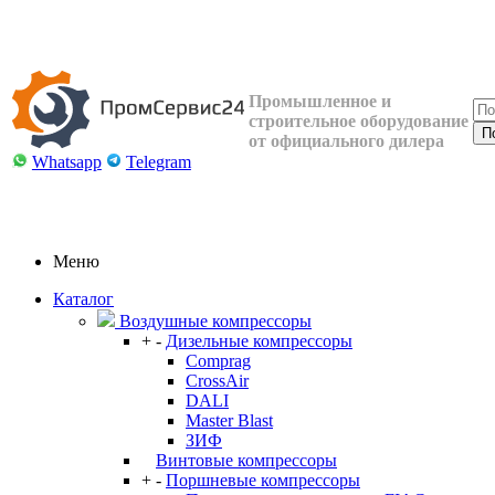
Промышленное и
строительное оборудование
от официального дилера
Whatsapp
Telegram
Меню
Каталог
Воздушные компрессоры
+
-
Дизельные компрессоры
Comprag
CrossAir
DALI
Master Blast
ЗИФ
Винтовые компрессоры
+
-
Поршневые компрессоры