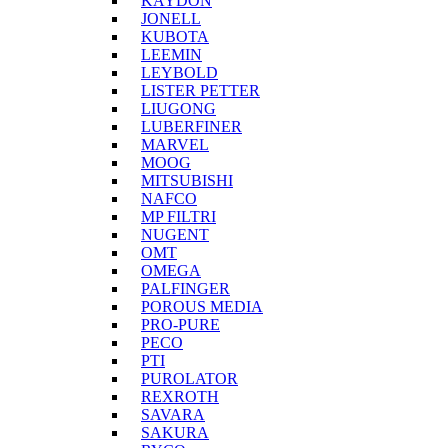
KAYDON
JONELL
KUBOTA
LEEMIN
LEYBOLD
LISTER PETTER
LIUGONG
LUBERFINER
MARVEL
MOOG
MITSUBISHI
NAFCO
MP FILTRI
NUGENT
OMT
OMEGA
PALFINGER
POROUS MEDIA
PRO-PURE
PECO
PTI
PUROLATOR
REXROTH
SAVARA
SAKURA