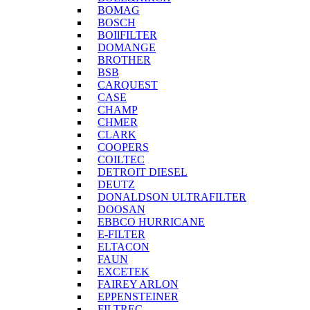
BOMAG
BOSCH
BOIlFILTER
DOMANGE
BROTHER
BSB
CARQUEST
CASE
CHAMP
CHMER
CLARK
COOPERS
COILTEC
DETROIT DIESEL
DEUTZ
DONALDSON ULTRAFILTER
DOOSAN
EBBCO HURRICANE
E-FILTER
ELTACON
FAUN
EXCETEK
FAIREY ARLON
EPPENSTEINER
FILTREC