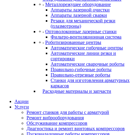
+
-
Металлорежущее оборудование
Аппараты лазерной очистки
Аппараты лазерной сварки
Резаки для механической резки
(плазмотроны)
+
-
Оптоволоконные лазерные станки
Фильтро-вентиляционная система
+
-
Роботизированные центры
Автоматические гибочные центры
Автоматические линии резки и
сортировки
Автоматические сварочные роботы
Правильно-гибочные роботы
Правильно-отрезные роботы
Станки для изготовления арматурных
каркасов
Расходные материалы и запчасти
Акции
Услуги
Ремонт станков для работы с арматурой
Ремонт виброоборудования
Обслуживание компрессоров
Диагностика и ремонт винтовых компрессоров
Пусконаладочные работы компрессоров