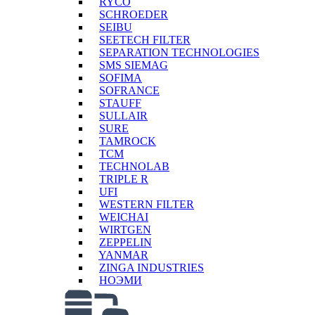
RYCO
SCHROEDER
SEIBU
SEETECH FILTER
SEPARATION TECHNOLOGIES
SMS SIEMAG
SOFIMA
SOFRANCE
STAUFF
SULLAIR
SURE
TAMROCK
TCM
TECHNOLAB
TRIPLE R
UFI
WESTERN FILTER
WEICHAI
WIRTGEN
ZEPPELIN
YANMAR
ZINGA INDUSTRIES
НОЭМИ