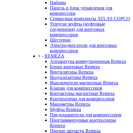
Наборы
Панель и блок управления для
компрессора
Сервисные комплекты ATLAS COPCO
Упругие муфты (муфтовые
соединения) для винтовых
компрессоров
Шестерни
Электродвигатели для винтовых
компрессоров
+
-
REMEZA
Аппаратура коммутационная Remeza
Блоки винтовые Remeza
Вентиляторы Remeza
Визуализаторы Remeza
Выключатели магнитные Remeza
Клапан для компрессоров
Контакторы магнитные Remeza
Контроллеры для компрессоров
Манометры Remeza
Муфты Remeza
Предохранители для компрессоров
Программируемые контроллеры
Remeza
Прочие запчасти Remeza