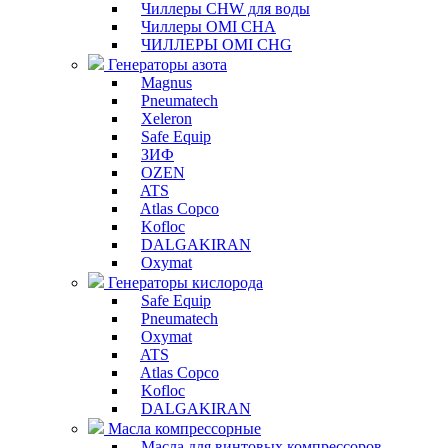
Чиллеры CHW для воды
Чиллеры OMI CHA
ЧИЛЛЕРЫ OMI CHG
Генераторы азота
Magnus
Pneumatech
Xeleron
Safe Equip
ЗИФ
OZEN
ATS
Atlas Copco
Kofloc
DALGAKIRAN
Oxymat
Генераторы кислорода
Safe Equip
Pneumatech
Oxymat
ATS
Atlas Copco
Kofloc
DALGAKIRAN
Масла компрессорные
Масла для винтовых компрессоров