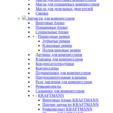
Масла для поршневых компрессоров
Масла для дизельных двигателей
Смазки
Запчасти для компрессоров
Винтовые блоки
Поршневые блоки
Спиральные блоки
+
-
Приводные ремни
Зубчатые ремни
Клиновые ремни
Поликлиновые ремни
Датчики для компрессоров
Клапаны для компрессоров
Конденсатоотводчики
Контроллеры
Подшипники для компрессоров
Предохранительные клапаны
Реле давления для компрессоров
Ремкомплекты
Сальники для компрессоров
+
-
KRAFTMANN
Винтовые блоки KRAFTMANN
Прочие запчасти KRAFTMANN
Ремкомплект KRAFTMANN