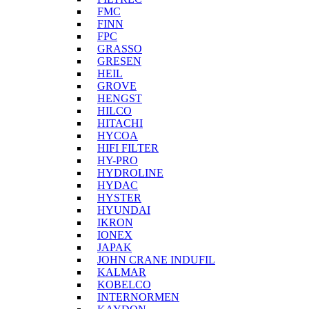
FMC
FINN
FPC
GRASSO
GRESEN
HEIL
GROVE
HENGST
HILCO
HITACHI
HYCOA
HIFI FILTER
HY-PRO
HYDROLINE
HYDAC
HYSTER
HYUNDAI
IKRON
IONEX
JAPAK
JOHN CRANE INDUFIL
KALMAR
KOBELCO
INTERNORMEN