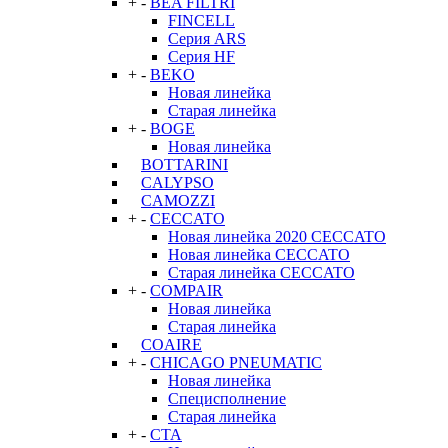
+
-
BEA FILTRI
FINCELL
Серия ARS
Серия HF
+
-
BEKO
Новая линейка
Старая линейка
+
-
BOGE
Новая линейка
BOTTARINI
CALYPSO
CAMOZZI
+
-
CECCATO
Новая линейка 2020 CECCATO
Новая линейка CECCATO
Старая линейка CECCATO
+
-
COMPAIR
Новая линейка
Старая линейка
COAIRE
+
-
CHICAGO PNEUMATIC
Новая линейка
Специсполнение
Старая линейка
+
-
CTA