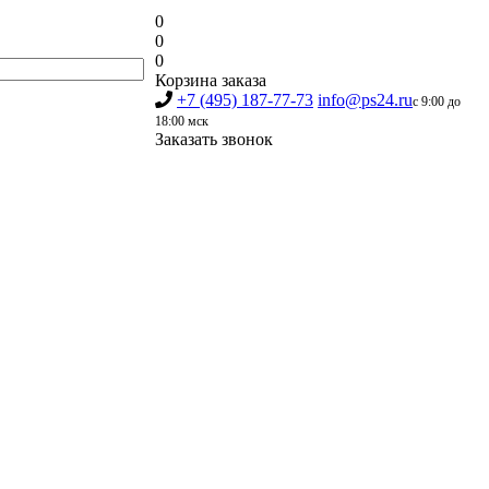
0
0
0
Корзина заказа
+7 (495) 187-77-73
info@ps24.ru
с 9:00 до
18:00 мск
Заказать звонок