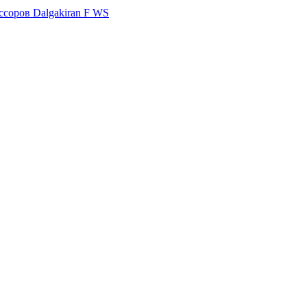
ссоров Dalgakiran F WS