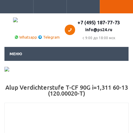
+7 (495) 187-77-73
info@ps24.ru
Whatsapp
Telegram
с 9:00 до 18:00 мск
МЕНЮ
Alup Verdichterstufe T-CF 90G i=1,311 60-13
(120.00020-T)