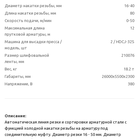
Диаметр накатки резьбы, мм
16-40
Длина накатки резьбы, мм
80
Скорость подачи, м/мин
0-50
Максимальная длина
12
прутковой арматуры, м
Машина для высадки пресса /
2 / HDCJ-32S
модель, шт
Размер шлифовальной
210076
ленты, мм
Вес, кг
18.2 т
Габариты, мм
26000x5500x2300
Напряжение, В
380
Описание:
Автоматическая линия резки и сортировки арматурной стали с
функцией холодной накатки резьбы на арматуру под
соединительную муфту. Диаметр резки 16 - 50 мм. Диаметр