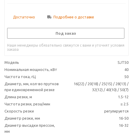
Достаточно
Подробнее о доставке
Под заказ
Наши менеджеры обязательно свяжутся с вами и уточнят условия
заказа
Модель
SJT50
Номинальная мощность, кВт
40
Частота тока, гЦ
50
Диаметр, мм, кол-во прутков
16(22) / 20(18) / 25(15) / 28(13) /
при единовременной резке
32(12) / 40(10) / 50(7)
Длина резки, м
1.5-12
Частота резки, реза/мин
≤ 2.5
Скорость резки
регулируется
Диаметр резки, мм
16-50
Диаметр высадки прессом,
16-32
мм