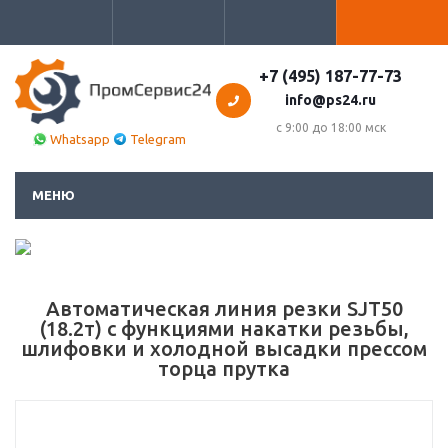
+7 (495) 187-77-73
info@ps24.ru
с 9:00 до 18:00 мск
Whatsapp
Telegram
МЕНЮ
Автоматическая линия резки SJT50
(18.2т) с функциями накатки резьбы,
шлифовки и холодной высадки прессом
торца прутка