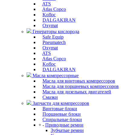
ATS
Atlas Copco
Kofloc
DALGAKIRAN
Oxymat
Генераторы кислорода
Safe Equip
Pneumatech
Oxymat
ATS
Atlas Copco
Kofloc
DALGAKIRAN
Масла компрессорные
Масла для винтовых компрессоров
Масла для поршневых компрессоров
Масла для дизельных двигателей
Смазки
Запчасти для компрессоров
Винтовые блоки
Поршневые блоки
Спиральные блоки
+
-
Приводные ремни
Зубчатые ремни