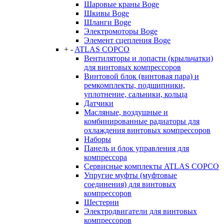
Шаровые краны Boge
Шкивы Boge
Шланги Boge
Электромоторы Boge
Элемент сцепления Boge
+
-
ATLAS COPCO
Вентиляторы и лопасти (крыльчатки)
для винтовых компрессоров
Винтовой блок (винтовая пара) и
ремкомплекты, подшипники,
уплотнение, сальники, кольца
Датчики
Масляные, воздушные и
комбинированные радиаторы для
охлаждения винтовых компрессоров
Наборы
Панель и блок управления для
компрессора
Сервисные комплекты ATLAS COPCO
Упругие муфты (муфтовые
соединения) для винтовых
компрессоров
Шестерни
Электродвигатели для винтовых
компрессоров