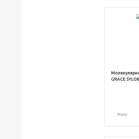
Молекулярно
GRACE SYLOB
Мало