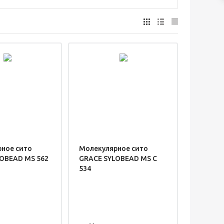
ное сито
Молекулярное сито
OBEAD MS 562
GRACE SYLOBEAD MS C
534