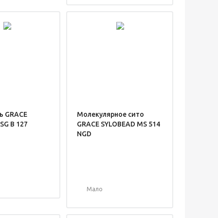
ь GRACE
Молекулярное сито
SG B 127
GRACE SYLOBEAD MS 514
NGD
Мало