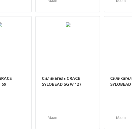
Мало
Мало
GRACE
Силикагель GRACE
Силикагел
 59
SYLOBEAD SG W 127
SYLOBEAD 
Мало
Мало