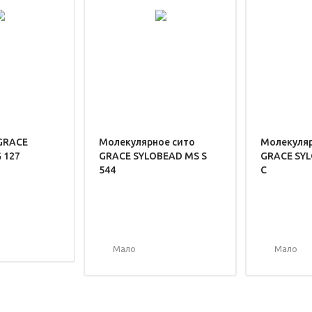
GRACE
Молекулярное сито
Молекуляр
 127
GRACE SYLOBEAD MS S
GRACE SYL
544
C
Мало
Мало