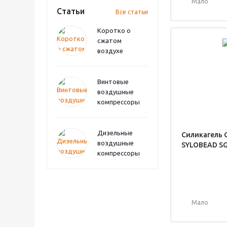
Мало
Статьи
Все статьи
Коротко о
сжатом
воздухе
Винтовые
воздушные
компрессоры
Дизельные
Силикагель 
воздушные
SYLOBEAD SG
компрессоры
Мало