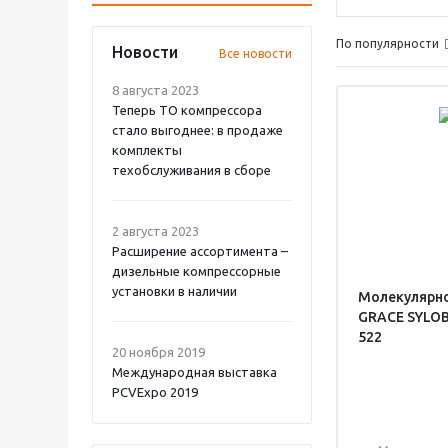
По популярности
Новости
Все новости
8 августа 2023
Теперь ТО компрессора
стало выгоднее: в продаже
комплекты
техобслуживания в сборе
2 августа 2023
Расширение ассортимента –
дизельные компрессорные
установки в наличии
Молекулярно
GRACE SYLO
522
20 ноября 2019
Международная выставка
PCVExpo 2019