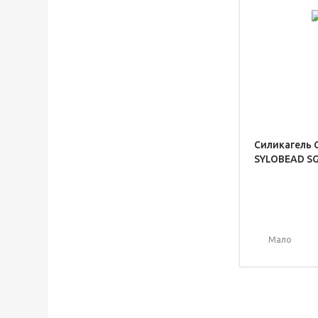
Силикагель 
SYLOBEAD SG
Мало