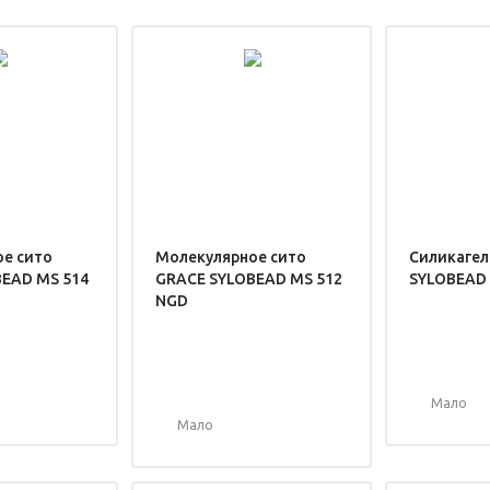
е сито
Молекулярное сито
Силикагел
EAD MS 514
GRACE SYLOBEAD MS 512
SYLOBEAD 
NGD
Мало
Мало