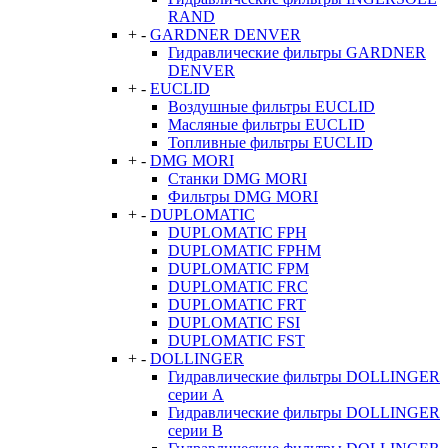
RAND
+
-
GARDNER DENVER
Гидравлические фильтры GARDNER
DENVER
+
-
EUCLID
Воздушные фильтры EUCLID
Масляные фильтры EUCLID
Топливные фильтры EUCLID
+
-
DMG MORI
Станки DMG MORI
Фильтры DMG MORI
+
-
DUPLOMATIC
DUPLOMATIC FPH
DUPLOMATIC FPHM
DUPLOMATIC FPM
DUPLOMATIC FRC
DUPLOMATIC FRT
DUPLOMATIC FSI
DUPLOMATIC FST
+
-
DOLLINGER
Гидравлические фильтры DOLLINGER
серии A
Гидравлические фильтры DOLLINGER
серии B