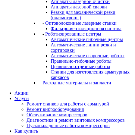
Аппараты лазерной очистки
Аппараты лазерной сварки
Резаки для механической резки
(плазмотроны)
+
-
Оптоволоконные лазерные станки
Фильтро-вентиляционная система
+
-
Роботизированные центры
Автоматические гибочные центры
Автоматические линии резки и
сортировки
Автоматические сварочные роботы
Правильно-гибочные роботы
Правильно-отрезные роботы
Станки для изготовления арматурных
каркасов
Расходные материалы и запчасти
Акции
Услуги
Ремонт станков для работы с арматурой
Ремонт виброоборудования
Обслуживание компрессоров
Диагностика и ремонт винтовых компрессоров
Пусконаладочные работы компрессоров
Как купить