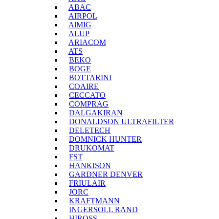
ABAC
AIRPOL
AlMIG
ALUP
ARIACOM
ATS
BEKO
BOGE
BOTTARINI
COAIRE
CECCATO
COMPRAG
DALGAKIRAN
DONALDSON ULTRAFILTER
DELETECH
DOMNICK HUNTER
DRUKOMAT
FST
HANKISON
GARDNER DENVER
FRIULAIR
JORC
KRAFTMANN
INGERSOLL RAND
HIROSS