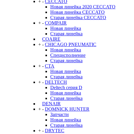
+
-
CECCATO
Новая линейка 2020 CECCATO
Новая линейка CECCATO
Старая линейка CECCATO
+
-
COMPAIR
Новая линейка
Старая линейка
COAIRE
+
-
CHICAGO PNEUMATIC
Новая линейка
Специсполнение
Старая линейка
+
-
CTA
Новая линейка
Старая линейка
+
-
DELTECH
Deltech серия D
Новая линейка
Старая линейка
DENAIR
+
-
DOMNICK HUNTER
Запчасти
Новая линейка
Старая линейка
+
-
DRYTEC