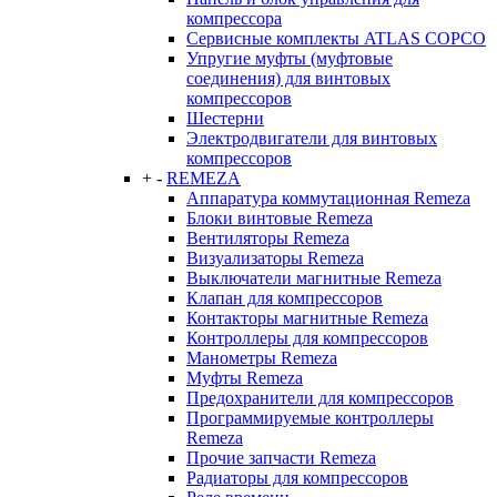
компрессора
Сервисные комплекты ATLAS COPCO
Упругие муфты (муфтовые
соединения) для винтовых
компрессоров
Шестерни
Электродвигатели для винтовых
компрессоров
+
-
REMEZA
Аппаратура коммутационная Remeza
Блоки винтовые Remeza
Вентиляторы Remeza
Визуализаторы Remeza
Выключатели магнитные Remeza
Клапан для компрессоров
Контакторы магнитные Remeza
Контроллеры для компрессоров
Манометры Remeza
Муфты Remeza
Предохранители для компрессоров
Программируемые контроллеры
Remeza
Прочие запчасти Remeza
Радиаторы для компрессоров