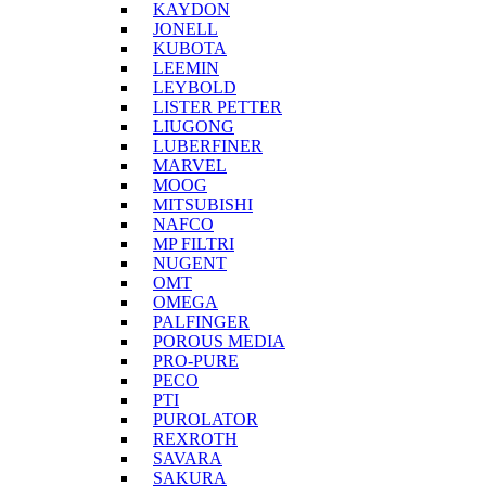
KAYDON
JONELL
KUBOTA
LEEMIN
LEYBOLD
LISTER PETTER
LIUGONG
LUBERFINER
MARVEL
MOOG
MITSUBISHI
NAFCO
MP FILTRI
NUGENT
OMT
OMEGA
PALFINGER
POROUS MEDIA
PRO-PURE
PECO
PTI
PUROLATOR
REXROTH
SAVARA
SAKURA