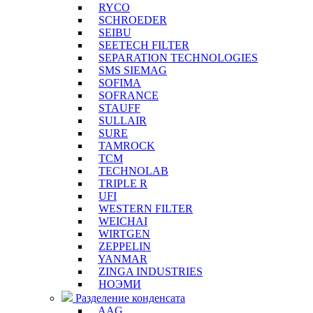
RYCO
SCHROEDER
SEIBU
SEETECH FILTER
SEPARATION TECHNOLOGIES
SMS SIEMAG
SOFIMA
SOFRANCE
STAUFF
SULLAIR
SURE
TAMROCK
TCM
TECHNOLAB
TRIPLE R
UFI
WESTERN FILTER
WEICHAI
WIRTGEN
ZEPPELIN
YANMAR
ZINGA INDUSTRIES
НОЭМИ
Разделение конденсата
AAG