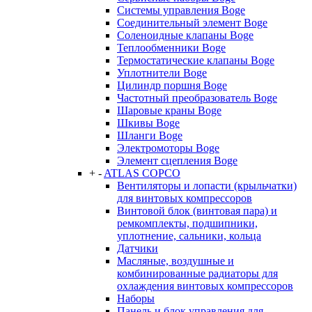
Системы управления Boge
Соединительный элемент Boge
Соленоидные клапаны Boge
Теплообменники Boge
Термостатические клапаны Boge
Уплотнители Boge
Цилиндр поршня Boge
Частотный преобразователь Boge
Шаровые краны Boge
Шкивы Boge
Шланги Boge
Электромоторы Boge
Элемент сцепления Boge
+
-
ATLAS COPCO
Вентиляторы и лопасти (крыльчатки)
для винтовых компрессоров
Винтовой блок (винтовая пара) и
ремкомплекты, подшипники,
уплотнение, сальники, кольца
Датчики
Масляные, воздушные и
комбинированные радиаторы для
охлаждения винтовых компрессоров
Наборы
Панель и блок управления для