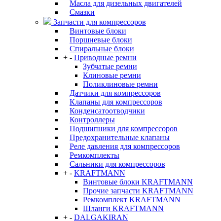
Масла для дизельных двигателей
Смазки
Запчасти для компрессоров
Винтовые блоки
Поршневые блоки
Спиральные блоки
+
-
Приводные ремни
Зубчатые ремни
Клиновые ремни
Поликлиновые ремни
Датчики для компрессоров
Клапаны для компрессоров
Конденсатоотводчики
Контроллеры
Подшипники для компрессоров
Предохранительные клапаны
Реле давления для компрессоров
Ремкомплекты
Сальники для компрессоров
+
-
KRAFTMANN
Винтовые блоки KRAFTMANN
Прочие запчасти KRAFTMANN
Ремкомплект KRAFTMANN
Шланги KRAFTMANN
+
-
DALGAKIRAN