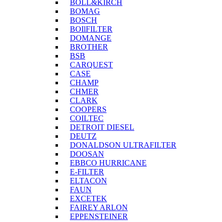
BOLL&KIRCH
BOMAG
BOSCH
BOIlFILTER
DOMANGE
BROTHER
BSB
CARQUEST
CASE
CHAMP
CHMER
CLARK
COOPERS
COILTEC
DETROIT DIESEL
DEUTZ
DONALDSON ULTRAFILTER
DOOSAN
EBBCO HURRICANE
E-FILTER
ELTACON
FAUN
EXCETEK
FAIREY ARLON
EPPENSTEINER