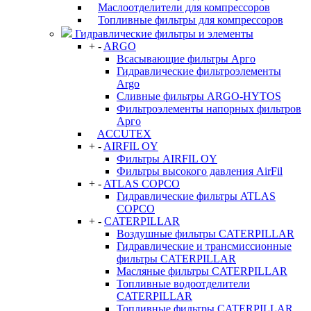
Маслоотделители для компрессоров
Топливные фильтры для компрессоров
Гидравлические фильтры и элементы
+
-
ARGO
Всасывающие фильтры Арго
Гидравлические фильтроэлементы
Argo
Сливные фильтры ARGO-HYTOS
Фильтроэлементы напорных фильтров
Арго
ACCUTEX
+
-
AIRFIL OY
Фильтры AIRFIL OY
Фильтры высокого давления AirFil
+
-
ATLAS COPCO
Гидравлические фильтры ATLAS
COPCO
+
-
CATERPILLAR
Воздушные фильтры CATERPILLAR
Гидравлические и трансмиссионные
фильтры CATERPILLAR
Масляные фильтры CATERPILLAR
Топливные водоотделители
CATERPILLAR
Топливные фильтры CATERPILLAR