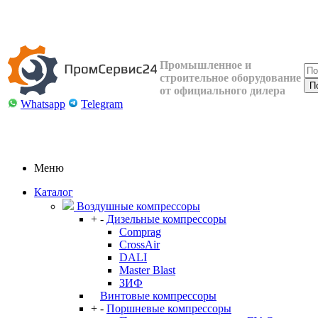
Промышленное и
строительное оборудование
от официального дилера
Whatsapp
Telegram
Меню
Каталог
Воздушные компрессоры
+
-
Дизельные компрессоры
Comprag
CrossAir
DALI
Master Blast
ЗИФ
Винтовые компрессоры
+
-
Поршневые компрессоры