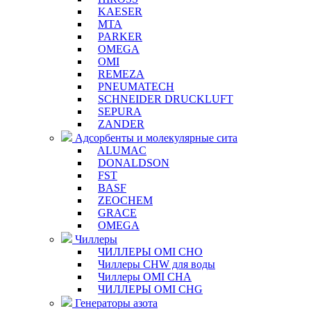
KAESER
MTA
PARKER
OMEGA
OMI
REMEZA
PNEUMATECH
SCHNEIDER DRUCKLUFT
SEPURA
ZANDER
Адсорбенты и молекулярные сита
ALUMAC
DONALDSON
FST
BASF
ZEOCHEM
GRACE
OMEGA
Чиллеры
ЧИЛЛЕРЫ OMI CHO
Чиллеры CHW для воды
Чиллеры OMI CHA
ЧИЛЛЕРЫ OMI CHG
Генераторы азота