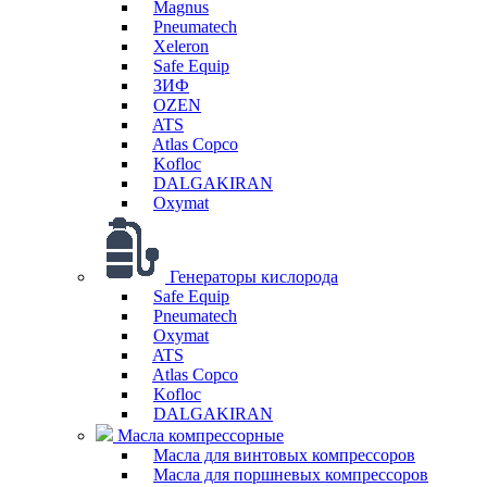
Magnus
Pneumatech
Xeleron
Safe Equip
ЗИФ
OZEN
ATS
Atlas Copco
Kofloc
DALGAKIRAN
Oxymat
Генераторы кислорода
Safe Equip
Pneumatech
Oxymat
ATS
Atlas Copco
Kofloc
DALGAKIRAN
Масла компрессорные
Масла для винтовых компрессоров
Масла для поршневых компрессоров