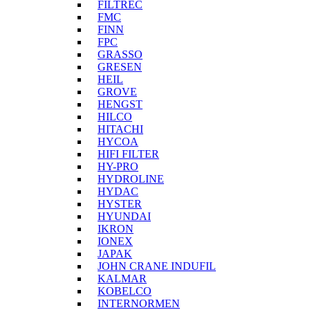
FILTREC
FMC
FINN
FPC
GRASSO
GRESEN
HEIL
GROVE
HENGST
HILCO
HITACHI
HYCOA
HIFI FILTER
HY-PRO
HYDROLINE
HYDAC
HYSTER
HYUNDAI
IKRON
IONEX
JAPAK
JOHN CRANE INDUFIL
KALMAR
KOBELCO
INTERNORMEN