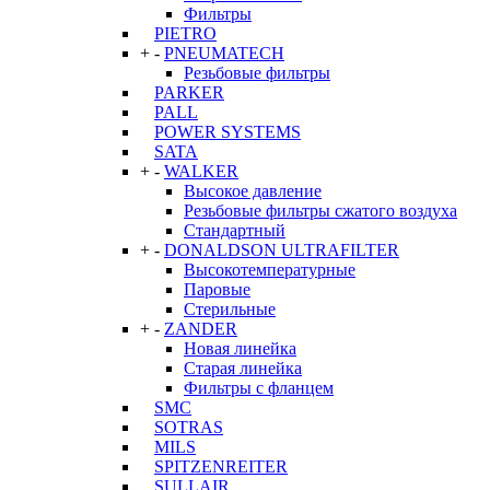
Фильтры
PIETRO
+
-
PNEUMATECH
Резьбовые фильтры
PARKER
PALL
POWER SYSTEMS
SATA
+
-
WALKER
Высокое давление
Резьбовые фильтры сжатого воздуха
Стандартный
+
-
DONALDSON ULTRAFILTER
Высокотемпературные
Паровые
Стерильные
+
-
ZANDER
Новая линейка
Старая линейка
Фильтры с фланцем
SMC
SOTRAS
MILS
SPITZENREITER
SULLAIR