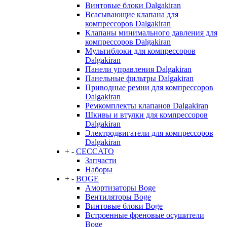
Винтовые блоки Dalgakiran
Всасывающие клапана для
компрессоров Dalgakiran
Клапаны минимального давления для
компрессоров Dalgakiran
Мультиблоки для компрессоров
Dalgakiran
Панели управления Dalgakiran
Панельные фильтры Dalgakiran
Приводные ремни для компрессоров
Dalgakiran
Ремкомплекты клапанов Dalgakiran
Шкивы и втулки для компрессоров
Dalgakiran
Электродвигатели для компрессоров
Dalgakiran
+
-
CECCATO
Запчасти
Наборы
+
-
BOGE
Амортизаторы Boge
Вентиляторы Boge
Винтовые блоки Boge
Встроенные френовые осушители
Boge