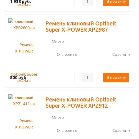
1 938
руб.
В корзину
Ремень клиновый Optibelt
Super X-POWER XPZ987
Много
Отложить
Сравнить
800
руб.
В корзину
Ремень клиновый Optibelt
Super X-POWER XPZ912
Много
Отложить
Сравнить