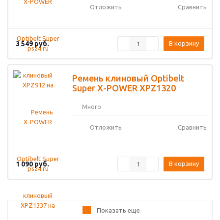
Отложить
Сравнить
3 549
руб.
В корзину
Ремень клиновый Optibelt
Super X-POWER XPZ1320
Много
Отложить
Сравнить
1 090
руб.
В корзину
Показать еще