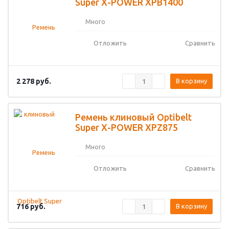
Super X-POWER XPB1400
Много
Отложить
Сравнить
2 278
руб.
В корзину
Ремень клиновый Optibelt
Super X-POWER XPZ875
Много
Отложить
Сравнить
716
руб.
В корзину