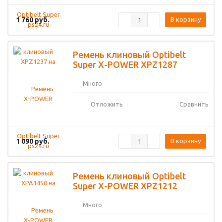
1 760
руб.
В корзину
Ремень клиновый Optibelt
Super X-POWER XPZ1287
Много
Отложить
Сравнить
1 090
руб.
В корзину
Ремень клиновый Optibelt
Super X-POWER XPZ1212
Много