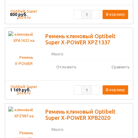
800
руб.
В корзину
Ремень клиновый Optibelt
Super X-POWER XPZ1337
Много
Отложить
Сравнить
1 169
руб.
В корзину
Ремень клиновый Optibelt
Super X-POWER XPB2020
Много