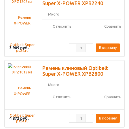
Super X-POWER XPB2240
Много
Отложить
Сравнить
3 909
руб.
В корзину
Ремень клиновый Optibelt
Super X-POWER XPB2800
Много
Отложить
Сравнить
4 872
руб.
В корзину