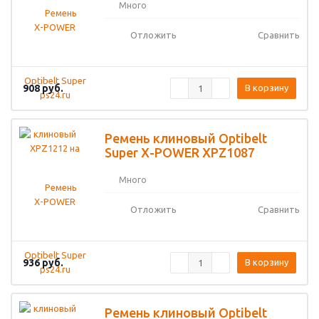
Много
Отложить
Сравнить
908
руб.
В корзину
Ремень клиновый Optibelt
Super X-POWER XPZ1087
Много
Отложить
Сравнить
936
руб.
В корзину
Ремень клиновый Optibelt