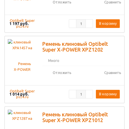
Отложить
Сравнить
1 197
руб.
В корзину
Ремень клиновый Optibelt
Super X-POWER XPZ1202
Много
Отложить
Сравнить
1 014
руб.
В корзину
Ремень клиновый Optibelt
Super X-POWER XPZ1012