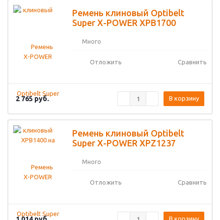
Ремень клиновый Optibelt
Super X-POWER XPB1700
Много
Отложить
Сравнить
2 765
руб.
В корзину
Ремень клиновый Optibelt
Super X-POWER XPZ1237
Много
Отложить
Сравнить
1 014
руб.
В корзину