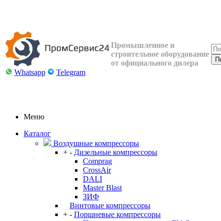
Промышленное и
строительное оборудование
от официального дилера
Whatsapp
Telegram
Меню
Каталог
Воздушные компрессоры
+
-
Дизельные компрессоры
Comprag
CrossAir
DALI
Master Blast
ЗИФ
Винтовые компрессоры
+
-
Поршневые компрессоры