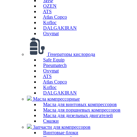
ЗИФ
OZEN
ATS
Atlas Copco
Kofloc
DALGAKIRAN
Oxymat
Генераторы кислорода
Safe Equip
Pneumatech
Oxymat
ATS
Atlas Copco
Kofloc
DALGAKIRAN
Масла компрессорные
Масла для винтовых компрессоров
Масла для поршневых компрессоров
Масла для дизельных двигателей
Смазки
Запчасти для компрессоров
Винтовые блоки