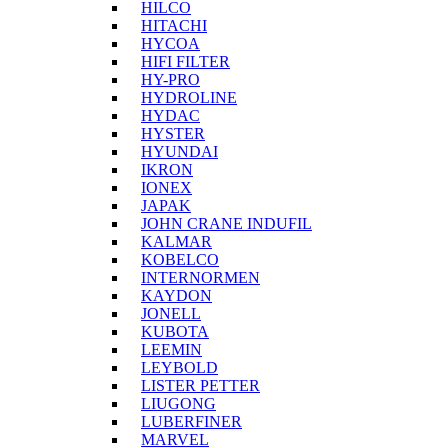
HILCO
HITACHI
HYCOA
HIFI FILTER
HY-PRO
HYDROLINE
HYDAC
HYSTER
HYUNDAI
IKRON
IONEX
JAPAK
JOHN CRANE INDUFIL
KALMAR
KOBELCO
INTERNORMEN
KAYDON
JONELL
KUBOTA
LEEMIN
LEYBOLD
LISTER PETTER
LIUGONG
LUBERFINER
MARVEL