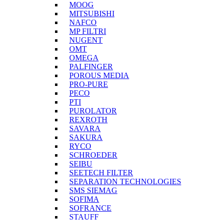
MOOG
MITSUBISHI
NAFCO
MP FILTRI
NUGENT
OMT
OMEGA
PALFINGER
POROUS MEDIA
PRO-PURE
PECO
PTI
PUROLATOR
REXROTH
SAVARA
SAKURA
RYCO
SCHROEDER
SEIBU
SEETECH FILTER
SEPARATION TECHNOLOGIES
SMS SIEMAG
SOFIMA
SOFRANCE
STAUFF