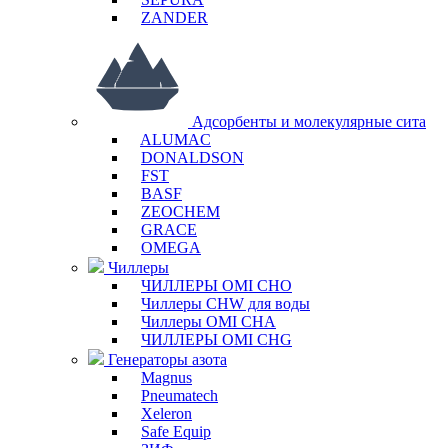
ZANDER
Адсорбенты и молекулярные сита
ALUMAC
DONALDSON
FST
BASF
ZEOCHEM
GRACE
OMEGA
Чиллеры
ЧИЛЛЕРЫ OMI CHO
Чиллеры CHW для воды
Чиллеры OMI CHA
ЧИЛЛЕРЫ OMI CHG
Генераторы азота
Magnus
Pneumatech
Xeleron
Safe Equip