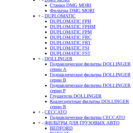
Станки DMG MORI
Фильтры DMG MORI
+
-
DUPLOMATIC
DUPLOMATIC FPH
DUPLOMATIC FPHM
DUPLOMATIC FPM
DUPLOMATIC FRC
DUPLOMATIC FRT
DUPLOMATIC FSI
DUPLOMATIC FST
+
-
DOLLINGER
Гидравлические фильтры DOLLINGER
серии A
Гидравлические фильтры DOLLINGER
серии B
Гидравлические фильтры DOLLINGER
серии P
Глушители DOLLINGER
Коалесцентные фильтры DOLLINGER
серии R
+
-
CECCATO
Гидравлические фильтры CECCATO
+
-
ФИЛЬТРЫ ДЛЯ ГРУЗОВЫХ АВТО
BEDFORD