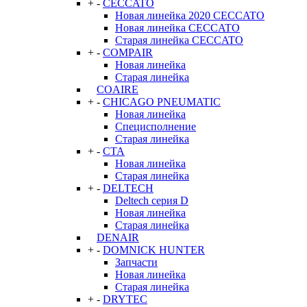
+
-
CECCATO
Новая линейка 2020 CECCATO
Новая линейка CECCATO
Старая линейка CECCATO
+
-
COMPAIR
Новая линейка
Старая линейка
COAIRE
+
-
CHICAGO PNEUMATIC
Новая линейка
Специсполнение
Старая линейка
+
-
CTA
Новая линейка
Старая линейка
+
-
DELTECH
Deltech серия D
Новая линейка
Старая линейка
DENAIR
+
-
DOMNICK HUNTER
Запчасти
Новая линейка
Старая линейка
+
-
DRYTEC