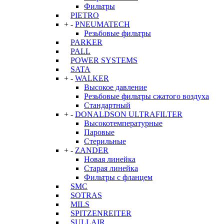
Фильтры
PIETRO
+
-
PNEUMATECH
Резьбовые фильтры
PARKER
PALL
POWER SYSTEMS
SATA
+
-
WALKER
Высокое давление
Резьбовые фильтры сжатого воздуха
Стандартный
+
-
DONALDSON ULTRAFILTER
Высокотемпературные
Паровые
Стерильные
+
-
ZANDER
Новая линейка
Старая линейка
Фильтры с фланцем
SMC
SOTRAS
MILS
SPITZENREITER
SULLAIR