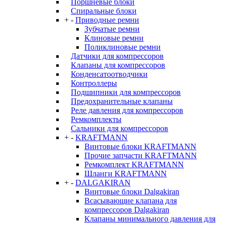
Поршневые блоки
Спиральные блоки
+
-
Приводные ремни
Зубчатые ремни
Клиновые ремни
Поликлиновые ремни
Датчики для компрессоров
Клапаны для компрессоров
Конденсатоотводчики
Контроллеры
Подшипники для компрессоров
Предохранительные клапаны
Реле давления для компрессоров
Ремкомплекты
Сальники для компрессоров
+
-
KRAFTMANN
Винтовые блоки KRAFTMANN
Прочие запчасти KRAFTMANN
Ремкомплект KRAFTMANN
Шланги KRAFTMANN
+
-
DALGAKIRAN
Винтовые блоки Dalgakiran
Всасывающие клапана для
компрессоров Dalgakiran
Клапаны минимального давления для