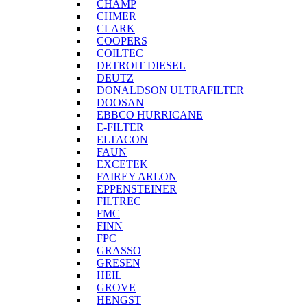
CHAMP
CHMER
CLARK
COOPERS
COILTEC
DETROIT DIESEL
DEUTZ
DONALDSON ULTRAFILTER
DOOSAN
EBBCO HURRICANE
E-FILTER
ELTACON
FAUN
EXCETEK
FAIREY ARLON
EPPENSTEINER
FILTREC
FMC
FINN
FPC
GRASSO
GRESEN
HEIL
GROVE
HENGST