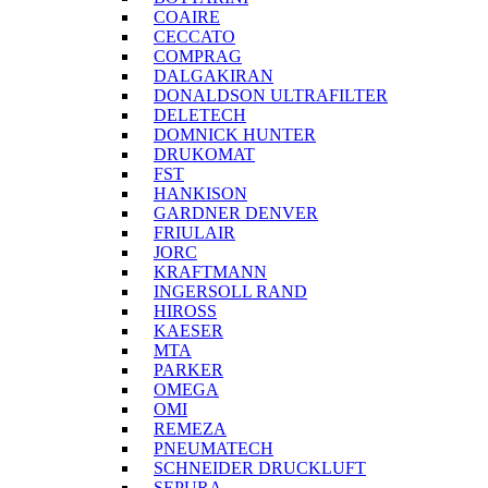
COAIRE
CECCATO
COMPRAG
DALGAKIRAN
DONALDSON ULTRAFILTER
DELETECH
DOMNICK HUNTER
DRUKOMAT
FST
HANKISON
GARDNER DENVER
FRIULAIR
JORC
KRAFTMANN
INGERSOLL RAND
HIROSS
KAESER
MTA
PARKER
OMEGA
OMI
REMEZA
PNEUMATECH
SCHNEIDER DRUCKLUFT
SEPURA