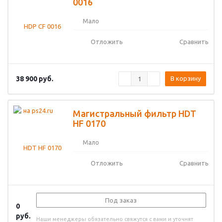
0016
Мало
Отложить
Сравнить
38 900
руб.
В корзину
Магистральный фильтр HDT
HF 0170
Мало
Отложить
Сравнить
Под заказ
0
руб.
Наши менеджеры обязательно свяжутся с вами и уточнят