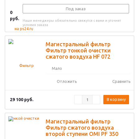
Под заказ
0
руб.
Наши менеджеры обязательно свяжутся с вами и уточнят
условия заказа
Магистральный фильтр
Фильтр тонкой очистки
сжатого воздуха HF 072
Мало
Отложить
Сравнить
29 100
руб.
В корзину
Магистральный фильтр
Фильтр сжатого воздуха
второй ступени OMI PF 350