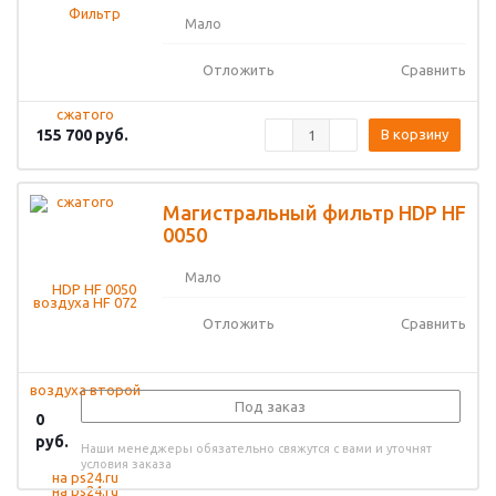
Мало
Отложить
Сравнить
155 700
руб.
В корзину
Магистральный фильтр HDP HF
0050
Мало
Отложить
Сравнить
Под заказ
0
руб.
Наши менеджеры обязательно свяжутся с вами и уточнят
условия заказа