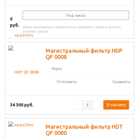
Под заказ
0
руб.
Наши менеджеры обязательно свяжутся с вами и уточнят
условия заказа
Магистральный фильтр HDP
QF 0008
Мало
Отложить
Сравнить
34 300
руб.
В корзину
Магистральный фильтр HDT
QF 0080