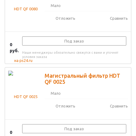
Мало
Отложить
Сравнить
Под заказ
0
руб.
Наши менеджеры обязательно свяжутся с вами и уточнят
условия заказа
Магистральный фильтр HDT
QF 0025
Мало
Отложить
Сравнить
Под заказ
0