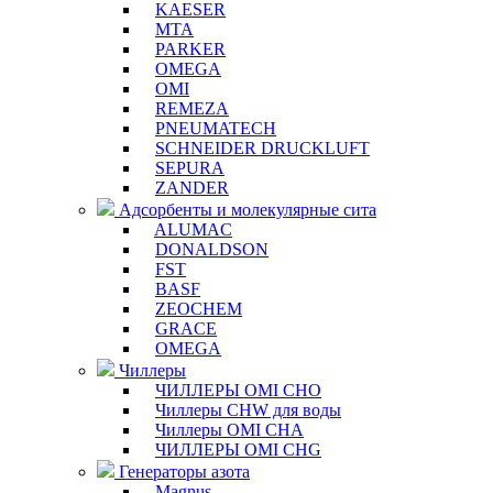
KAESER
MTA
PARKER
OMEGA
OMI
REMEZA
PNEUMATECH
SCHNEIDER DRUCKLUFT
SEPURA
ZANDER
Адсорбенты и молекулярные сита
ALUMAC
DONALDSON
FST
BASF
ZEOCHEM
GRACE
OMEGA
Чиллеры
ЧИЛЛЕРЫ OMI CHO
Чиллеры CHW для воды
Чиллеры OMI CHA
ЧИЛЛЕРЫ OMI CHG
Генераторы азота
Magnus