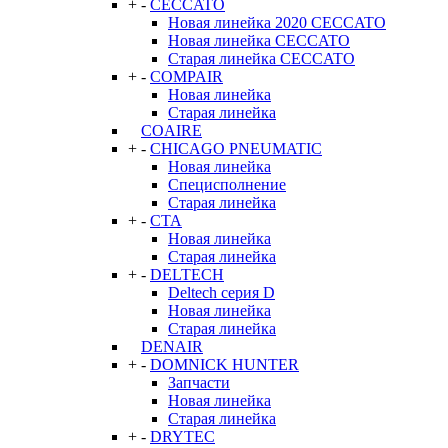
+
-
CECCATO
Новая линейка 2020 CECCATO
Новая линейка CECCATO
Старая линейка CECCATO
+
-
COMPAIR
Новая линейка
Старая линейка
COAIRE
+
-
CHICAGO PNEUMATIC
Новая линейка
Специсполнение
Старая линейка
+
-
CTA
Новая линейка
Старая линейка
+
-
DELTECH
Deltech серия D
Новая линейка
Старая линейка
DENAIR
+
-
DOMNICK HUNTER
Запчасти
Новая линейка
Старая линейка
+
-
DRYTEC