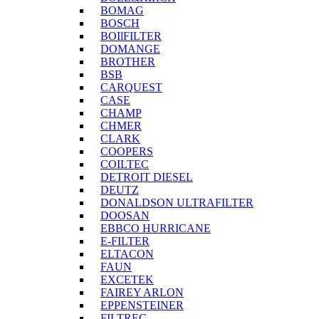
BOMAG
BOSCH
BOIlFILTER
DOMANGE
BROTHER
BSB
CARQUEST
CASE
CHAMP
CHMER
CLARK
COOPERS
COILTEC
DETROIT DIESEL
DEUTZ
DONALDSON ULTRAFILTER
DOOSAN
EBBCO HURRICANE
E-FILTER
ELTACON
FAUN
EXCETEK
FAIREY ARLON
EPPENSTEINER
FILTREC