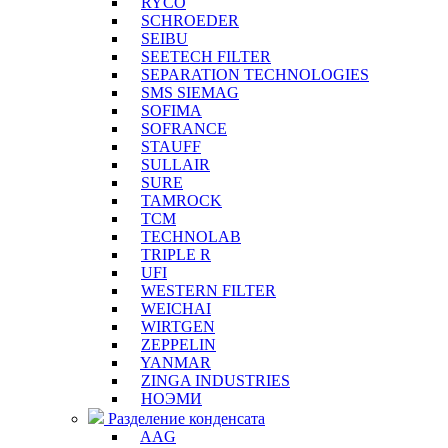
RYCO
SCHROEDER
SEIBU
SEETECH FILTER
SEPARATION TECHNOLOGIES
SMS SIEMAG
SOFIMA
SOFRANCE
STAUFF
SULLAIR
SURE
TAMROCK
TCM
TECHNOLAB
TRIPLE R
UFI
WESTERN FILTER
WEICHAI
WIRTGEN
ZEPPELIN
YANMAR
ZINGA INDUSTRIES
НОЭМИ
Разделение конденсата
AAG