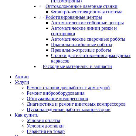
(плазмотроны)
+
-
Оптоволоконные лазерные станки
Фильтро-вентиляционная система
+
-
Роботизированные центры
Автоматические гибочные центры
Автоматические линии резки и
сортировки
Автоматические сварочные роботы
Правильно-гибочные роботы
Правильно-отрезные роботы
Станки для изготовления арматурных
каркасов
Расходные материалы и запчасти
Акции
Услуги
Ремонт станков для работы с арматурой
Ремонт виброоборудования
Обслуживание компрессоров
Диагностика и ремонт винтовых компрессоров
Пусконаладочные работы компрессоров
Как купить
Условия оплаты
Условия доставки
Гарантия на товар