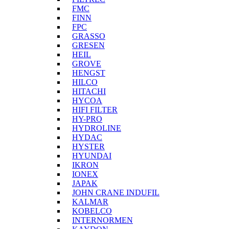
FMC
FINN
FPC
GRASSO
GRESEN
HEIL
GROVE
HENGST
HILCO
HITACHI
HYCOA
HIFI FILTER
HY-PRO
HYDROLINE
HYDAC
HYSTER
HYUNDAI
IKRON
IONEX
JAPAK
JOHN CRANE INDUFIL
KALMAR
KOBELCO
INTERNORMEN