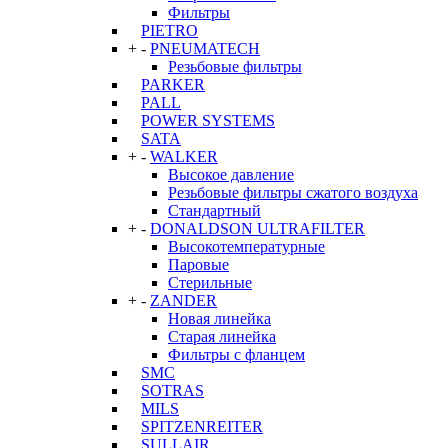
Фильтры
PIETRO
+
-
PNEUMATECH
Резьбовые фильтры
PARKER
PALL
POWER SYSTEMS
SATA
+
-
WALKER
Высокое давление
Резьбовые фильтры сжатого воздуха
Стандартный
+
-
DONALDSON ULTRAFILTER
Высокотемпературные
Паровые
Стерильные
+
-
ZANDER
Новая линейка
Старая линейка
Фильтры с фланцем
SMC
SOTRAS
MILS
SPITZENREITER
SULLAIR