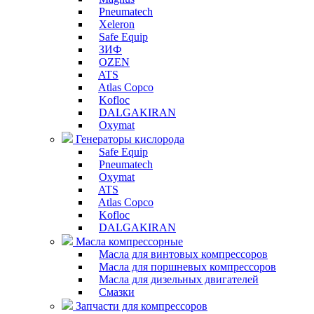
Pneumatech
Xeleron
Safe Equip
ЗИФ
OZEN
ATS
Atlas Copco
Kofloc
DALGAKIRAN
Oxymat
Генераторы кислорода
Safe Equip
Pneumatech
Oxymat
ATS
Atlas Copco
Kofloc
DALGAKIRAN
Масла компрессорные
Масла для винтовых компрессоров
Масла для поршневых компрессоров
Масла для дизельных двигателей
Смазки
Запчасти для компрессоров