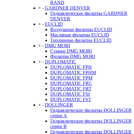
RAND
+
-
GARDNER DENVER
Гидравлические фильтры GARDNER
DENVER
+
-
EUCLID
Воздушные фильтры EUCLID
Масляные фильтры EUCLID
Топливные фильтры EUCLID
+
-
DMG MORI
Станки DMG MORI
Фильтры DMG MORI
+
-
DUPLOMATIC
DUPLOMATIC FPH
DUPLOMATIC FPHM
DUPLOMATIC FPM
DUPLOMATIC FRC
DUPLOMATIC FRT
DUPLOMATIC FSI
DUPLOMATIC FST
+
-
DOLLINGER
Гидравлические фильтры DOLLINGER
серии A
Гидравлические фильтры DOLLINGER
серии B
Гидравлические фильтры DOLLINGER