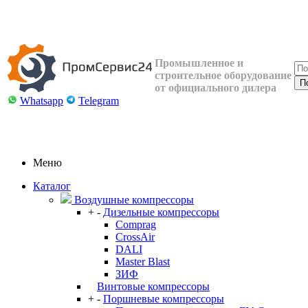
Промышленное и
строительное оборудование
от официального дилера
Whatsapp
Telegram
Меню
Каталог
Воздушные компрессоры
+
-
Дизельные компрессоры
Comprag
CrossAir
DALI
Master Blast
ЗИФ
Винтовые компрессоры
+
-
Поршневые компрессоры