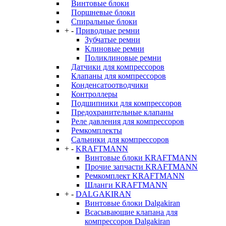
Винтовые блоки
Поршневые блоки
Спиральные блоки
+
-
Приводные ремни
Зубчатые ремни
Клиновые ремни
Поликлиновые ремни
Датчики для компрессоров
Клапаны для компрессоров
Конденсатоотводчики
Контроллеры
Подшипники для компрессоров
Предохранительные клапаны
Реле давления для компрессоров
Ремкомплекты
Сальники для компрессоров
+
-
KRAFTMANN
Винтовые блоки KRAFTMANN
Прочие запчасти KRAFTMANN
Ремкомплект KRAFTMANN
Шланги KRAFTMANN
+
-
DALGAKIRAN
Винтовые блоки Dalgakiran
Всасывающие клапана для
компрессоров Dalgakiran