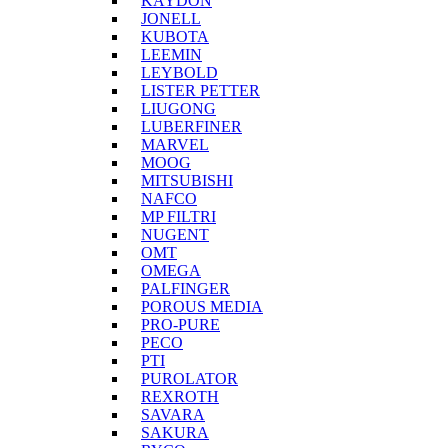
KAYDON
JONELL
KUBOTA
LEEMIN
LEYBOLD
LISTER PETTER
LIUGONG
LUBERFINER
MARVEL
MOOG
MITSUBISHI
NAFCO
MP FILTRI
NUGENT
OMT
OMEGA
PALFINGER
POROUS MEDIA
PRO-PURE
PECO
PTI
PUROLATOR
REXROTH
SAVARA
SAKURA