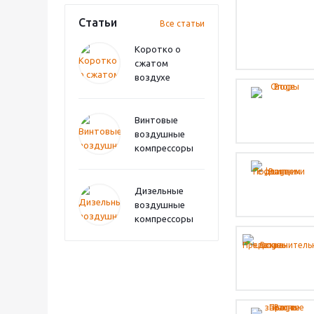
Статьи
Все статьи
Коротко о
сжатом
воздухе
Винтовые
воздушные
компрессоры
Дизельные
воздушные
компрессоры