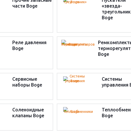
Прочие запасные
Пускатели
части Boge
«звезда-
треугольник
Boge
Реле давления
Ремкомплект
Boge
терморегуля
Boge
Сервисные
Системы
наборы Boge
управления 
Соленоидные
Теплообмен
клапаны Boge
Boge