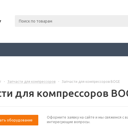
т
г
-
Запчасти для компрессоров
-
Запчасти для компрессоров BOGE
сти для компрессоров BO
Оформите заявку на сайте и мы свяжемся с в
ать оборудование
интересующие вопросы.