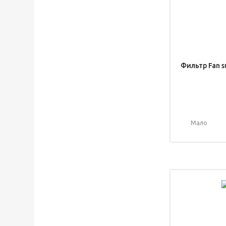
Фильтр Fan 
Мало