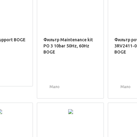
support BOGE
Фильтр Maintenance kit
Фильтр po
PO 3 10bar 50Hz, 60Hz
3RV2411-0
BOGE
BOGE
Мало
Мало