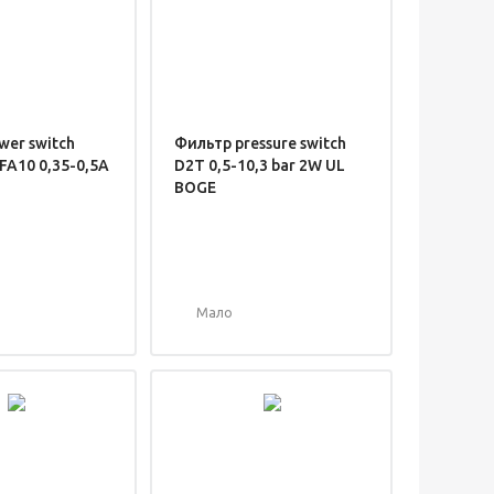
wer switch
Фильтр pressure switch
FA10 0,35-0,5A
D2T 0,5-10,3 bar 2W UL
BOGE
Мало