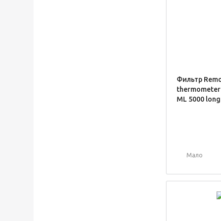
Фильтр Rem
thermometer
ML 5000 lon
Мало