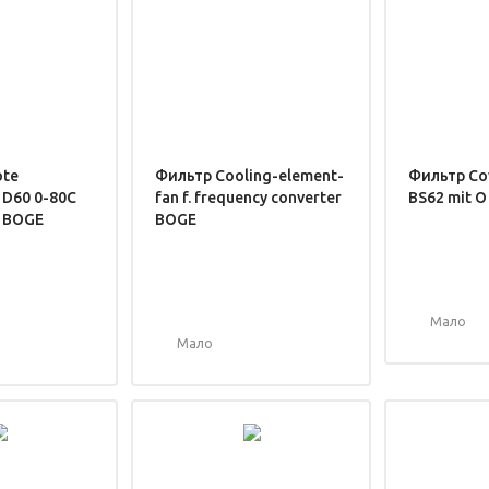
ote
Фильтр Cooling-element-
Фильтр Cov
 D60 0-80C
fan f. frequency converter
BS62 mit O
g BOGE
BOGE
Мало
Мало