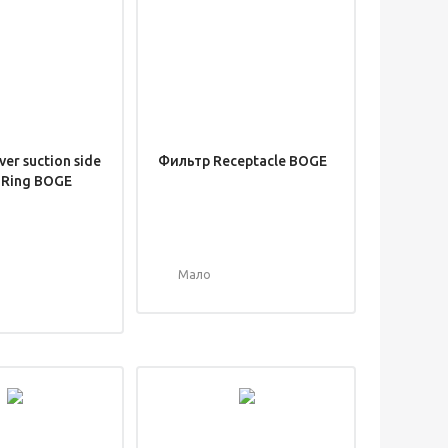
er suction side
Фильтр Receptacle BOGE
 Ring BOGE
Мало