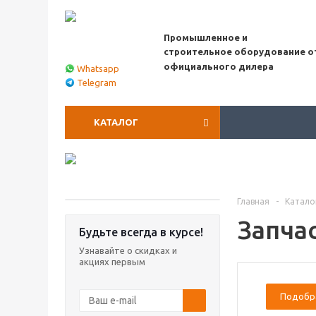
Промышленное и
строительное оборудование о
официального дилера
Whatsapp
Telegram
КАТАЛОГ
Главная
-
Катало
Запча
Будьте всегда в курсе!
Узнавайте о скидках и
акциях первым
Подобр