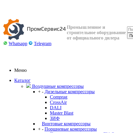
Промышленное и
строительное оборудование
от официального дилера
Whatsapp
Telegram
Меню
Каталог
Воздушные компрессоры
+
-
Дизельные компрессоры
Comprag
CrossAir
DALI
Master Blast
ЗИФ
Винтовые компрессоры
+
-
Поршневые компрессоры