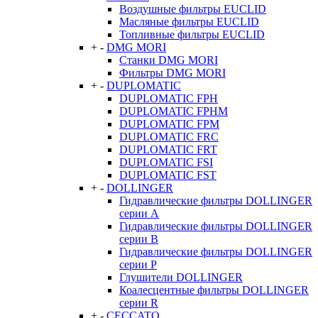
Воздушные фильтры EUCLID
Масляные фильтры EUCLID
Топливные фильтры EUCLID
+
-
DMG MORI
Станки DMG MORI
Фильтры DMG MORI
+
-
DUPLOMATIC
DUPLOMATIC FPH
DUPLOMATIC FPHM
DUPLOMATIC FPM
DUPLOMATIC FRC
DUPLOMATIC FRT
DUPLOMATIC FSI
DUPLOMATIC FST
+
-
DOLLINGER
Гидравлические фильтры DOLLINGER
серии A
Гидравлические фильтры DOLLINGER
серии B
Гидравлические фильтры DOLLINGER
серии P
Глушители DOLLINGER
Коалесцентные фильтры DOLLINGER
серии R
+
-
CECCATO