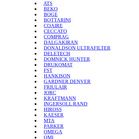
ATS
BEKO
BOGE
BOTTARINI
COAIRE
CECCATO
COMPRAG
DALGAKIRAN
DONALDSON ULTRAFILTER
DELETECH
DOMNICK HUNTER
DRUKOMAT
FST
HANKISON
GARDNER DENVER
FRIULAIR
JORC
KRAFTMANN
INGERSOLL RAND
HIROSS
KAESER
MTA
PARKER
OMEGA
OMI