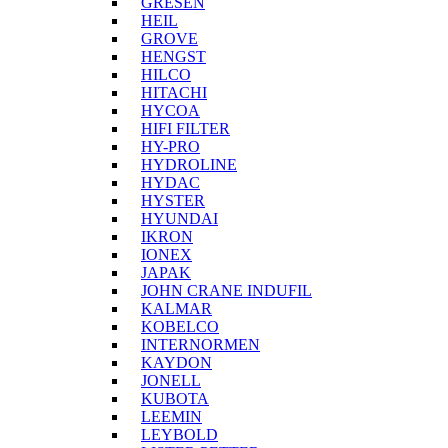
GRESEN
HEIL
GROVE
HENGST
HILCO
HITACHI
HYCOA
HIFI FILTER
HY-PRO
HYDROLINE
HYDAC
HYSTER
HYUNDAI
IKRON
IONEX
JAPAK
JOHN CRANE INDUFIL
KALMAR
KOBELCO
INTERNORMEN
KAYDON
JONELL
KUBOTA
LEEMIN
LEYBOLD