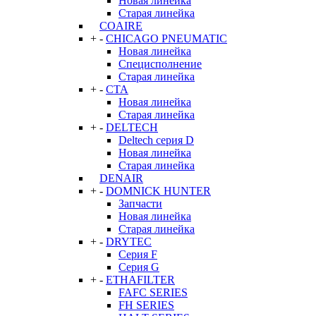
Новая линейка
Старая линейка
COAIRE
+
-
CHICAGO PNEUMATIC
Новая линейка
Специсполнение
Старая линейка
+
-
CTA
Новая линейка
Старая линейка
+
-
DELTECH
Deltech серия D
Новая линейка
Старая линейка
DENAIR
+
-
DOMNICK HUNTER
Запчасти
Новая линейка
Старая линейка
+
-
DRYTEC
Серия F
Серия G
+
-
ETHAFILTER
FAFC SERIES
FH SERIES