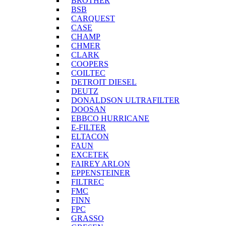
BROTHER
BSB
CARQUEST
CASE
CHAMP
CHMER
CLARK
COOPERS
COILTEC
DETROIT DIESEL
DEUTZ
DONALDSON ULTRAFILTER
DOOSAN
EBBCO HURRICANE
E-FILTER
ELTACON
FAUN
EXCETEK
FAIREY ARLON
EPPENSTEINER
FILTREC
FMC
FINN
FPC
GRASSO