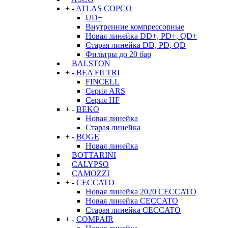
+
-
ATLAS COPCO
UD+
Внутренние компрессорные
Новая линейка DD+, PD+, QD+
Старая линейка DD, PD, QD
Фильтры до 20 бар
BALSTON
+
-
BEA FILTRI
FINCELL
Серия ARS
Серия HF
+
-
BEKO
Новая линейка
Старая линейка
+
-
BOGE
Новая линейка
BOTTARINI
CALYPSO
CAMOZZI
+
-
CECCATO
Новая линейка 2020 CECCATO
Новая линейка CECCATO
Старая линейка CECCATO
+
-
COMPAIR