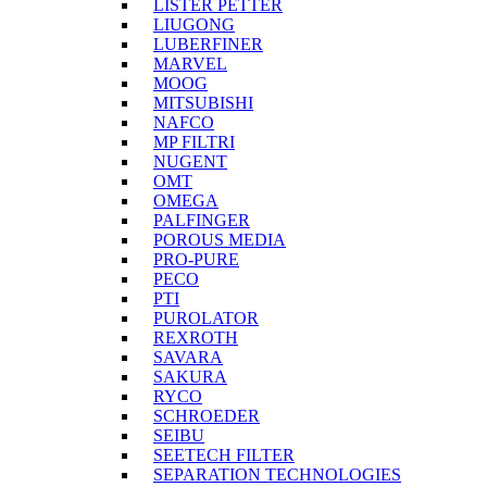
LISTER PETTER
LIUGONG
LUBERFINER
MARVEL
MOOG
MITSUBISHI
NAFCO
MP FILTRI
NUGENT
OMT
OMEGA
PALFINGER
POROUS MEDIA
PRO-PURE
PECO
PTI
PUROLATOR
REXROTH
SAVARA
SAKURA
RYCO
SCHROEDER
SEIBU
SEETECH FILTER
SEPARATION TECHNOLOGIES