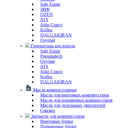
Safe Equip
ЗИФ
OZEN
ATS
Atlas Copco
Kofloc
DALGAKIRAN
Oxymat
Генераторы кислорода
Safe Equip
Pneumatech
Oxymat
ATS
Atlas Copco
Kofloc
DALGAKIRAN
Масла компрессорные
Масла для винтовых компрессоров
Масла для поршневых компрессоров
Масла для дизельных двигателей
Смазки
Запчасти для компрессоров
Винтовые блоки
Поршневые блоки