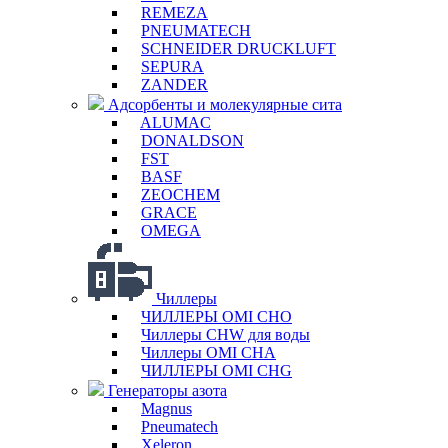
REMEZA
PNEUMATECH
SCHNEIDER DRUCKLUFT
SEPURA
ZANDER
Адсорбенты и молекулярные сита
ALUMAC
DONALDSON
FST
BASF
ZEOCHEM
GRACE
OMEGA
Чиллеры
ЧИЛЛЕРЫ OMI CHO
Чиллеры CHW для воды
Чиллеры OMI CHA
ЧИЛЛЕРЫ OMI CHG
Генераторы азота
Magnus
Pneumatech
Xeleron