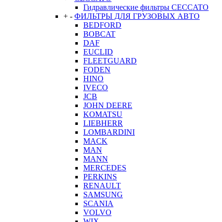
Гидравлические фильтры CECCATO
+
-
ФИЛЬТРЫ ДЛЯ ГРУЗОВЫХ АВТО
BEDFORD
BOBCAT
DAF
EUCLID
FLEETGUARD
FODEN
HINO
IVECO
JCB
JOHN DEERE
KOMATSU
LIEBHERR
LOMBARDINI
MACK
MAN
MANN
MERCEDES
PERKINS
RENAULT
SAMSUNG
SCANIA
VOLVO
WIX