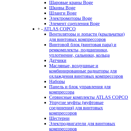
Шаровые краны Boge
Шкивы Boge
Шланги Boge
Электромоторы Boge
Элемент сцепления Boge
+
-
ATLAS COPCO
Вентиляторы и лопасти (крыльчатки)
для винтовых компрессоров
Винтовой блок (винтовая пара) и
ремкомплекты, подшипники,
уплотнение, сальники, кольца
Датчики
Масляные, воздушные и
комбинированные радиаторы для
охлаждения винтовых компрессоров
Наборы
Панель и блок управления для
компрессора
Сервисные комплекты ATLAS COPCO
Упругие муфты (муфтовые
соединения) для винтовых
компрессоров
Шестерни
Электродвигатели для винтовых
компрессоров