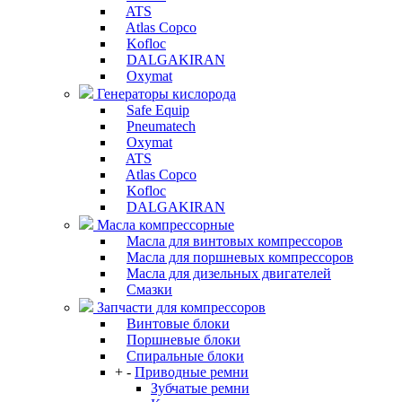
ATS
Atlas Copco
Kofloc
DALGAKIRAN
Oxymat
Генераторы кислорода
Safe Equip
Pneumatech
Oxymat
ATS
Atlas Copco
Kofloc
DALGAKIRAN
Масла компрессорные
Масла для винтовых компрессоров
Масла для поршневых компрессоров
Масла для дизельных двигателей
Смазки
Запчасти для компрессоров
Винтовые блоки
Поршневые блоки
Спиральные блоки
+
-
Приводные ремни
Зубчатые ремни