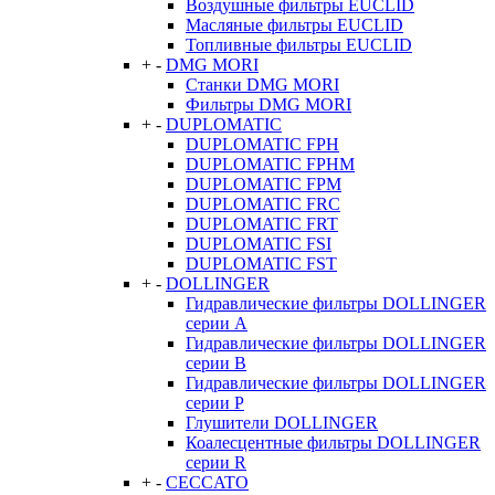
Воздушные фильтры EUCLID
Масляные фильтры EUCLID
Топливные фильтры EUCLID
+
-
DMG MORI
Станки DMG MORI
Фильтры DMG MORI
+
-
DUPLOMATIC
DUPLOMATIC FPH
DUPLOMATIC FPHM
DUPLOMATIC FPM
DUPLOMATIC FRC
DUPLOMATIC FRT
DUPLOMATIC FSI
DUPLOMATIC FST
+
-
DOLLINGER
Гидравлические фильтры DOLLINGER
серии A
Гидравлические фильтры DOLLINGER
серии B
Гидравлические фильтры DOLLINGER
серии P
Глушители DOLLINGER
Коалесцентные фильтры DOLLINGER
серии R
+
-
CECCATO