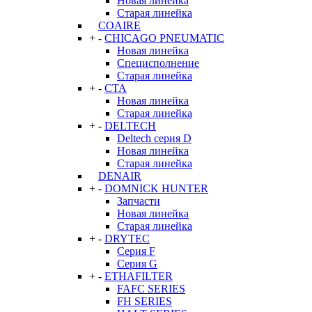
Новая линейка
Старая линейка
COAIRE
+
-
CHICAGO PNEUMATIC
Новая линейка
Специсполнение
Старая линейка
+
-
CTA
Новая линейка
Старая линейка
+
-
DELTECH
Deltech серия D
Новая линейка
Старая линейка
DENAIR
+
-
DOMNICK HUNTER
Запчасти
Новая линейка
Старая линейка
+
-
DRYTEC
Серия F
Серия G
+
-
ETHAFILTER
FAFC SERIES
FH SERIES