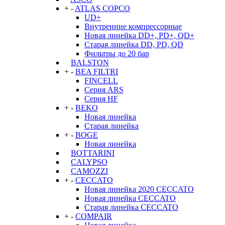
+
-
ATLAS COPCO
UD+
Внутренние компрессорные
Новая линейка DD+, PD+, QD+
Старая линейка DD, PD, QD
Фильтры до 20 бар
BALSTON
+
-
BEA FILTRI
FINCELL
Серия ARS
Серия HF
+
-
BEKO
Новая линейка
Старая линейка
+
-
BOGE
Новая линейка
BOTTARINI
CALYPSO
CAMOZZI
+
-
CECCATO
Новая линейка 2020 CECCATO
Новая линейка CECCATO
Старая линейка CECCATO
+
-
COMPAIR