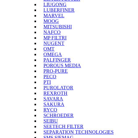
LIUGONG
LUBERFINER
MARVEL
MOOG
MITSUBISHI
NAFCO
MP FILTRI
NUGENT
OMT
OMEGA
PALFINGER
POROUS MEDIA
PRO-PURE
PECO
PTI
PUROLATOR
REXROTH
SAVARA
SAKURA
RYCO
SCHROEDER
SEIBU
SEETECH FILTER
SEPARATION TECHNOLOGIES
SMS SIEMAG