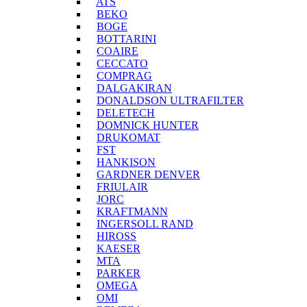
ATS
BEKO
BOGE
BOTTARINI
COAIRE
CECCATO
COMPRAG
DALGAKIRAN
DONALDSON ULTRAFILTER
DELETECH
DOMNICK HUNTER
DRUKOMAT
FST
HANKISON
GARDNER DENVER
FRIULAIR
JORC
KRAFTMANN
INGERSOLL RAND
HIROSS
KAESER
MTA
PARKER
OMEGA
OMI