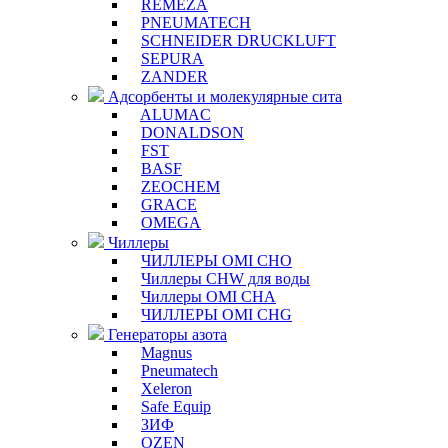
REMEZA
PNEUMATECH
SCHNEIDER DRUCKLUFT
SEPURA
ZANDER
Адсорбенты и молекулярные сита
ALUMAC
DONALDSON
FST
BASF
ZEOCHEM
GRACE
OMEGA
Чиллеры
ЧИЛЛЕРЫ OMI CHO
Чиллеры CHW для воды
Чиллеры OMI CHA
ЧИЛЛЕРЫ OMI CHG
Генераторы азота
Magnus
Pneumatech
Xeleron
Safe Equip
ЗИФ
OZEN