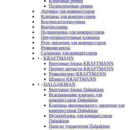
Клиновые ремни
Поликлиновые ремни
Датчики для компрессоров
Клапаны для компрессоров
Конденсатоотводчики
Контроллеры
Подшипники для компрессоров
Предохранительные клапаны
Реле давления для компрессоров
Ремкомплекты
Сальники для компрессоров
+
-
KRAFTMANN
Винтовые блоки KRAFTMANN
Прочие запчасти KRAFTMANN
Ремкомплект KRAFTMANN
Шланги KRAFTMANN
+
-
DALGAKIRAN
Винтовые блоки Dalgakiran
Всасывающие клапана для
компрессоров Dalgakiran
Клапаны минимального давления для
компрессоров Dalgakiran
Мультиблоки для компрессоров
Dalgakiran
Панели управления Dalgakiran