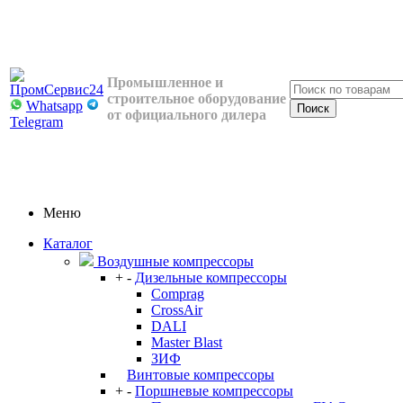
Промышленное и
строительное оборудование
Whatsapp
от официального дилера
Telegram
Меню
Каталог
Воздушные компрессоры
+
-
Дизельные компрессоры
Comprag
CrossAir
DALI
Master Blast
ЗИФ
Винтовые компрессоры
+
-
Поршневые компрессоры