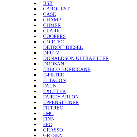
BSB
CARQUEST
CASE
CHAMP
CHMER
CLARK
COOPERS
COILTEC
DETROIT DIESEL
DEUTZ
DONALDSON ULTRAFILTER
DOOSAN
EBBCO HURRICANE
E-FILTER
ELTACON
FAUN
EXCETEK
FAIREY ARLON
EPPENSTEINER
FILTREC
FMC
FINN
FPC
GRASSO
GRESEN