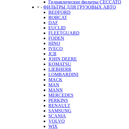
Гидравлические фильтры CECCATO
+
-
ФИЛЬТРЫ ДЛЯ ГРУЗОВЫХ АВТО
BEDFORD
BOBCAT
DAF
EUCLID
FLEETGUARD
FODEN
HINO
IVECO
JCB
JOHN DEERE
KOMATSU
LIEBHERR
LOMBARDINI
MACK
MAN
MANN
MERCEDES
PERKINS
RENAULT
SAMSUNG
SCANIA
VOLVO
WIX