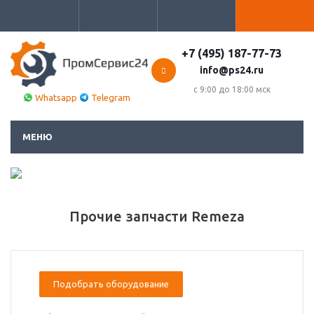
+7 (495) 187-77-73
info@ps24.ru
с 9:00 до 18:00 мск
Whatsapp
Telegram
МЕНЮ
Прочие запчасти Remeza
Подобрать оборудование