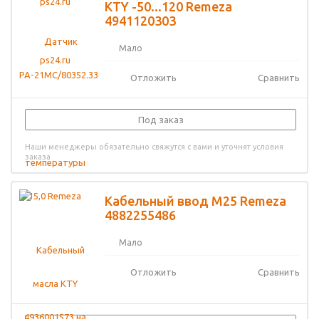
KTY -50...120 Remeza
4941120303
Мало
Отложить
Сравнить
Под заказ
Наши менеджеры обязательно свяжутся с вами и уточнят условия
заказа
Кабельный ввод M25 Remeza
4882255486
Мало
Отложить
Сравнить