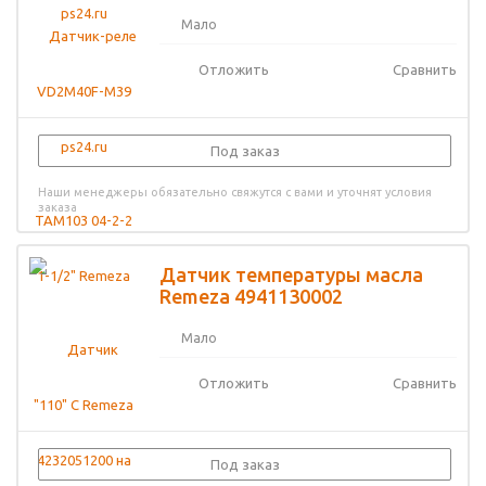
Мало
Отложить
Сравнить
Под заказ
Наши менеджеры обязательно свяжутся с вами и уточнят условия
заказа
Датчик температуры масла
Remeza 4941130002
Мало
Отложить
Сравнить
Под заказ