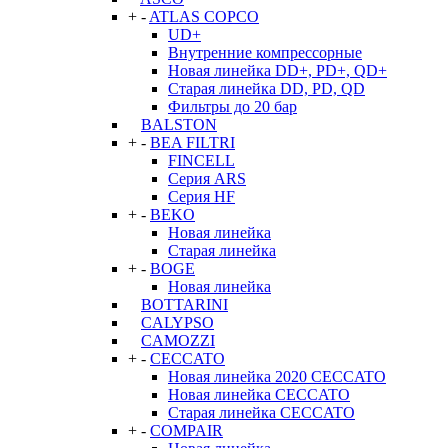
+
-
ATLAS COPCO
UD+
Внутренние компрессорные
Новая линейка DD+, PD+, QD+
Старая линейка DD, PD, QD
Фильтры до 20 бар
BALSTON
+
-
BEA FILTRI
FINCELL
Серия ARS
Серия HF
+
-
BEKO
Новая линейка
Старая линейка
+
-
BOGE
Новая линейка
BOTTARINI
CALYPSO
CAMOZZI
+
-
CECCATO
Новая линейка 2020 CECCATO
Новая линейка CECCATO
Старая линейка CECCATO
+
-
COMPAIR