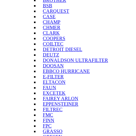
BROTHER
BSB
CARQUEST
CASE
CHAMP
CHMER
CLARK
COOPERS
COILTEC
DETROIT DIESEL
DEUTZ
DONALDSON ULTRAFILTER
DOOSAN
EBBCO HURRICANE
E-FILTER
ELTACON
FAUN
EXCETEK
FAIREY ARLON
EPPENSTEINER
FILTREC
FMC
FINN
FPC
GRASSO