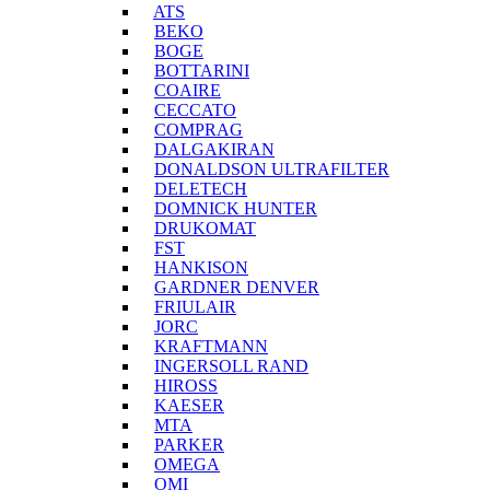
ATS
BEKO
BOGE
BOTTARINI
COAIRE
CECCATO
COMPRAG
DALGAKIRAN
DONALDSON ULTRAFILTER
DELETECH
DOMNICK HUNTER
DRUKOMAT
FST
HANKISON
GARDNER DENVER
FRIULAIR
JORC
KRAFTMANN
INGERSOLL RAND
HIROSS
KAESER
MTA
PARKER
OMEGA
OMI