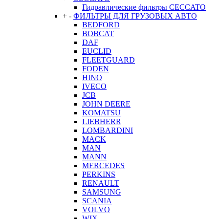
Гидравлические фильтры CECCATO
+
-
ФИЛЬТРЫ ДЛЯ ГРУЗОВЫХ АВТО
BEDFORD
BOBCAT
DAF
EUCLID
FLEETGUARD
FODEN
HINO
IVECO
JCB
JOHN DEERE
KOMATSU
LIEBHERR
LOMBARDINI
MACK
MAN
MANN
MERCEDES
PERKINS
RENAULT
SAMSUNG
SCANIA
VOLVO
WIX