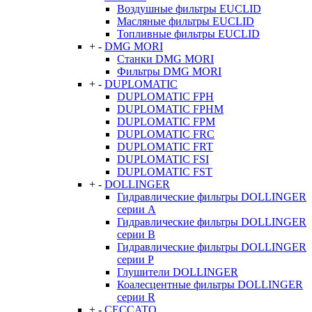
Воздушные фильтры EUCLID
Масляные фильтры EUCLID
Топливные фильтры EUCLID
+
-
DMG MORI
Станки DMG MORI
Фильтры DMG MORI
+
-
DUPLOMATIC
DUPLOMATIC FPH
DUPLOMATIC FPHM
DUPLOMATIC FPM
DUPLOMATIC FRC
DUPLOMATIC FRT
DUPLOMATIC FSI
DUPLOMATIC FST
+
-
DOLLINGER
Гидравлические фильтры DOLLINGER
серии A
Гидравлические фильтры DOLLINGER
серии B
Гидравлические фильтры DOLLINGER
серии P
Глушители DOLLINGER
Коалесцентные фильтры DOLLINGER
серии R
+
-
CECCATO