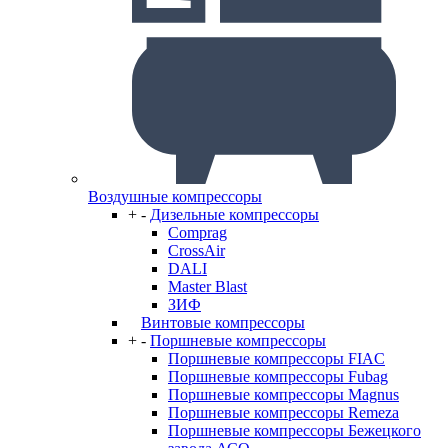
Воздушные компрессоры
+
-
Дизельные компрессоры
Comprag
CrossAir
DALI
Master Blast
ЗИФ
Винтовые компрессоры
+
-
Поршневые компрессоры
Поршневые компрессоры FIAC
Поршневые компрессоры Fubag
Поршневые компрессоры Magnus
Поршневые компрессоры Remeza
Поршневые компрессоры Бежецкого