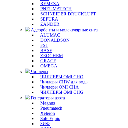
REMEZA
PNEUMATECH
SCHNEIDER DRUCKLUFT
SEPURA
ZANDER
Адсорбенты и молекулярные сита
ALUMAC
DONALDSON
FST
BASF
ZEOCHEM
GRACE
OMEGA
Чиллеры
ЧИЛЛЕРЫ OMI CHO
Чиллеры CHW для воды
Чиллеры OMI CHA
ЧИЛЛЕРЫ OMI CHG
Генераторы азота
Magnus
Pneumatech
Xeleron
Safe Equip
ЗИФ