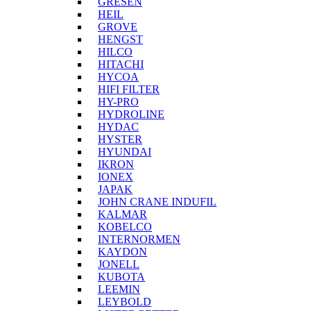
GRESEN
HEIL
GROVE
HENGST
HILCO
HITACHI
HYCOA
HIFI FILTER
HY-PRO
HYDROLINE
HYDAC
HYSTER
HYUNDAI
IKRON
IONEX
JAPAK
JOHN CRANE INDUFIL
KALMAR
KOBELCO
INTERNORMEN
KAYDON
JONELL
KUBOTA
LEEMIN
LEYBOLD