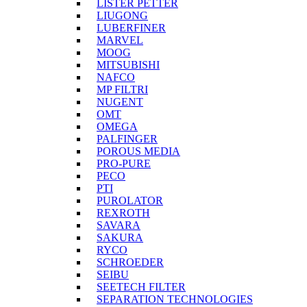
LISTER PETTER
LIUGONG
LUBERFINER
MARVEL
MOOG
MITSUBISHI
NAFCO
MP FILTRI
NUGENT
OMT
OMEGA
PALFINGER
POROUS MEDIA
PRO-PURE
PECO
PTI
PUROLATOR
REXROTH
SAVARA
SAKURA
RYCO
SCHROEDER
SEIBU
SEETECH FILTER
SEPARATION TECHNOLOGIES