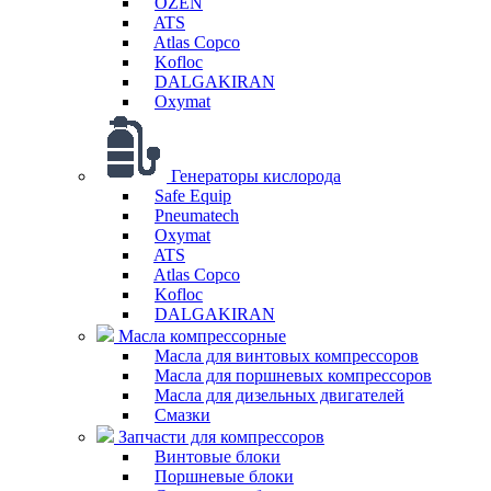
OZEN
ATS
Atlas Copco
Kofloc
DALGAKIRAN
Oxymat
Генераторы кислорода
Safe Equip
Pneumatech
Oxymat
ATS
Atlas Copco
Kofloc
DALGAKIRAN
Масла компрессорные
Масла для винтовых компрессоров
Масла для поршневых компрессоров
Масла для дизельных двигателей
Смазки
Запчасти для компрессоров
Винтовые блоки
Поршневые блоки