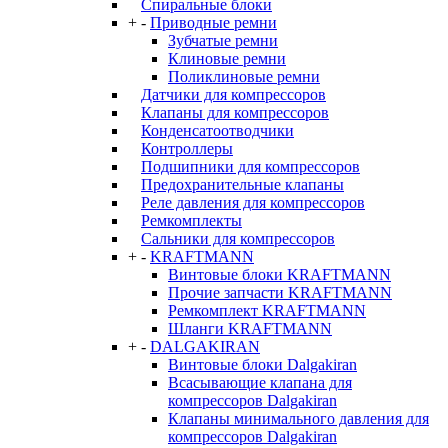
Спиральные блоки
+
-
Приводные ремни
Зубчатые ремни
Клиновые ремни
Поликлиновые ремни
Датчики для компрессоров
Клапаны для компрессоров
Конденсатоотводчики
Контроллеры
Подшипники для компрессоров
Предохранительные клапаны
Реле давления для компрессоров
Ремкомплекты
Сальники для компрессоров
+
-
KRAFTMANN
Винтовые блоки KRAFTMANN
Прочие запчасти KRAFTMANN
Ремкомплект KRAFTMANN
Шланги KRAFTMANN
+
-
DALGAKIRAN
Винтовые блоки Dalgakiran
Всасывающие клапана для
компрессоров Dalgakiran
Клапаны минимального давления для
компрессоров Dalgakiran