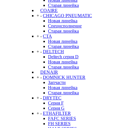
Новая линейка
Старая линейка
COAIRE
+
-
CHICAGO PNEUMATIC
Новая линейка
Специсполнение
Старая линейка
+
-
CTA
Новая линейка
Старая линейка
+
-
DELTECH
Deltech серия D
Новая линейка
Старая линейка
DENAIR
+
-
DOMNICK HUNTER
Запчасти
Новая линейка
Старая линейка
+
-
DRYTEC
Серия F
Серия G
+
-
ETHAFILTER
FAFC SERIES
FH SERIES