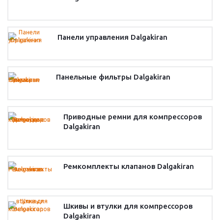
Панели управления Dalgakiran
Панельные фильтры Dalgakiran
Приводные ремни для компрессоров
Dalgakiran
Ремкомплекты клапанов Dalgakiran
Шкивы и втулки для компрессоров
Dalgakiran