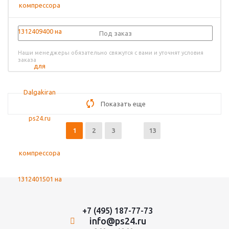
Под заказ
Наши менеджеры обязательно свяжутся с вами и уточнят условия
заказа
Показать еще
1
2
3
13
+7 (495) 187-77-73
info@ps24.ru