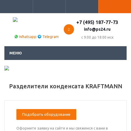
+7 (495) 187-77-73
info@ps24.ru
Whatsapp
Telegram
с 9:00 до 18:00 мск
МЕНЮ
Разделители конденсата KRAFTMANN
Подобрать оборудование
Оформите заявку на сайте и мы свяжемся с вами в