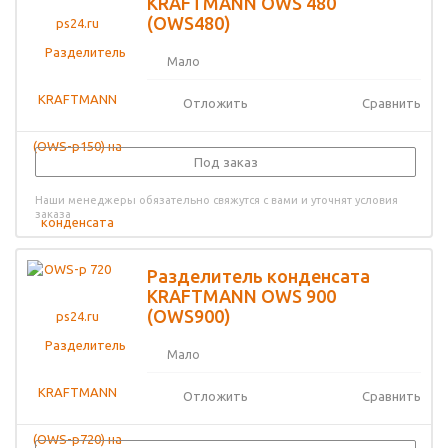
KRAFTMANN OWS 480
(OWS480)
Мало
Отложить
Сравнить
Под заказ
Наши менеджеры обязательно свяжутся с вами и уточнят условия
заказа
Разделитель конденсата
KRAFTMANN OWS 900
(OWS900)
Мало
Отложить
Сравнить