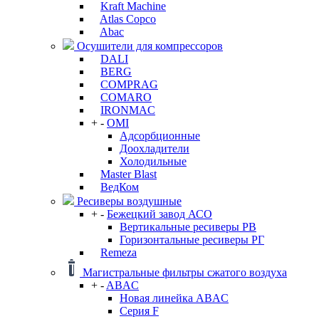
Kraft Machine
Atlas Copco
Abac
Осушители для компрессоров
DALI
BERG
COMPRAG
COMARO
IRONMAC
+
-
OMI
Адсорбционные
Доохладители
Холодильные
Master Blast
ВедКом
Ресиверы воздушные
+
-
Бежецкий завод АСО
Вертикальные ресиверы РВ
Горизонтальные ресиверы РГ
Remeza
Магистральные фильтры сжатого воздуха
+
-
ABAC
Новая линейка ABAC
Серия F