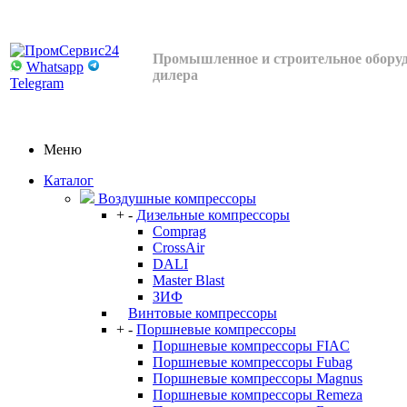
Промышленное и строительное оборуд
Whatsapp
дилера
Telegram
Меню
Каталог
Воздушные компрессоры
+
-
Дизельные компрессоры
Comprag
CrossAir
DALI
Master Blast
ЗИФ
Винтовые компрессоры
+
-
Поршневые компрессоры
Поршневые компрессоры FIAC
Поршневые компрессоры Fubag
Поршневые компрессоры Magnus
Поршневые компрессоры Remeza