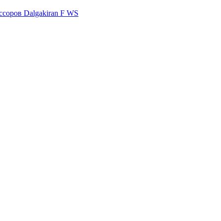
ссоров Dalgakiran F WS