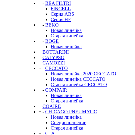
+
-
BEA FILTRI
FINCELL
Серия ARS
Серия HF
+
-
BEKO
Новая линейка
Старая линейка
+
-
BOGE
Новая линейка
BOTTARINI
CALYPSO
CAMOZZI
+
-
CECCATO
Новая линейка 2020 CECCATO
Новая линейка CECCATO
Старая линейка CECCATO
+
-
COMPAIR
Новая линейка
Старая линейка
COAIRE
+
-
CHICAGO PNEUMATIC
Новая линейка
Специсполнение
Старая линейка
+
-
CTA