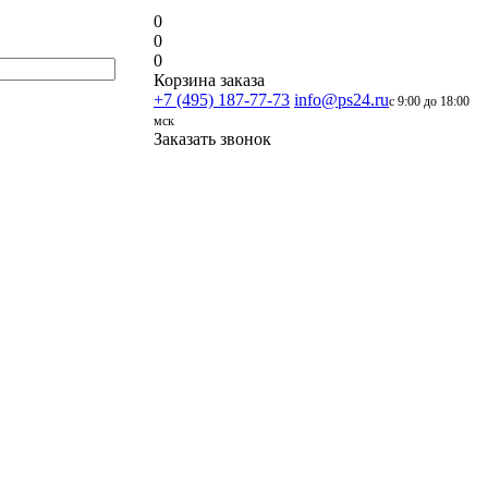
0
0
0
Корзина заказа
+7 (495) 187-77-73
info@ps24.ru
с 9:00 до 18:00
мск
Заказать звонок