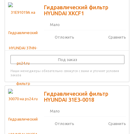
Гидравлический фильтр
HYUNDAI XKCF1
Мало
Отложить
Сравнить
Под заказ
Наши менеджеры обязательно свяжутся с вами и уточнят условия
заказа
Гидравлический фильтр
HYUNDAI 31E3-0018
Мало
Отложить
Сравнить