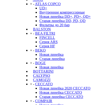
+
-
ATLAS COPCO
UD+
Внутренние компрессорные
Новая линейка DD+, PD+, QD+
Старая линейка DD, PD, QD
Фильтры до 20 бар
BALSTON
+
-
BEA FILTRI
FINCELL
Серия ARS
Серия HF
+
-
BEKO
Новая линейка
Старая линейка
+
-
BOGE
Новая линейка
BOTTARINI
CALYPSO
CAMOZZI
+
-
CECCATO
Новая линейка 2020 CECCATO
Новая линейка CECCATO
Старая линейка CECCATO
+
-
COMPAIR