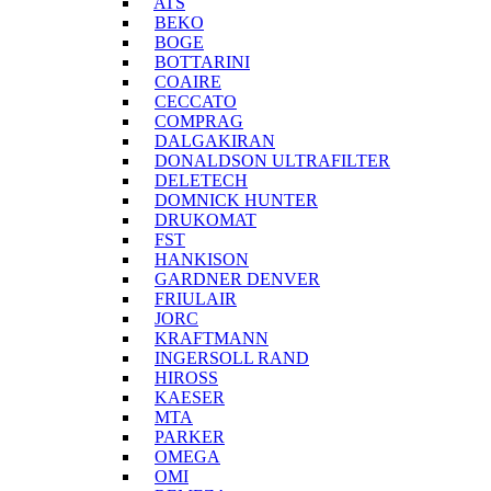
ATS
BEKO
BOGE
BOTTARINI
COAIRE
CECCATO
COMPRAG
DALGAKIRAN
DONALDSON ULTRAFILTER
DELETECH
DOMNICK HUNTER
DRUKOMAT
FST
HANKISON
GARDNER DENVER
FRIULAIR
JORC
KRAFTMANN
INGERSOLL RAND
HIROSS
KAESER
MTA
PARKER
OMEGA
OMI