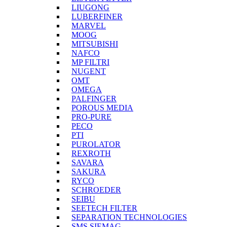
LIUGONG
LUBERFINER
MARVEL
MOOG
MITSUBISHI
NAFCO
MP FILTRI
NUGENT
OMT
OMEGA
PALFINGER
POROUS MEDIA
PRO-PURE
PECO
PTI
PUROLATOR
REXROTH
SAVARA
SAKURA
RYCO
SCHROEDER
SEIBU
SEETECH FILTER
SEPARATION TECHNOLOGIES
SMS SIEMAG