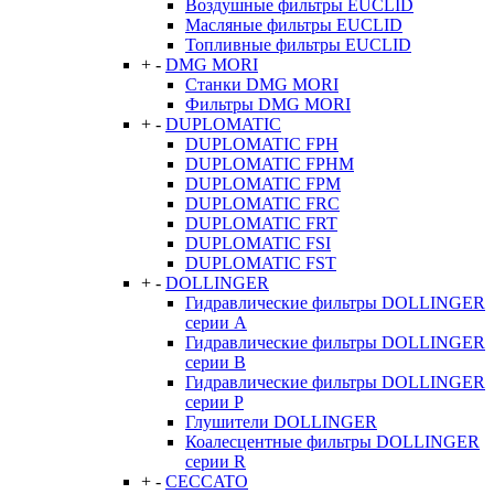
Воздушные фильтры EUCLID
Масляные фильтры EUCLID
Топливные фильтры EUCLID
+
-
DMG MORI
Станки DMG MORI
Фильтры DMG MORI
+
-
DUPLOMATIC
DUPLOMATIC FPH
DUPLOMATIC FPHM
DUPLOMATIC FPM
DUPLOMATIC FRC
DUPLOMATIC FRT
DUPLOMATIC FSI
DUPLOMATIC FST
+
-
DOLLINGER
Гидравлические фильтры DOLLINGER
серии A
Гидравлические фильтры DOLLINGER
серии B
Гидравлические фильтры DOLLINGER
серии P
Глушители DOLLINGER
Коалесцентные фильтры DOLLINGER
серии R
+
-
CECCATO