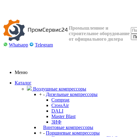
Промышленное и
строительное оборудование
от официального дилера
Whatsapp
Telegram
Меню
Каталог
Воздушные компрессоры
+
-
Дизельные компрессоры
Comprag
CrossAir
DALI
Master Blast
ЗИФ
Винтовые компрессоры
+
-
Поршневые компрессоры