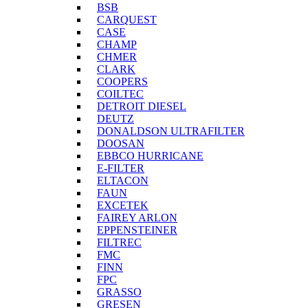
BSB
CARQUEST
CASE
CHAMP
CHMER
CLARK
COOPERS
COILTEC
DETROIT DIESEL
DEUTZ
DONALDSON ULTRAFILTER
DOOSAN
EBBCO HURRICANE
E-FILTER
ELTACON
FAUN
EXCETEK
FAIREY ARLON
EPPENSTEINER
FILTREC
FMC
FINN
FPC
GRASSO
GRESEN