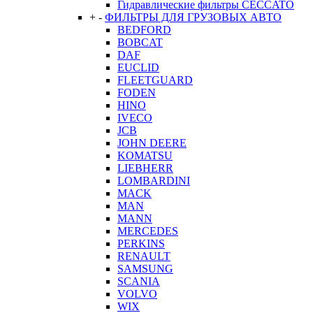
Гидравлические фильтры CECCATO
+
-
ФИЛЬТРЫ ДЛЯ ГРУЗОВЫХ АВТО
BEDFORD
BOBCAT
DAF
EUCLID
FLEETGUARD
FODEN
HINO
IVECO
JCB
JOHN DEERE
KOMATSU
LIEBHERR
LOMBARDINI
MACK
MAN
MANN
MERCEDES
PERKINS
RENAULT
SAMSUNG
SCANIA
VOLVO
WIX