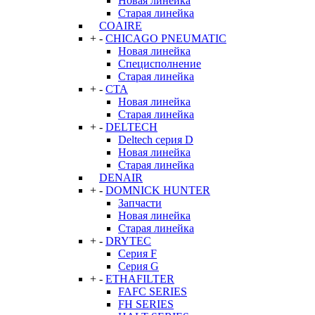
Новая линейка
Старая линейка
COAIRE
+
-
CHICAGO PNEUMATIC
Новая линейка
Специсполнение
Старая линейка
+
-
CTA
Новая линейка
Старая линейка
+
-
DELTECH
Deltech серия D
Новая линейка
Старая линейка
DENAIR
+
-
DOMNICK HUNTER
Запчасти
Новая линейка
Старая линейка
+
-
DRYTEC
Серия F
Серия G
+
-
ETHAFILTER
FAFC SERIES
FH SERIES