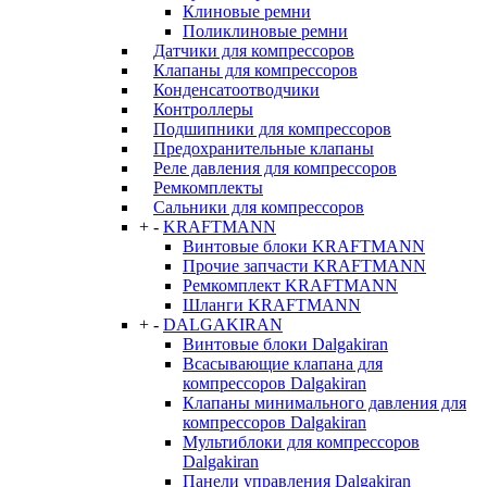
Клиновые ремни
Поликлиновые ремни
Датчики для компрессоров
Клапаны для компрессоров
Конденсатоотводчики
Контроллеры
Подшипники для компрессоров
Предохранительные клапаны
Реле давления для компрессоров
Ремкомплекты
Сальники для компрессоров
+
-
KRAFTMANN
Винтовые блоки KRAFTMANN
Прочие запчасти KRAFTMANN
Ремкомплект KRAFTMANN
Шланги KRAFTMANN
+
-
DALGAKIRAN
Винтовые блоки Dalgakiran
Всасывающие клапана для
компрессоров Dalgakiran
Клапаны минимального давления для
компрессоров Dalgakiran
Мультиблоки для компрессоров
Dalgakiran
Панели управления Dalgakiran