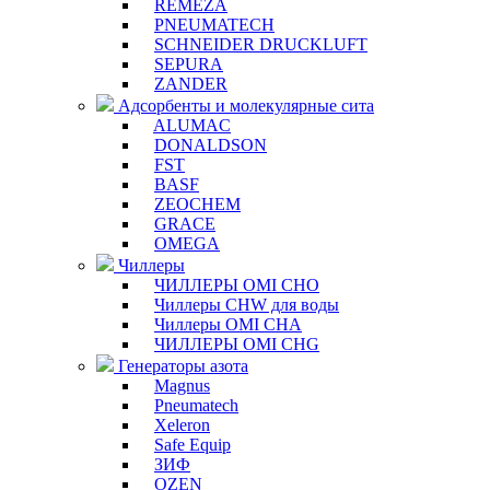
REMEZA
PNEUMATECH
SCHNEIDER DRUCKLUFT
SEPURA
ZANDER
Адсорбенты и молекулярные сита
ALUMAC
DONALDSON
FST
BASF
ZEOCHEM
GRACE
OMEGA
Чиллеры
ЧИЛЛЕРЫ OMI CHO
Чиллеры CHW для воды
Чиллеры OMI CHA
ЧИЛЛЕРЫ OMI CHG
Генераторы азота
Magnus
Pneumatech
Xeleron
Safe Equip
ЗИФ
OZEN