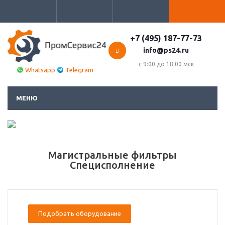
+7 (495) 187-77-73
info@ps24.ru
с 9:00 до 18:00 мск
Whatsapp
Telegram
МЕНЮ
Магистральные фильтры
Специсполнение
Подобрать оборудование