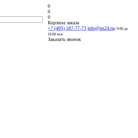
0
0
0
Корзина заказа
+7 (495) 187-77-73
info@ps24.ru
с 9:00 до
18:00 мск
Заказать звонок