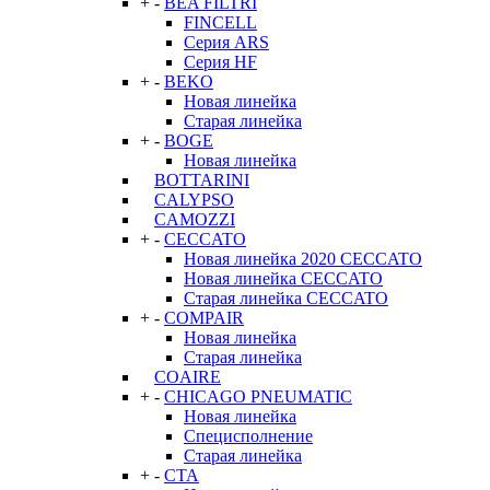
+
-
BEA FILTRI
FINCELL
Серия ARS
Серия HF
+
-
BEKO
Новая линейка
Старая линейка
+
-
BOGE
Новая линейка
BOTTARINI
CALYPSO
CAMOZZI
+
-
CECCATO
Новая линейка 2020 CECCATO
Новая линейка CECCATO
Старая линейка CECCATO
+
-
COMPAIR
Новая линейка
Старая линейка
COAIRE
+
-
CHICAGO PNEUMATIC
Новая линейка
Специсполнение
Старая линейка
+
-
CTA