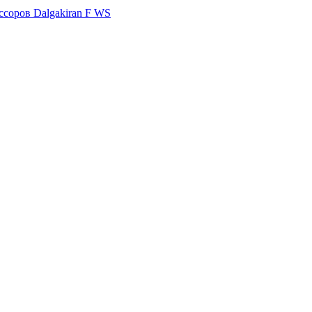
ссоров Dalgakiran F WS