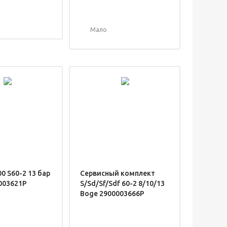
Мало
00 S60-2 13 бар
Сервисный комплект
003621P
S/Sd/Sf/Sdf 60-2 8/10/13
Boge 2900003666P