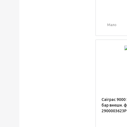
Мало
Cairpac 9000 
бар внешн. ф
2900003623P