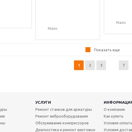
Мало
Мало
Показать еще
1
2
3
7
УСЛУГИ
ИНФОРМАЦИ
туры
Ремонт станков для арматуры
О компании
ние
Ремонт виброоборудования
Как купить
ины
Обслуживание компрессоров
Условия оплат
Диагностика и ремонт винтовых
Условия доста