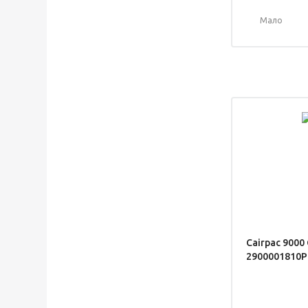
Мало
Cairpac 9000
2900001810P