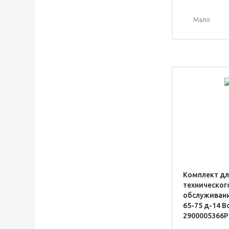
Мало
Комплект дл
техническог
обслуживани
65-75 д-14 B
2900005366P