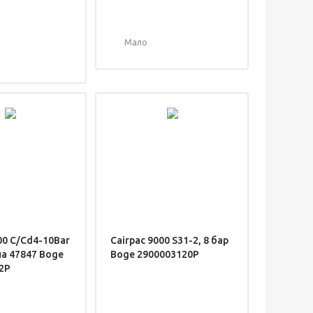
Мало
00 C/Cd4-10Bar
Cairpac 9000 S31-2, 8 бар
ла 47847 Boge
Boge 2900003120P
2P