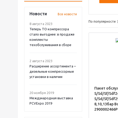
Новости
Все новости
По популярности
8 августа 2023
Теперь ТО компрессора
стало выгоднее: в продаже
комплекты
техобслуживания в сборе
2 августа 2023
Расширение ассортимента –
дизельные компрессорные
установки в наличии
Пакет обслу
20 ноября 2019
S/Sd/Sf/Sdf2
Международная выставка
S/Sd/Sf/Sdf2
PCVExpo 2019
8,10,13бар B
2900002466P