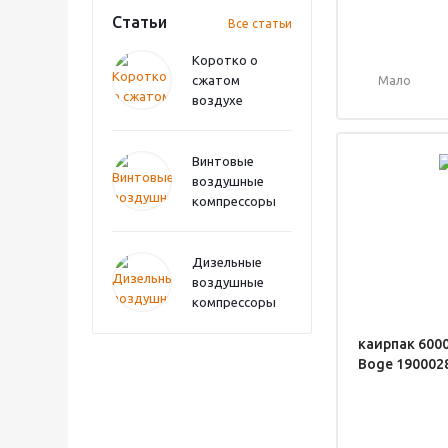
Статьи
Все статьи
Коротко о
сжатом
Мало
воздухе
Винтовые
воздушные
компрессоры
Дизельные
воздушные
компрессоры
каирпак 6000
Boge 190002