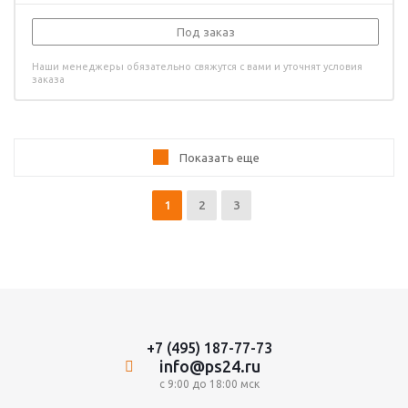
Под заказ
Наши менеджеры обязательно свяжутся с вами и уточнят условия
заказа
Показать еще
1
2
3
+7 (495) 187-77-73
info@ps24.ru
с 9:00 до 18:00 мск