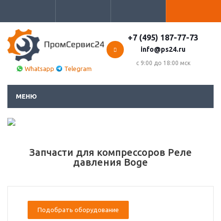
+7 (495) 187-77-73
info@ps24.ru
с 9:00 до 18:00 мск
Whatsapp
Telegram
МЕНЮ
Запчасти для компрессоров Реле
давления Boge
Подобрать оборудование