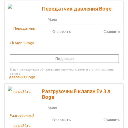
Передатчик давления Boge
Мало
Отложить
Сравнить
Под заказ
Наши менеджеры обязательно свяжутся с вами и уточнят условия
заказа
Разгрузочный клапан Ev 3 л
Boge
Мало
Отложить
Сравнить