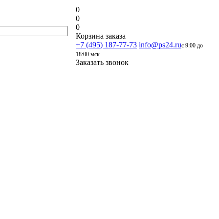
0
0
0
Корзина заказа
+7 (495) 187-77-73
info@ps24.ru
с 9:00 до
18:00 мск
Заказать звонок