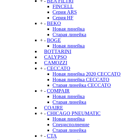
+
-
BEA FILTRI
FINCELL
Серия ARS
Серия HF
+
-
BEKO
Новая линейка
Старая линейка
+
-
BOGE
Новая линейка
BOTTARINI
CALYPSO
CAMOZZI
+
-
CECCATO
Новая линейка 2020 CECCATO
Новая линейка CECCATO
Старая линейка CECCATO
+
-
COMPAIR
Новая линейка
Старая линейка
COAIRE
+
-
CHICAGO PNEUMATIC
Новая линейка
Специсполнение
Старая линейка
+
-
CTA