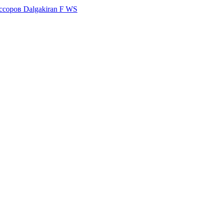
ссоров Dalgakiran F WS