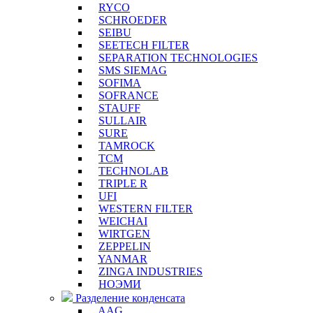
RYCO
SCHROEDER
SEIBU
SEETECH FILTER
SEPARATION TECHNOLOGIES
SMS SIEMAG
SOFIMA
SOFRANCE
STAUFF
SULLAIR
SURE
TAMROCK
TCM
TECHNOLAB
TRIPLE R
UFI
WESTERN FILTER
WEICHAI
WIRTGEN
ZEPPELIN
YANMAR
ZINGA INDUSTRIES
НОЭМИ
Разделение конденсата
AAG