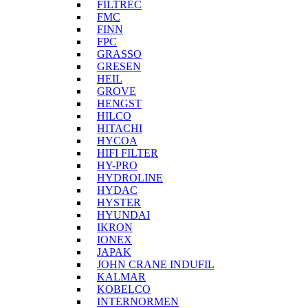
FILTREC
FMC
FINN
FPC
GRASSO
GRESEN
HEIL
GROVE
HENGST
HILCO
HITACHI
HYCOA
HIFI FILTER
HY-PRO
HYDROLINE
HYDAC
HYSTER
HYUNDAI
IKRON
IONEX
JAPAK
JOHN CRANE INDUFIL
KALMAR
KOBELCO
INTERNORMEN