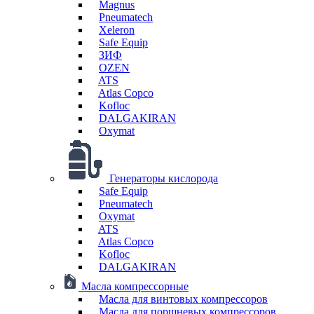
Magnus
Pneumatech
Xeleron
Safe Equip
ЗИФ
OZEN
ATS
Atlas Copco
Kofloc
DALGAKIRAN
Oxymat
Генераторы кислорода
Safe Equip
Pneumatech
Oxymat
ATS
Atlas Copco
Kofloc
DALGAKIRAN
Масла компрессорные
Масла для винтовых компрессоров
Масла для поршневых компрессоров