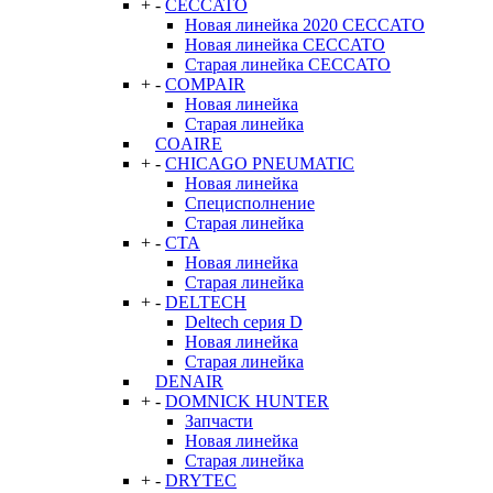
+
-
CECCATO
Новая линейка 2020 CECCATO
Новая линейка CECCATO
Старая линейка CECCATO
+
-
COMPAIR
Новая линейка
Старая линейка
COAIRE
+
-
CHICAGO PNEUMATIC
Новая линейка
Специсполнение
Старая линейка
+
-
CTA
Новая линейка
Старая линейка
+
-
DELTECH
Deltech серия D
Новая линейка
Старая линейка
DENAIR
+
-
DOMNICK HUNTER
Запчасти
Новая линейка
Старая линейка
+
-
DRYTEC