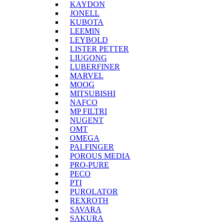
KAYDON
JONELL
KUBOTA
LEEMIN
LEYBOLD
LISTER PETTER
LIUGONG
LUBERFINER
MARVEL
MOOG
MITSUBISHI
NAFCO
MP FILTRI
NUGENT
OMT
OMEGA
PALFINGER
POROUS MEDIA
PRO-PURE
PECO
PTI
PUROLATOR
REXROTH
SAVARA
SAKURA