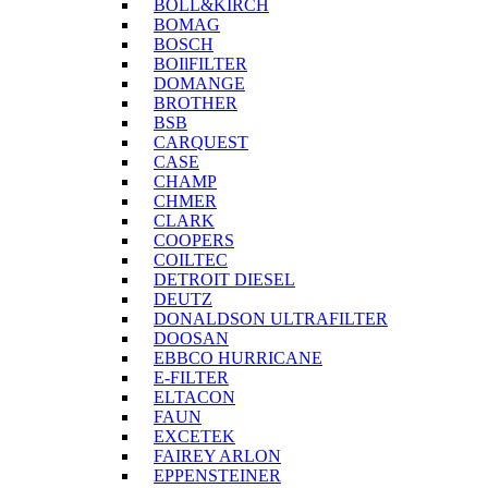
BOLL&KIRCH
BOMAG
BOSCH
BOIlFILTER
DOMANGE
BROTHER
BSB
CARQUEST
CASE
CHAMP
CHMER
CLARK
COOPERS
COILTEC
DETROIT DIESEL
DEUTZ
DONALDSON ULTRAFILTER
DOOSAN
EBBCO HURRICANE
E-FILTER
ELTACON
FAUN
EXCETEK
FAIREY ARLON
EPPENSTEINER