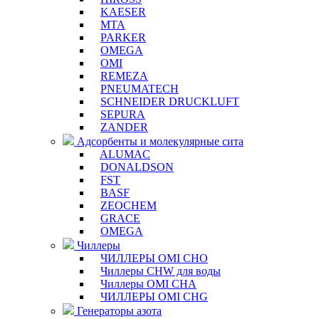
KAESER
MTA
PARKER
OMEGA
OMI
REMEZA
PNEUMATECH
SCHNEIDER DRUCKLUFT
SEPURA
ZANDER
Адсорбенты и молекулярные сита
ALUMAC
DONALDSON
FST
BASF
ZEOCHEM
GRACE
OMEGA
Чиллеры
ЧИЛЛЕРЫ OMI CHO
Чиллеры CHW для воды
Чиллеры OMI CHA
ЧИЛЛЕРЫ OMI CHG
Генераторы азота