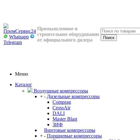
Промышленное и
строительное оборудование
Whatsapp
от официального дилера
Telegram
Меню
Каталог
Воздушные компрессоры
+
-
Дизельные компрессоры
Comprag
CrossAir
DALI
Master Blast
ЗИФ
Винтовые компрессоры
+
-
Поршневые компрессоры