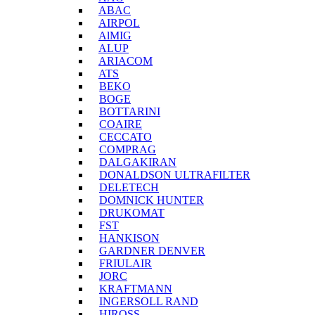
ABAC
AIRPOL
AlMIG
ALUP
ARIACOM
ATS
BEKO
BOGE
BOTTARINI
COAIRE
CECCATO
COMPRAG
DALGAKIRAN
DONALDSON ULTRAFILTER
DELETECH
DOMNICK HUNTER
DRUKOMAT
FST
HANKISON
GARDNER DENVER
FRIULAIR
JORC
KRAFTMANN
INGERSOLL RAND
HIROSS