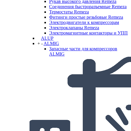
Рукав высокого давления Remeza
Соединения быстроразъемные Remeza
Термостаты Remeza
Фитинги простые резьбовые Remeza
Электродвигатели к компрессорам
Электроклапаны Remeza
Электромагнитные контакторы и УПП
ALUP
+
-
ALMIG
Запасные части для компрессоров
ALMIG