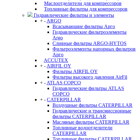
Маслоотделители для компрессоров
Топливные фильтры для компрессоров
Гидравлические фильтры и элементы
+
-
ARGO
Всасывающие фильтры Арго
Гидравлические фильтроэлементы
Argo
Сливные фильтры ARGO-HYTOS
Фильтроэлементы напорных фильтров
Арго
ACCUTEX
+
-
AIRFIL OY
Фильтры AIRFIL OY
Фильтры высокого давления AirFil
+
-
ATLAS COPCO
Гидравлические фильтры ATLAS
COPCO
+
-
CATERPILLAR
Воздушные фильтры CATERPILLAR
Гидравлические и трансмиссионные
фильтры CATERPILLAR
Масляные фильтры CATERPILLAR
Топливные водоотделители
CATERPILLAR
Топливные фильтры CATERPILLAR