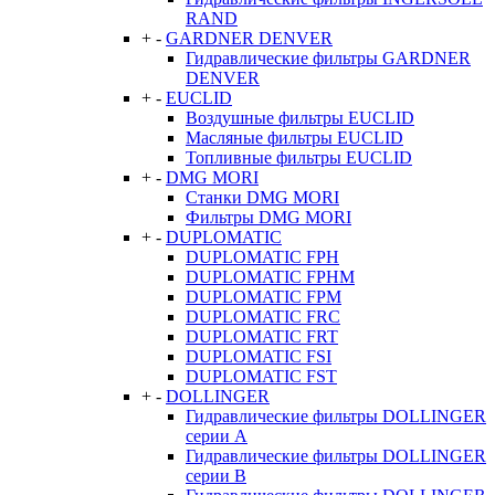
RAND
+
-
GARDNER DENVER
Гидравлические фильтры GARDNER
DENVER
+
-
EUCLID
Воздушные фильтры EUCLID
Масляные фильтры EUCLID
Топливные фильтры EUCLID
+
-
DMG MORI
Станки DMG MORI
Фильтры DMG MORI
+
-
DUPLOMATIC
DUPLOMATIC FPH
DUPLOMATIC FPHM
DUPLOMATIC FPM
DUPLOMATIC FRC
DUPLOMATIC FRT
DUPLOMATIC FSI
DUPLOMATIC FST
+
-
DOLLINGER
Гидравлические фильтры DOLLINGER
серии A
Гидравлические фильтры DOLLINGER
серии B