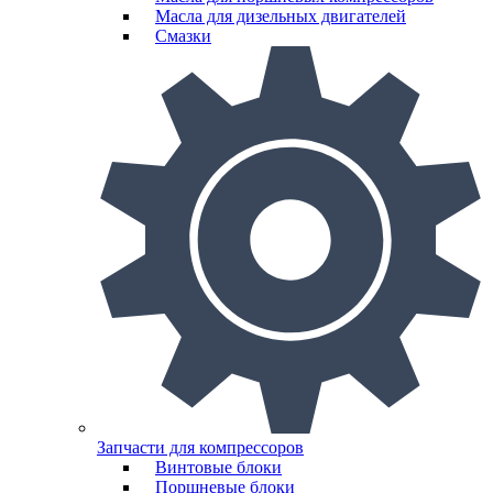
Масла для дизельных двигателей
Смазки
Запчасти для компрессоров
Винтовые блоки
Поршневые блоки