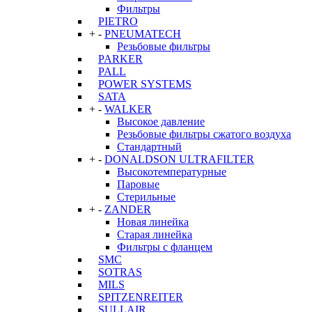
Фильтры
PIETRO
+
-
PNEUMATECH
Резьбовые фильтры
PARKER
PALL
POWER SYSTEMS
SATA
+
-
WALKER
Высокое давление
Резьбовые фильтры сжатого воздуха
Стандартный
+
-
DONALDSON ULTRAFILTER
Высокотемпературные
Паровые
Стерильные
+
-
ZANDER
Новая линейка
Старая линейка
Фильтры с фланцем
SMC
SOTRAS
MILS
SPITZENREITER
SULLAIR