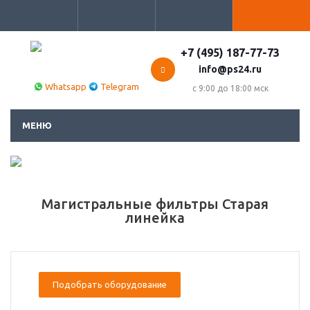
+7 (495) 187-77-73
info@ps24.ru
Whatsapp
Telegram
с 9:00 до 18:00 мск
МЕНЮ
Магистральные фильтры Старая
линейка
Подобрать оборудование