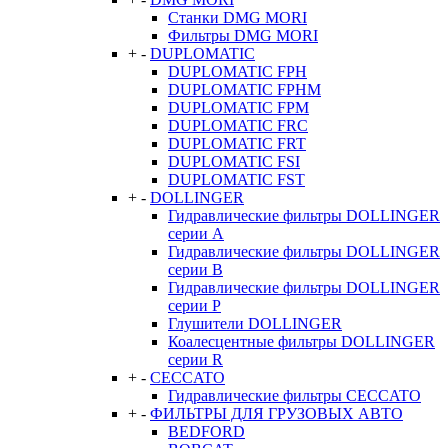
Станки DMG MORI
Фильтры DMG MORI
+
-
DUPLOMATIC
DUPLOMATIC FPH
DUPLOMATIC FPHM
DUPLOMATIC FPM
DUPLOMATIC FRC
DUPLOMATIC FRT
DUPLOMATIC FSI
DUPLOMATIC FST
+
-
DOLLINGER
Гидравлические фильтры DOLLINGER
серии A
Гидравлические фильтры DOLLINGER
серии B
Гидравлические фильтры DOLLINGER
серии P
Глушители DOLLINGER
Коалесцентные фильтры DOLLINGER
серии R
+
-
CECCATO
Гидравлические фильтры CECCATO
+
-
ФИЛЬТРЫ ДЛЯ ГРУЗОВЫХ АВТО
BEDFORD