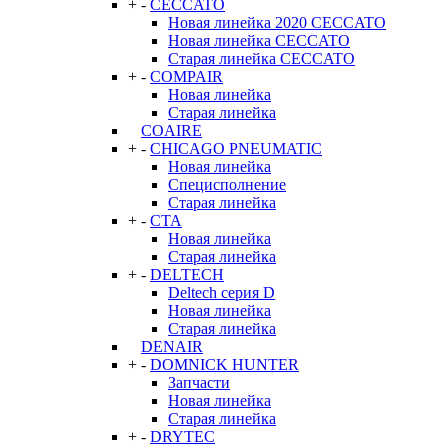
+
-
CECCATO
Новая линейка 2020 CECCATO
Новая линейка CECCATO
Старая линейка CECCATO
+
-
COMPAIR
Новая линейка
Старая линейка
COAIRE
+
-
CHICAGO PNEUMATIC
Новая линейка
Специсполнение
Старая линейка
+
-
CTA
Новая линейка
Старая линейка
+
-
DELTECH
Deltech серия D
Новая линейка
Старая линейка
DENAIR
+
-
DOMNICK HUNTER
Запчасти
Новая линейка
Старая линейка
+
-
DRYTEC