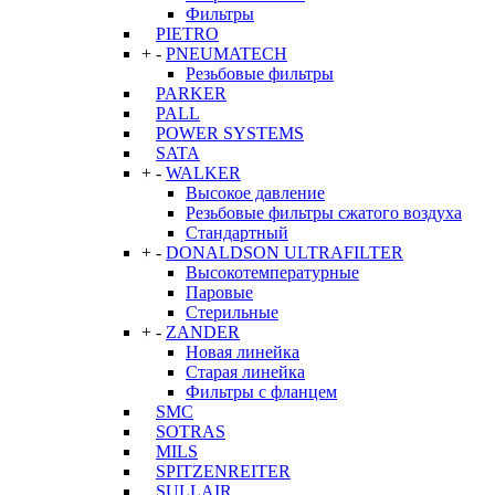
Фильтры
PIETRO
+
-
PNEUMATECH
Резьбовые фильтры
PARKER
PALL
POWER SYSTEMS
SATA
+
-
WALKER
Высокое давление
Резьбовые фильтры сжатого воздуха
Стандартный
+
-
DONALDSON ULTRAFILTER
Высокотемпературные
Паровые
Стерильные
+
-
ZANDER
Новая линейка
Старая линейка
Фильтры с фланцем
SMC
SOTRAS
MILS
SPITZENREITER
SULLAIR