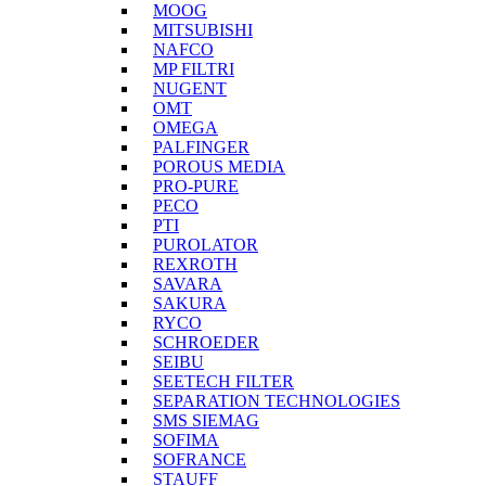
MOOG
MITSUBISHI
NAFCO
MP FILTRI
NUGENT
OMT
OMEGA
PALFINGER
POROUS MEDIA
PRO-PURE
PECO
PTI
PUROLATOR
REXROTH
SAVARA
SAKURA
RYCO
SCHROEDER
SEIBU
SEETECH FILTER
SEPARATION TECHNOLOGIES
SMS SIEMAG
SOFIMA
SOFRANCE
STAUFF