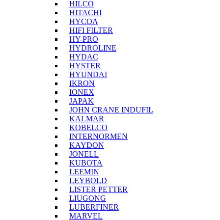
HILCO
HITACHI
HYCOA
HIFI FILTER
HY-PRO
HYDROLINE
HYDAC
HYSTER
HYUNDAI
IKRON
IONEX
JAPAK
JOHN CRANE INDUFIL
KALMAR
KOBELCO
INTERNORMEN
KAYDON
JONELL
KUBOTA
LEEMIN
LEYBOLD
LISTER PETTER
LIUGONG
LUBERFINER
MARVEL