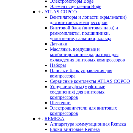
Электромоторы Boge
Элемент сцепления Boge
+
-
ATLAS COPCO
Вентиляторы и лопасти (крыльчатки)
для винтовых компрессоров
Винтовой блок (винтовая пара) и
ремкомплекты, подшипники,
уплотнение, сальники, кольца
Датчики
Масляные, воздушные и
комбинированные радиаторы для
охлаждения винтовых компрессоров
Наборы
Панель и блок управления для
компрессора
Сервисные комплекты ATLAS COPCO
Упругие муфты (муфтовые
соединения) для винтовых
компрессоров
Шестерни
Электродвигатели для винтовых
компрессоров
+
-
REMEZA
Аппаратура коммутационная Remeza
Блоки винтовые Remeza