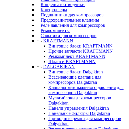
Конденсатоотводчики
Контроллеры
Подшипники для компрессоров
Предохранительные клапаны
Реле давления для компрессоров
Ремкомплекты
Сальники для компрессоров
+
-
KRAFTMANN
Винтовые блоки KRAFTMANN
Прочие запчасти KRAFTMANN
Ремкомплект KRAFTMANN
Шланги KRAFTMANN
+
-
DALGAKIRAN
Винтовые блоки Dalgakiran
Всасывающие клапана для
компрессоров Dalgakiran
Клапаны минимального давления для
компрессоров Dalgakiran
Мультиблоки для компрессоров
Dalgakiran
Панели управления Dalgakiran
Панельные фильтры Dalgakiran
Приводные ремни для компрессоров
Dalgakiran
Ремкомплекты клапанов Dalgakiran