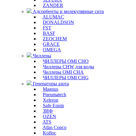
ZANDER
Адсорбенты и молекулярные сита
ALUMAC
DONALDSON
FST
BASF
ZEOCHEM
GRACE
OMEGA
Чиллеры
ЧИЛЛЕРЫ OMI CHO
Чиллеры CHW для воды
Чиллеры OMI CHA
ЧИЛЛЕРЫ OMI CHG
Генераторы азота
Magnus
Pneumatech
Xeleron
Safe Equip
ЗИФ
OZEN
ATS
Atlas Copco
Kofloc