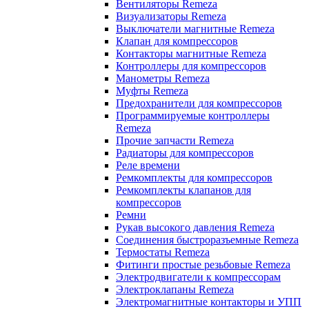
Вентиляторы Remeza
Визуализаторы Remeza
Выключатели магнитные Remeza
Клапан для компрессоров
Контакторы магнитные Remeza
Контроллеры для компрессоров
Манометры Remeza
Муфты Remeza
Предохранители для компрессоров
Программируемые контроллеры
Remeza
Прочие запчасти Remeza
Радиаторы для компрессоров
Реле времени
Ремкомплекты для компрессоров
Ремкомплекты клапанов для
компрессоров
Ремни
Рукав высокого давления Remeza
Соединения быстроразъемные Remeza
Термостаты Remeza
Фитинги простые резьбовые Remeza
Электродвигатели к компрессорам
Электроклапаны Remeza
Электромагнитные контакторы и УПП