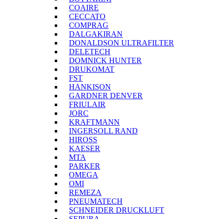
COAIRE
CECCATO
COMPRAG
DALGAKIRAN
DONALDSON ULTRAFILTER
DELETECH
DOMNICK HUNTER
DRUKOMAT
FST
HANKISON
GARDNER DENVER
FRIULAIR
JORC
KRAFTMANN
INGERSOLL RAND
HIROSS
KAESER
MTA
PARKER
OMEGA
OMI
REMEZA
PNEUMATECH
SCHNEIDER DRUCKLUFT
SEPURA