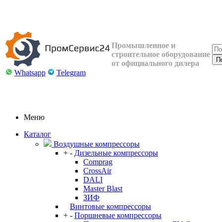
Промышленное и
строительное оборудование
от официального дилера
Whatsapp
Telegram
Меню
Каталог
Воздушные компрессоры
+
-
Дизельные компрессоры
Comprag
CrossAir
DALI
Master Blast
ЗИФ
Винтовые компрессоры
+
-
Поршневые компрессоры