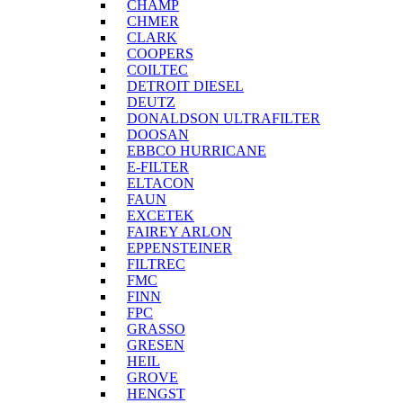
CHAMP
CHMER
CLARK
COOPERS
COILTEC
DETROIT DIESEL
DEUTZ
DONALDSON ULTRAFILTER
DOOSAN
EBBCO HURRICANE
E-FILTER
ELTACON
FAUN
EXCETEK
FAIREY ARLON
EPPENSTEINER
FILTREC
FMC
FINN
FPC
GRASSO
GRESEN
HEIL
GROVE
HENGST