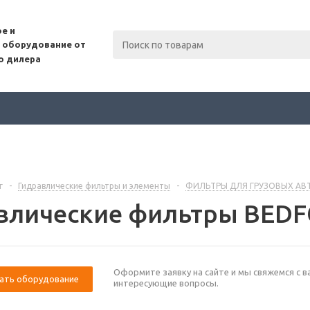
е и
 оборудование от
о дилера
г
-
Гидравлические фильтры и элементы
-
ФИЛЬТРЫ ДЛЯ ГРУЗОВЫХ АВ
влические фильтры BED
Оформите заявку на сайте и мы свяжемся с в
ать оборудование
интересующие вопросы.