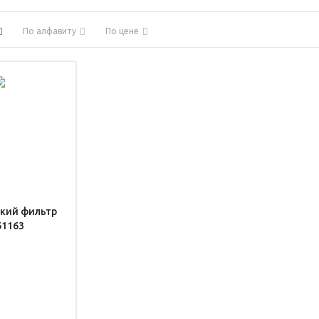
По алфавиту
По цене
кий фильтр
61163