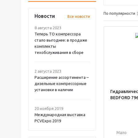
По популярности
Новости
Все новости
8 августа 2023
Теперь ТО компрессора
стало выгоднее: в продаже
комплекты
техобслуживания в сборе
2 августа 2023
Расширение ассортимента –
дизельные компрессорные
установки в наличии
Гидравличес
BEDFORD 79
20 ноября 2019
Международная выставка
PCVExpo 2019
Мало