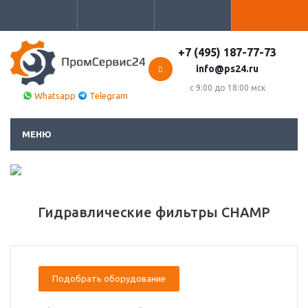
+7 (495) 187-77-73
info@ps24.ru
с 9:00 до 18:00 мск
Whatsapp
Telegram
МЕНЮ
Гидравлические фильтры CHAMP
Подобрать оборудование