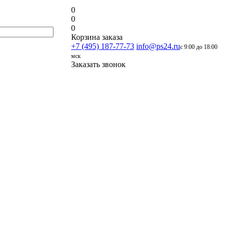
0
0
0
Корзина заказа
+7 (495) 187-77-73
info@ps24.ru
с 9:00 до 18:00
мск
Заказать звонок