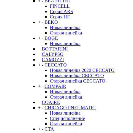
+
-
BEA FILTRI
FINCELL
Серия ARS
Серия HF
+
-
BEKO
Новая линейка
Старая линейка
+
-
BOGE
Новая линейка
BOTTARINI
CALYPSO
CAMOZZI
+
-
CECCATO
Новая линейка 2020 CECCATO
Новая линейка CECCATO
Старая линейка CECCATO
+
-
COMPAIR
Новая линейка
Старая линейка
COAIRE
+
-
CHICAGO PNEUMATIC
Новая линейка
Специсполнение
Старая линейка
+
-
CTA