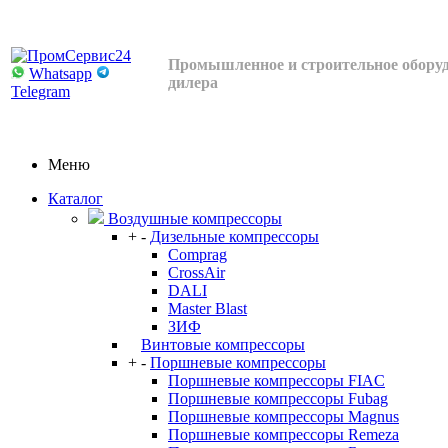
Промышленное и строительное оборуд
Whatsapp
дилера
Telegram
Меню
Каталог
Воздушные компрессоры
+
-
Дизельные компрессоры
Comprag
CrossAir
DALI
Master Blast
ЗИФ
Винтовые компрессоры
+
-
Поршневые компрессоры
Поршневые компрессоры FIAC
Поршневые компрессоры Fubag
Поршневые компрессоры Magnus
Поршневые компрессоры Remeza