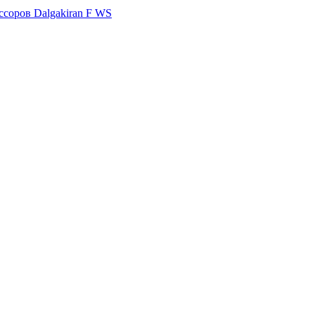
ссоров Dalgakiran F WS