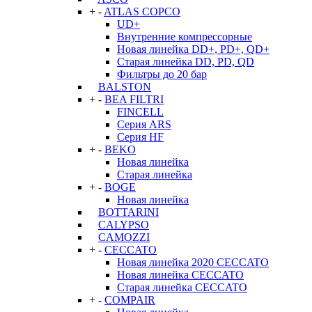
+
-
ATLAS COPCO
UD+
Внутренние компрессорные
Новая линейка DD+, PD+, QD+
Старая линейка DD, PD, QD
Фильтры до 20 бар
BALSTON
+
-
BEA FILTRI
FINCELL
Серия ARS
Серия HF
+
-
BEKO
Новая линейка
Старая линейка
+
-
BOGE
Новая линейка
BOTTARINI
CALYPSO
CAMOZZI
+
-
CECCATO
Новая линейка 2020 CECCATO
Новая линейка CECCATO
Старая линейка CECCATO
+
-
COMPAIR