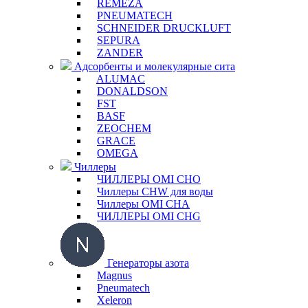
REMEZA
PNEUMATECH
SCHNEIDER DRUCKLUFT
SEPURA
ZANDER
Адсорбенты и молекулярные сита
ALUMAC
DONALDSON
FST
BASF
ZEOCHEM
GRACE
OMEGA
Чиллеры
ЧИЛЛЕРЫ OMI CHO
Чиллеры CHW для воды
Чиллеры OMI CHA
ЧИЛЛЕРЫ OMI CHG
Генераторы азота
Magnus
Pneumatech
Xeleron