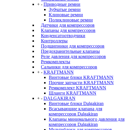
+
-
Приводные ремни
Зубчатые ремни
Клиновые ремни
Поликлиновые ремни
Датчики для компрессоров
Клапаны для компрессоров
Конденсатоотводчики
Контроллеры
Подшипники для компрессоров
Предохранительные клапаны
Реле давления для компрессоров
Ремкомплекты
Сальники для компрессоров
+
-
KRAFTMANN
Винтовые блоки KRAFTMANN
Прочие запчасти KRAFTMANN
Ремкомплект KRAFTMANN
Шланги KRAFTMANN
+
-
DALGAKIRAN
Винтовые блоки Dalgakiran
Всасывающие клапана для
компрессоров Dalgakiran
Клапаны минимального давления для
компрессоров Dalgakiran
Мультиблоки для компрессоров