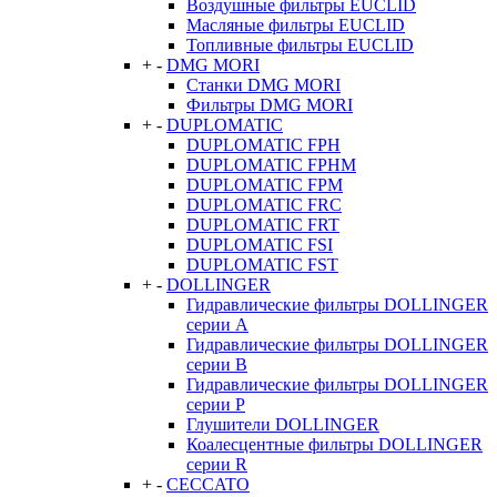
Воздушные фильтры EUCLID
Масляные фильтры EUCLID
Топливные фильтры EUCLID
+
-
DMG MORI
Станки DMG MORI
Фильтры DMG MORI
+
-
DUPLOMATIC
DUPLOMATIC FPH
DUPLOMATIC FPHM
DUPLOMATIC FPM
DUPLOMATIC FRC
DUPLOMATIC FRT
DUPLOMATIC FSI
DUPLOMATIC FST
+
-
DOLLINGER
Гидравлические фильтры DOLLINGER
серии A
Гидравлические фильтры DOLLINGER
серии B
Гидравлические фильтры DOLLINGER
серии P
Глушители DOLLINGER
Коалесцентные фильтры DOLLINGER
серии R
+
-
CECCATO