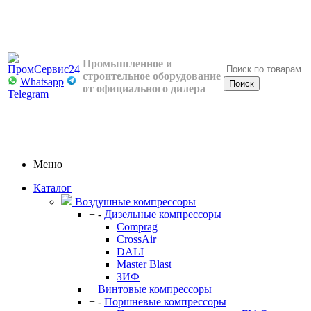
Промышленное и
строительное оборудование
Whatsapp
от официального дилера
Telegram
Меню
Каталог
Воздушные компрессоры
+
-
Дизельные компрессоры
Comprag
CrossAir
DALI
Master Blast
ЗИФ
Винтовые компрессоры
+
-
Поршневые компрессоры