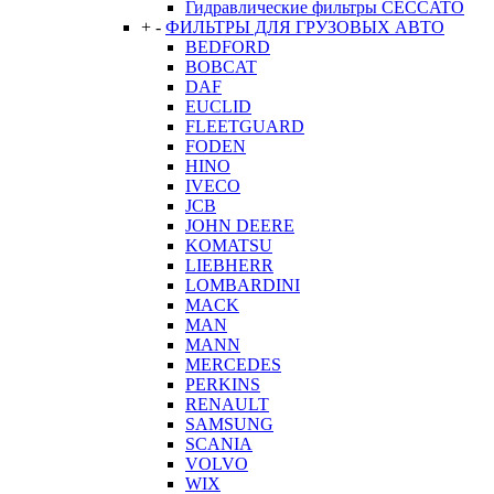
Гидравлические фильтры CECCATO
+
-
ФИЛЬТРЫ ДЛЯ ГРУЗОВЫХ АВТО
BEDFORD
BOBCAT
DAF
EUCLID
FLEETGUARD
FODEN
HINO
IVECO
JCB
JOHN DEERE
KOMATSU
LIEBHERR
LOMBARDINI
MACK
MAN
MANN
MERCEDES
PERKINS
RENAULT
SAMSUNG
SCANIA
VOLVO
WIX