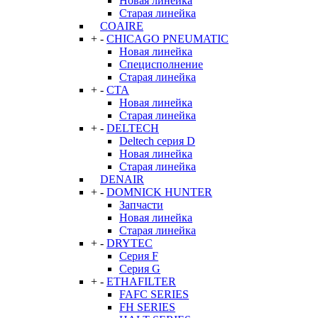
Новая линейка
Старая линейка
COAIRE
+
-
CHICAGO PNEUMATIC
Новая линейка
Специсполнение
Старая линейка
+
-
CTA
Новая линейка
Старая линейка
+
-
DELTECH
Deltech серия D
Новая линейка
Старая линейка
DENAIR
+
-
DOMNICK HUNTER
Запчасти
Новая линейка
Старая линейка
+
-
DRYTEC
Серия F
Серия G
+
-
ETHAFILTER
FAFC SERIES
FH SERIES