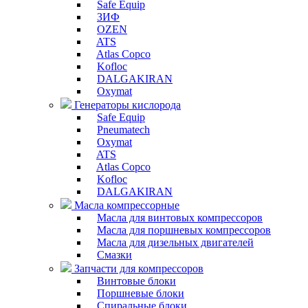
Safe Equip
ЗИФ
OZEN
ATS
Atlas Copco
Kofloc
DALGAKIRAN
Oxymat
Генераторы кислорода
Safe Equip
Pneumatech
Oxymat
ATS
Atlas Copco
Kofloc
DALGAKIRAN
Масла компрессорные
Масла для винтовых компрессоров
Масла для поршневых компрессоров
Масла для дизельных двигателей
Смазки
Запчасти для компрессоров
Винтовые блоки
Поршневые блоки
Спиральные блоки