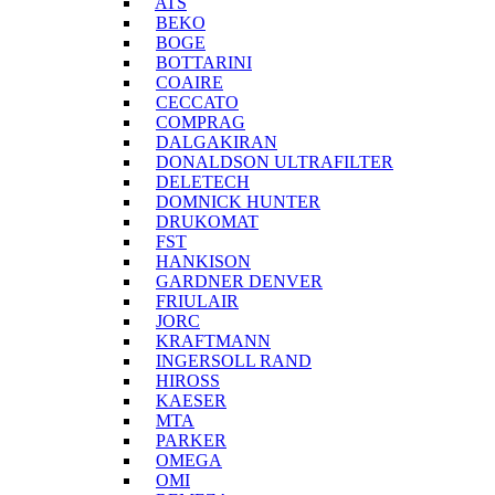
ATS
BEKO
BOGE
BOTTARINI
COAIRE
CECCATO
COMPRAG
DALGAKIRAN
DONALDSON ULTRAFILTER
DELETECH
DOMNICK HUNTER
DRUKOMAT
FST
HANKISON
GARDNER DENVER
FRIULAIR
JORC
KRAFTMANN
INGERSOLL RAND
HIROSS
KAESER
MTA
PARKER
OMEGA
OMI