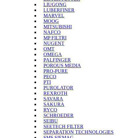
LIUGONG
LUBERFINER
MARVEL
MOOG
MITSUBISHI
NAFCO
MP FILTRI
NUGENT
OMT
OMEGA
PALFINGER
POROUS MEDIA
PRO-PURE
PECO
PTI
PUROLATOR
REXROTH
SAVARA
SAKURA
RYCO
SCHROEDER
SEIBU
SEETECH FILTER
SEPARATION TECHNOLOGIES
SMS SIEMAG