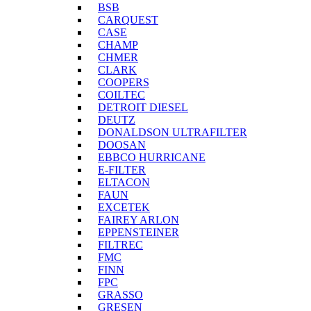
BSB
CARQUEST
CASE
CHAMP
CHMER
CLARK
COOPERS
COILTEC
DETROIT DIESEL
DEUTZ
DONALDSON ULTRAFILTER
DOOSAN
EBBCO HURRICANE
E-FILTER
ELTACON
FAUN
EXCETEK
FAIREY ARLON
EPPENSTEINER
FILTREC
FMC
FINN
FPC
GRASSO
GRESEN