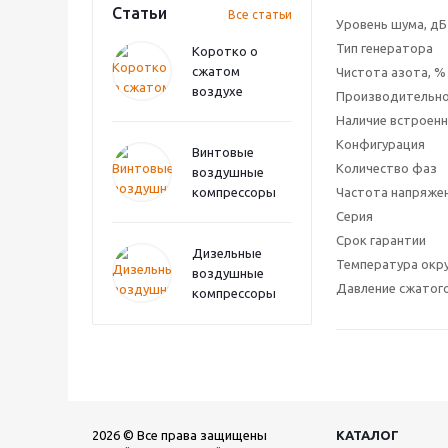
Статьи
Все статьи
Уровень шума, дБ
Тип генератора
Коротко о
сжатом
Чистота азота, %
воздухе
Производительнос
Наличие встроенн
Конфигурация
Винтовые
Количество фаз
воздушные
компрессоры
Частота напряжен
Серия
Срок гарантии
Дизельные
Температура окр
воздушные
Давление сжатого
компрессоры
2026 © Все права защищены
КАТАЛОГ