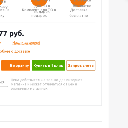
ить в
Комплект для ТО в
Доставка
чку
подарок
бесплатно
77
руб.
о
Нашли дешевле?
обнее о доставке
В корзину
Купить в 1 клик
Запрос счета
Цена действительна только для интернет-
ься
магазина и может отличаться от цен в
розничных магазинах