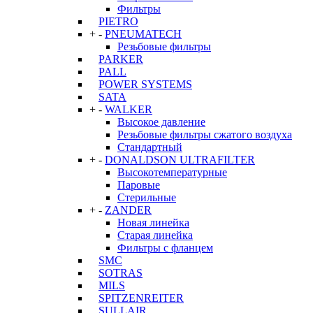
Фильтры
PIETRO
+
-
PNEUMATECH
Резьбовые фильтры
PARKER
PALL
POWER SYSTEMS
SATA
+
-
WALKER
Высокое давление
Резьбовые фильтры сжатого воздуха
Стандартный
+
-
DONALDSON ULTRAFILTER
Высокотемпературные
Паровые
Стерильные
+
-
ZANDER
Новая линейка
Старая линейка
Фильтры с фланцем
SMC
SOTRAS
MILS
SPITZENREITER
SULLAIR