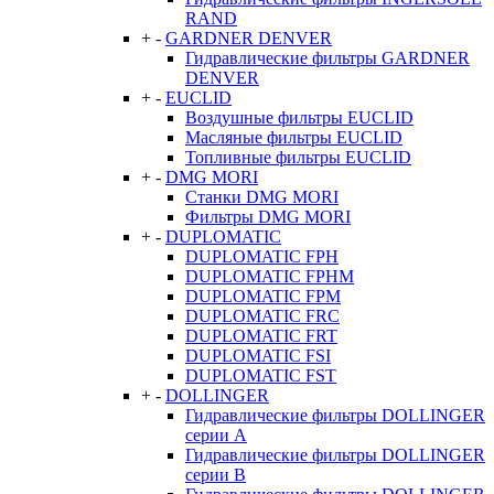
RAND
+
-
GARDNER DENVER
Гидравлические фильтры GARDNER
DENVER
+
-
EUCLID
Воздушные фильтры EUCLID
Масляные фильтры EUCLID
Топливные фильтры EUCLID
+
-
DMG MORI
Станки DMG MORI
Фильтры DMG MORI
+
-
DUPLOMATIC
DUPLOMATIC FPH
DUPLOMATIC FPHM
DUPLOMATIC FPM
DUPLOMATIC FRC
DUPLOMATIC FRT
DUPLOMATIC FSI
DUPLOMATIC FST
+
-
DOLLINGER
Гидравлические фильтры DOLLINGER
серии A
Гидравлические фильтры DOLLINGER
серии B