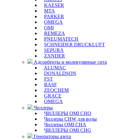
KAESER
MTA
PARKER
OMEGA
OMI
REMEZA
PNEUMATECH
SCHNEIDER DRUCKLUFT
SEPURA
ZANDER
Адсорбенты и молекулярные сита
ALUMAC
DONALDSON
FST
BASF
ZEOCHEM
GRACE
OMEGA
Чиллеры
ЧИЛЛЕРЫ OMI CHO
Чиллеры CHW для воды
Чиллеры OMI CHA
ЧИЛЛЕРЫ OMI CHG
Генераторы азота