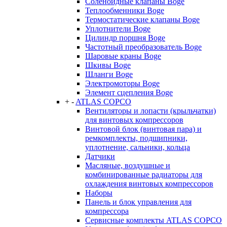
Соленоидные клапаны Boge
Теплообменники Boge
Термостатические клапаны Boge
Уплотнители Boge
Цилиндр поршня Boge
Частотный преобразователь Boge
Шаровые краны Boge
Шкивы Boge
Шланги Boge
Электромоторы Boge
Элемент сцепления Boge
+
-
ATLAS COPCO
Вентиляторы и лопасти (крыльчатки)
для винтовых компрессоров
Винтовой блок (винтовая пара) и
ремкомплекты, подшипники,
уплотнение, сальники, кольца
Датчики
Масляные, воздушные и
комбинированные радиаторы для
охлаждения винтовых компрессоров
Наборы
Панель и блок управления для
компрессора
Сервисные комплекты ATLAS COPCO