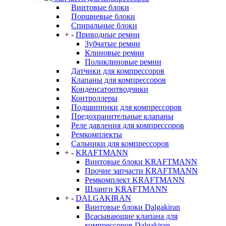
Винтовые блоки
Поршневые блоки
Спиральные блоки
+
-
Приводные ремни
Зубчатые ремни
Клиновые ремни
Поликлиновые ремни
Датчики для компрессоров
Клапаны для компрессоров
Конденсатоотводчики
Контроллеры
Подшипники для компрессоров
Предохранительные клапаны
Реле давления для компрессоров
Ремкомплекты
Сальники для компрессоров
+
-
KRAFTMANN
Винтовые блоки KRAFTMANN
Прочие запчасти KRAFTMANN
Ремкомплект KRAFTMANN
Шланги KRAFTMANN
+
-
DALGAKIRAN
Винтовые блоки Dalgakiran
Всасывающие клапана для
компрессоров Dalgakiran