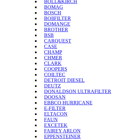
BOLL&KIRCH
BOMAG
BOSCH
BOIlFILTER
DOMANGE
BROTHER
BSB
CARQUEST
CASE
CHAMP
CHMER
CLARK
COOPERS
COILTEC
DETROIT DIESEL
DEUTZ
DONALDSON ULTRAFILTER
DOOSAN
EBBCO HURRICANE
E-FILTER
ELTACON
FAUN
EXCETEK
FAIREY ARLON
EPPENSTEINER