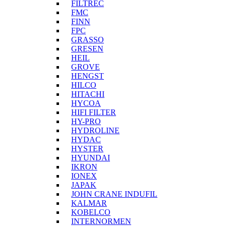
FILTREC
FMC
FINN
FPC
GRASSO
GRESEN
HEIL
GROVE
HENGST
HILCO
HITACHI
HYCOA
HIFI FILTER
HY-PRO
HYDROLINE
HYDAC
HYSTER
HYUNDAI
IKRON
IONEX
JAPAK
JOHN CRANE INDUFIL
KALMAR
KOBELCO
INTERNORMEN