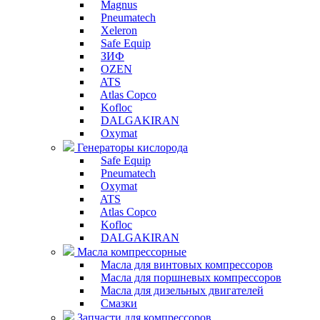
Magnus
Pneumatech
Xeleron
Safe Equip
ЗИФ
OZEN
ATS
Atlas Copco
Kofloc
DALGAKIRAN
Oxymat
Генераторы кислорода
Safe Equip
Pneumatech
Oxymat
ATS
Atlas Copco
Kofloc
DALGAKIRAN
Масла компрессорные
Масла для винтовых компрессоров
Масла для поршневых компрессоров
Масла для дизельных двигателей
Смазки
Запчасти для компрессоров