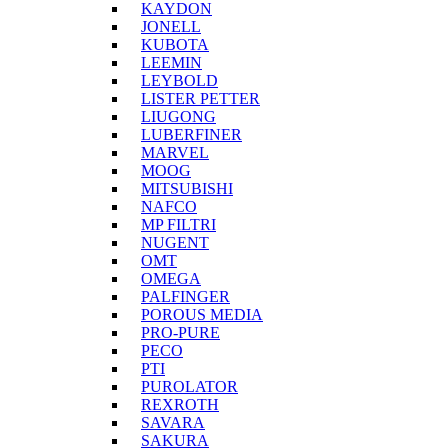
KAYDON
JONELL
KUBOTA
LEEMIN
LEYBOLD
LISTER PETTER
LIUGONG
LUBERFINER
MARVEL
MOOG
MITSUBISHI
NAFCO
MP FILTRI
NUGENT
OMT
OMEGA
PALFINGER
POROUS MEDIA
PRO-PURE
PECO
PTI
PUROLATOR
REXROTH
SAVARA
SAKURA