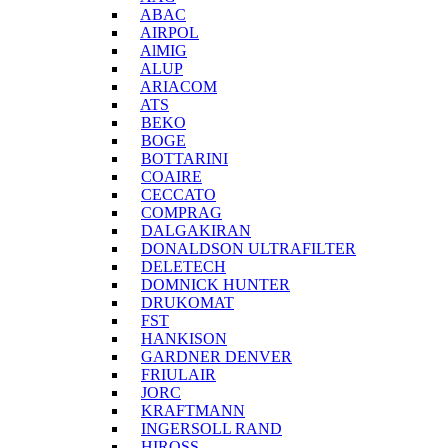
ABAC
AIRPOL
AlMIG
ALUP
ARIACOM
ATS
BEKO
BOGE
BOTTARINI
COAIRE
CECCATO
COMPRAG
DALGAKIRAN
DONALDSON ULTRAFILTER
DELETECH
DOMNICK HUNTER
DRUKOMAT
FST
HANKISON
GARDNER DENVER
FRIULAIR
JORC
KRAFTMANN
INGERSOLL RAND
HIROSS