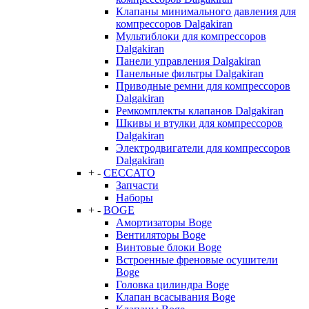
Клапаны минимального давления для
компрессоров Dalgakiran
Мультиблоки для компрессоров
Dalgakiran
Панели управления Dalgakiran
Панельные фильтры Dalgakiran
Приводные ремни для компрессоров
Dalgakiran
Ремкомплекты клапанов Dalgakiran
Шкивы и втулки для компрессоров
Dalgakiran
Электродвигатели для компрессоров
Dalgakiran
+
-
CECCATO
Запчасти
Наборы
+
-
BOGE
Амортизаторы Boge
Вентиляторы Boge
Винтовые блоки Boge
Встроенные френовые осушители
Boge
Головка цилиндра Boge
Клапан всасывания Boge