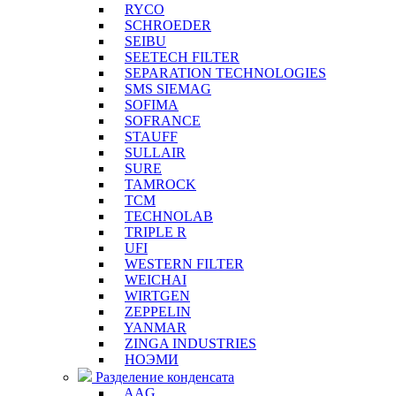
RYCO
SCHROEDER
SEIBU
SEETECH FILTER
SEPARATION TECHNOLOGIES
SMS SIEMAG
SOFIMA
SOFRANCE
STAUFF
SULLAIR
SURE
TAMROCK
TCM
TECHNOLAB
TRIPLE R
UFI
WESTERN FILTER
WEICHAI
WIRTGEN
ZEPPELIN
YANMAR
ZINGA INDUSTRIES
НОЭМИ
Разделение конденсата
AAG