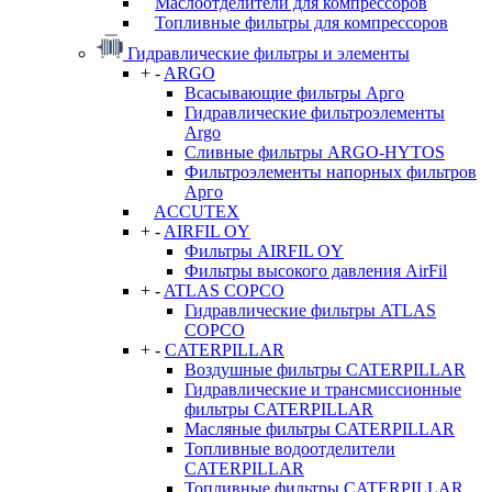
Маслоотделители для компрессоров
Топливные фильтры для компрессоров
Гидравлические фильтры и элементы
+
-
ARGO
Всасывающие фильтры Арго
Гидравлические фильтроэлементы
Argo
Сливные фильтры ARGO-HYTOS
Фильтроэлементы напорных фильтров
Арго
ACCUTEX
+
-
AIRFIL OY
Фильтры AIRFIL OY
Фильтры высокого давления AirFil
+
-
ATLAS COPCO
Гидравлические фильтры ATLAS
COPCO
+
-
CATERPILLAR
Воздушные фильтры CATERPILLAR
Гидравлические и трансмиссионные
фильтры CATERPILLAR
Масляные фильтры CATERPILLAR
Топливные водоотделители
CATERPILLAR
Топливные фильтры CATERPILLAR