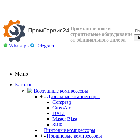
Промышленное и
строительное оборудование
от официального дилера
Whatsapp
Telegram
Меню
Каталог
Воздушные компрессоры
+
-
Дизельные компрессоры
Comprag
CrossAir
DALI
Master Blast
ЗИФ
Винтовые компрессоры
+
-
Поршневые компрессоры