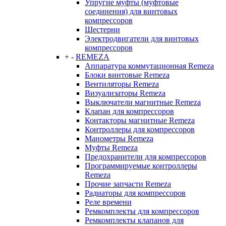
Упругие муфты (муфтовые
соединения) для винтовых
компрессоров
Шестерни
Электродвигатели для винтовых
компрессоров
+
-
REMEZA
Аппаратура коммутационная Remeza
Блоки винтовые Remeza
Вентиляторы Remeza
Визуализаторы Remeza
Выключатели магнитные Remeza
Клапан для компрессоров
Контакторы магнитные Remeza
Контроллеры для компрессоров
Манометры Remeza
Муфты Remeza
Предохранители для компрессоров
Программируемые контроллеры
Remeza
Прочие запчасти Remeza
Радиаторы для компрессоров
Реле времени
Ремкомплекты для компрессоров
Ремкомплекты клапанов для