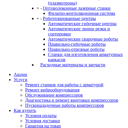
(плазмотроны)
+
-
Оптоволоконные лазерные станки
Фильтро-вентиляционная система
+
-
Роботизированные центры
Автоматические гибочные центры
Автоматические линии резки и
сортировки
Автоматические сварочные роботы
Правильно-гибочные роботы
Правильно-отрезные роботы
Станки для изготовления арматурных
каркасов
Расходные материалы и запчасти
Акции
Услуги
Ремонт станков для работы с арматурой
Ремонт виброоборудования
Обслуживание компрессоров
Диагностика и ремонт винтовых компрессоров
Пусконаладочные работы компрессоров
Как купить
Условия оплаты
Условия доставки
Гарантия на товар