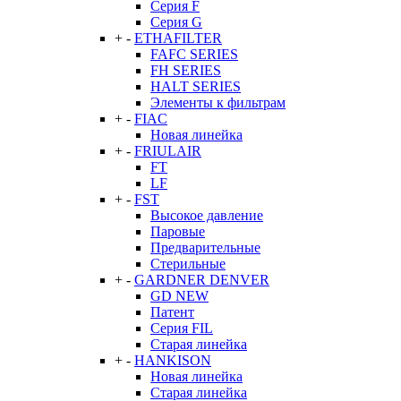
Серия F
Серия G
+
-
ETHAFILTER
FAFC SERIES
FH SERIES
HALT SERIES
Элементы к фильтрам
+
-
FIAC
Новая линейка
+
-
FRIULAIR
FT
LF
+
-
FST
Высокое давление
Паровые
Предварительные
Стерильные
+
-
GARDNER DENVER
GD NEW
Патент
Серия FIL
Старая линейка
+
-
HANKISON
Новая линейка
Старая линейка