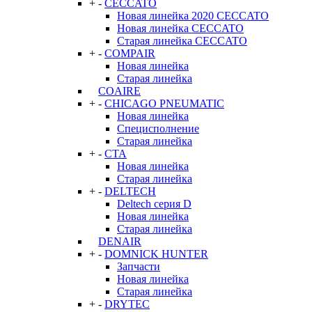
+
-
CECCATO
Новая линейка 2020 CECCATO
Новая линейка CECCATO
Старая линейка CECCATO
+
-
COMPAIR
Новая линейка
Старая линейка
COAIRE
+
-
CHICAGO PNEUMATIC
Новая линейка
Специсполнение
Старая линейка
+
-
CTA
Новая линейка
Старая линейка
+
-
DELTECH
Deltech серия D
Новая линейка
Старая линейка
DENAIR
+
-
DOMNICK HUNTER
Запчасти
Новая линейка
Старая линейка
+
-
DRYTEC