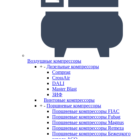
Воздушные компрессоры
+
-
Дизельные компрессоры
Comprag
CrossAir
DALI
Master Blast
ЗИФ
Винтовые компрессоры
+
-
Поршневые компрессоры
Поршневые компрессоры FIAC
Поршневые компрессоры Fubag
Поршневые компрессоры Magnus
Поршневые компрессоры Remeza
Поршневые компрессоры Бежецкого