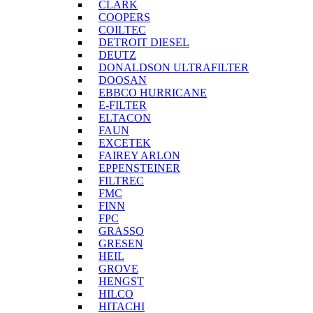
CLARK
COOPERS
COILTEC
DETROIT DIESEL
DEUTZ
DONALDSON ULTRAFILTER
DOOSAN
EBBCO HURRICANE
E-FILTER
ELTACON
FAUN
EXCETEK
FAIREY ARLON
EPPENSTEINER
FILTREC
FMC
FINN
FPC
GRASSO
GRESEN
HEIL
GROVE
HENGST
HILCO
HITACHI