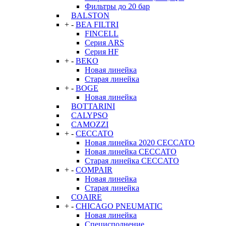
Фильтры до 20 бар
BALSTON
+
-
BEA FILTRI
FINCELL
Серия ARS
Серия HF
+
-
BEKO
Новая линейка
Старая линейка
+
-
BOGE
Новая линейка
BOTTARINI
CALYPSO
CAMOZZI
+
-
CECCATO
Новая линейка 2020 CECCATO
Новая линейка CECCATO
Старая линейка CECCATO
+
-
COMPAIR
Новая линейка
Старая линейка
COAIRE
+
-
CHICAGO PNEUMATIC
Новая линейка
Специсполнение