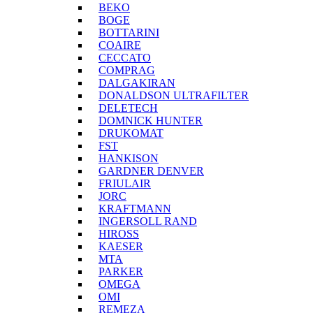
BEKO
BOGE
BOTTARINI
COAIRE
CECCATO
COMPRAG
DALGAKIRAN
DONALDSON ULTRAFILTER
DELETECH
DOMNICK HUNTER
DRUKOMAT
FST
HANKISON
GARDNER DENVER
FRIULAIR
JORC
KRAFTMANN
INGERSOLL RAND
HIROSS
KAESER
MTA
PARKER
OMEGA
OMI
REMEZA