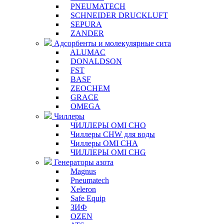
PNEUMATECH
SCHNEIDER DRUCKLUFT
SEPURA
ZANDER
Адсорбенты и молекулярные сита
ALUMAC
DONALDSON
FST
BASF
ZEOCHEM
GRACE
OMEGA
Чиллеры
ЧИЛЛЕРЫ OMI CHO
Чиллеры CHW для воды
Чиллеры OMI CHA
ЧИЛЛЕРЫ OMI CHG
Генераторы азота
Magnus
Pneumatech
Xeleron
Safe Equip
ЗИФ
OZEN