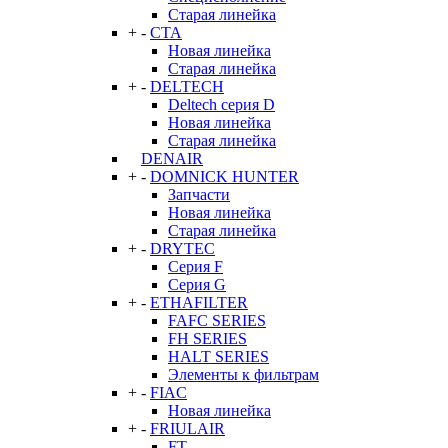
Старая линейка
+
-
CTA
Новая линейка
Старая линейка
+
-
DELTECH
Deltech серия D
Новая линейка
Старая линейка
DENAIR
+
-
DOMNICK HUNTER
Запчасти
Новая линейка
Старая линейка
+
-
DRYTEC
Серия F
Серия G
+
-
ETHAFILTER
FAFC SERIES
FH SERIES
HALT SERIES
Элементы к фильтрам
+
-
FIAC
Новая линейка
+
-
FRIULAIR
FT