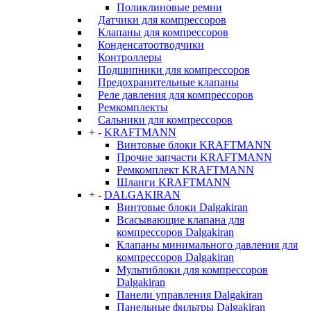
Поликлиновые ремни
Датчики для компрессоров
Клапаны для компрессоров
Конденсатоотводчики
Контроллеры
Подшипники для компрессоров
Предохранительные клапаны
Реле давления для компрессоров
Ремкомплекты
Сальники для компрессоров
+
-
KRAFTMANN
Винтовые блоки KRAFTMANN
Прочие запчасти KRAFTMANN
Ремкомплект KRAFTMANN
Шланги KRAFTMANN
+
-
DALGAKIRAN
Винтовые блоки Dalgakiran
Всасывающие клапана для
компрессоров Dalgakiran
Клапаны минимального давления для
компрессоров Dalgakiran
Мультиблоки для компрессоров
Dalgakiran
Панели управления Dalgakiran
Панельные фильтры Dalgakiran