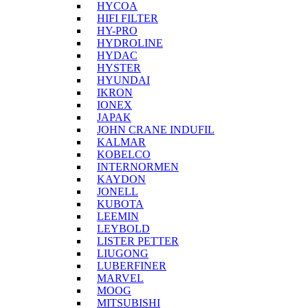
HYCOA
HIFI FILTER
HY-PRO
HYDROLINE
HYDAC
HYSTER
HYUNDAI
IKRON
IONEX
JAPAK
JOHN CRANE INDUFIL
KALMAR
KOBELCO
INTERNORMEN
KAYDON
JONELL
KUBOTA
LEEMIN
LEYBOLD
LISTER PETTER
LIUGONG
LUBERFINER
MARVEL
MOOG
MITSUBISHI