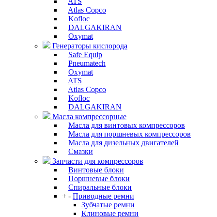
ATS
Atlas Copco
Kofloc
DALGAKIRAN
Oxymat
Генераторы кислорода
Safe Equip
Pneumatech
Oxymat
ATS
Atlas Copco
Kofloc
DALGAKIRAN
Масла компрессорные
Масла для винтовых компрессоров
Масла для поршневых компрессоров
Масла для дизельных двигателей
Смазки
Запчасти для компрессоров
Винтовые блоки
Поршневые блоки
Спиральные блоки
+
-
Приводные ремни
Зубчатые ремни
Клиновые ремни