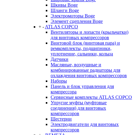
Шкивы Boge
Шланги Boge
Электромоторы Boge
Элемент сцепления Boge
+
-
ATLAS COPCO
Вентиляторы и лопасти (крыльчатки)
для винтовых компрессоров
Винтовой блок (винтовая пара) и
ремкомплекты, подшипники,
уплотнение, сальники, кольца
Датчики
Масляные, воздушные и
комбинированные радиаторы для
охлаждения винтовых компрессоров
Наборы
Панель и блок управления для
компрессора
Сервисные комплекты ATLAS COPCO
Упругие муфты (муфтовые
соединения) для винтовых
компрессоров
Шестерни
Электродвигатели для винтовых
компрессоров