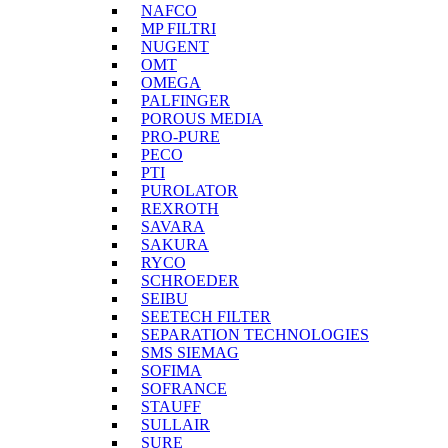
NAFCO
MP FILTRI
NUGENT
OMT
OMEGA
PALFINGER
POROUS MEDIA
PRO-PURE
PECO
PTI
PUROLATOR
REXROTH
SAVARA
SAKURA
RYCO
SCHROEDER
SEIBU
SEETECH FILTER
SEPARATION TECHNOLOGIES
SMS SIEMAG
SOFIMA
SOFRANCE
STAUFF
SULLAIR
SURE