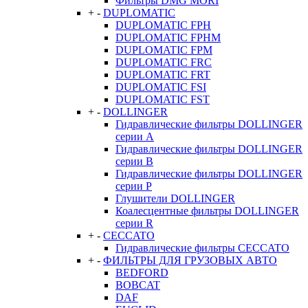
Фильтры DMG MORI
+
-
DUPLOMATIC
DUPLOMATIC FPH
DUPLOMATIC FPHM
DUPLOMATIC FPM
DUPLOMATIC FRC
DUPLOMATIC FRT
DUPLOMATIC FSI
DUPLOMATIC FST
+
-
DOLLINGER
Гидравлические фильтры DOLLINGER
серии A
Гидравлические фильтры DOLLINGER
серии B
Гидравлические фильтры DOLLINGER
серии P
Глушители DOLLINGER
Коалесцентные фильтры DOLLINGER
серии R
+
-
CECCATO
Гидравлические фильтры CECCATO
+
-
ФИЛЬТРЫ ДЛЯ ГРУЗОВЫХ АВТО
BEDFORD
BOBCAT
DAF