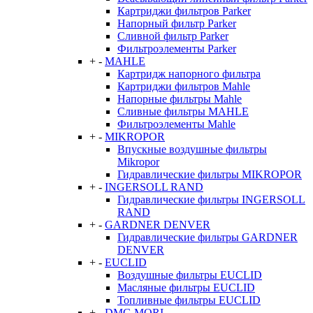
Картриджи фильтров Parker
Напорный фильтр Parker
Сливной фильтр Parker
Фильтроэлементы Parker
+
-
MAHLE
Картридж напорного фильтра
Картриджи фильтров Mahle
Напорные фильтры Mahle
Сливные фильтры MAHLE
Фильтроэлементы Mahle
+
-
MIKROPOR
Впускные воздушные фильтры
Mikropor
Гидравлические фильтры MIKROPOR
+
-
INGERSOLL RAND
Гидравлические фильтры INGERSOLL
RAND
+
-
GARDNER DENVER
Гидравлические фильтры GARDNER
DENVER
+
-
EUCLID
Воздушные фильтры EUCLID
Масляные фильтры EUCLID
Топливные фильтры EUCLID
+
-
DMG MORI