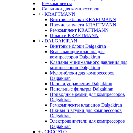
Ремкомплекты
Сальники для компрессоров
+
-
KRAFTMANN
Винтовые блоки KRAFTMANN
Прочие запчасти KRAFTMANN
Ремкомплект KRAFTMANN
Шланги KRAFTMANN
+
-
DALGAKIRAN
Винтовые блоки Dalgakiran
Всасывающие клапана для
компрессоров Dalgakiran
Клапаны минимального давления для
компрессоров Dalgakiran
Мультиблоки для компрессоров
Dalgakiran
Панели управления Dalgakiran
Панельные фильтры Dalgakiran
Приводные ремни для компрессоров
Dalgakiran
Ремкомплекты клапанов Dalgakiran
Шкивы и втулки для компрессоров
Dalgakiran
Электродвигатели для компрессоров
Dalgakiran
+
-
CECCATO