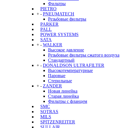
Фильтры
PIETRO
+
-
PNEUMATECH
Резьбовые фильтры
PARKER
PALL
POWER SYSTEMS
SATA
+
-
WALKER
Высокое давление
Резьбовые фильтры сжатого воздуха
Стандартный
+
-
DONALDSON ULTRAFILTER
Высокотемпературные
Паровые
Стерильные
+
-
ZANDER
Новая линейка
Старая линейка
Фильтры с фланцем
SMC
SOTRAS
MILS
SPITZENREITER
SULLAIR