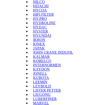
HILCO
HITACHI
HYCOA
HIFI FILTER
HY-PRO
HYDROLINE
HYDAC
HYSTER
HYUNDAI
IKRON
IONEX
JAPAK
JOHN CRANE INDUFIL
KALMAR
KOBELCO
INTERNORMEN
KAYDON
JONELL
KUBOTA
LEEMIN
LEYBOLD
LISTER PETTER
LIUGONG
LUBERFINER
MARVEL