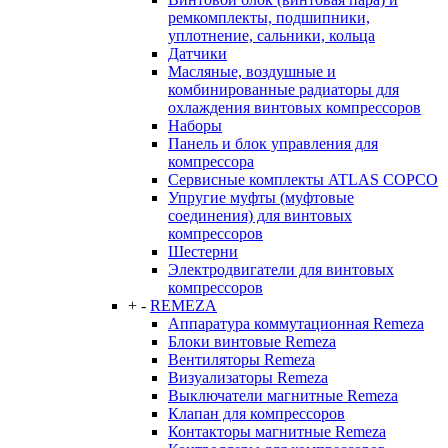
ремкомплекты, подшипники,
уплотнение, сальники, кольца
Датчики
Масляные, воздушные и
комбинированные радиаторы для
охлаждения винтовых компрессоров
Наборы
Панель и блок управления для
компрессора
Сервисные комплекты ATLAS COPCO
Упругие муфты (муфтовые
соединения) для винтовых
компрессоров
Шестерни
Электродвигатели для винтовых
компрессоров
+
-
REMEZA
Аппаратура коммутационная Remeza
Блоки винтовые Remeza
Вентиляторы Remeza
Визуализаторы Remeza
Выключатели магнитные Remeza
Клапан для компрессоров
Контакторы магнитные Remeza