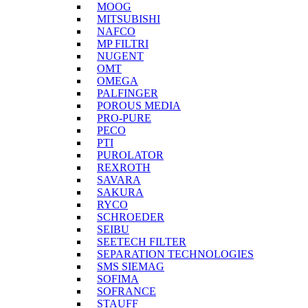
MOOG
MITSUBISHI
NAFCO
MP FILTRI
NUGENT
OMT
OMEGA
PALFINGER
POROUS MEDIA
PRO-PURE
PECO
PTI
PUROLATOR
REXROTH
SAVARA
SAKURA
RYCO
SCHROEDER
SEIBU
SEETECH FILTER
SEPARATION TECHNOLOGIES
SMS SIEMAG
SOFIMA
SOFRANCE
STAUFF