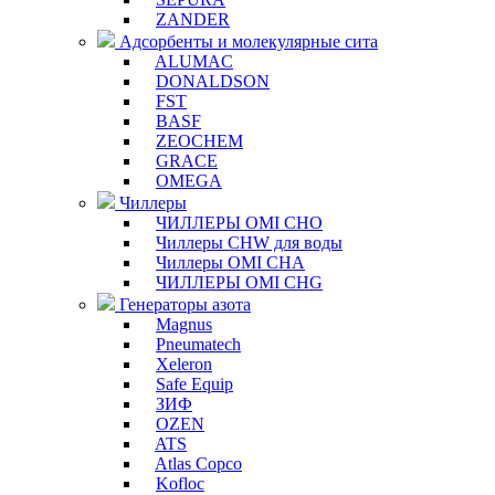
ZANDER
Адсорбенты и молекулярные сита
ALUMAC
DONALDSON
FST
BASF
ZEOCHEM
GRACE
OMEGA
Чиллеры
ЧИЛЛЕРЫ OMI CHO
Чиллеры CHW для воды
Чиллеры OMI CHA
ЧИЛЛЕРЫ OMI CHG
Генераторы азота
Magnus
Pneumatech
Xeleron
Safe Equip
ЗИФ
OZEN
ATS
Atlas Copco
Kofloc