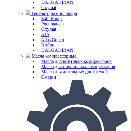
DALGAKIRAN
Oxymat
Генераторы кислорода
Safe Equip
Pneumatech
Oxymat
ATS
Atlas Copco
Kofloc
DALGAKIRAN
Масла компрессорные
Масла для винтовых компрессоров
Масла для поршневых компрессоров
Масла для дизельных двигателей
Смазки