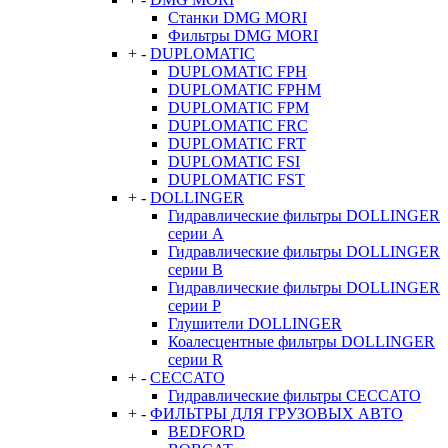
Станки DMG MORI
Фильтры DMG MORI
+
-
DUPLOMATIC
DUPLOMATIC FPH
DUPLOMATIC FPHM
DUPLOMATIC FPM
DUPLOMATIC FRC
DUPLOMATIC FRT
DUPLOMATIC FSI
DUPLOMATIC FST
+
-
DOLLINGER
Гидравлические фильтры DOLLINGER
серии A
Гидравлические фильтры DOLLINGER
серии B
Гидравлические фильтры DOLLINGER
серии P
Глушители DOLLINGER
Коалесцентные фильтры DOLLINGER
серии R
+
-
CECCATO
Гидравлические фильтры CECCATO
+
-
ФИЛЬТРЫ ДЛЯ ГРУЗОВЫХ АВТО
BEDFORD