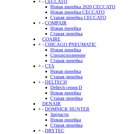
+
-
CECCATO
Новая линейка 2020 CECCATO
Новая линейка CECCATO
Старая линейка CECCATO
+
-
COMPAIR
Новая линейка
Старая линейка
COAIRE
+
-
CHICAGO PNEUMATIC
Новая линейка
Специсполнение
Старая линейка
+
-
CTA
Новая линейка
Старая линейка
+
-
DELTECH
Deltech серия D
Новая линейка
Старая линейка
DENAIR
+
-
DOMNICK HUNTER
Запчасти
Новая линейка
Старая линейка
+
-
DRYTEC