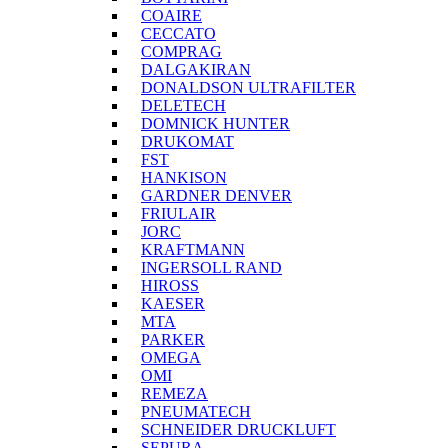
COAIRE
CECCATO
COMPRAG
DALGAKIRAN
DONALDSON ULTRAFILTER
DELETECH
DOMNICK HUNTER
DRUKOMAT
FST
HANKISON
GARDNER DENVER
FRIULAIR
JORC
KRAFTMANN
INGERSOLL RAND
HIROSS
KAESER
MTA
PARKER
OMEGA
OMI
REMEZA
PNEUMATECH
SCHNEIDER DRUCKLUFT
SEPURA