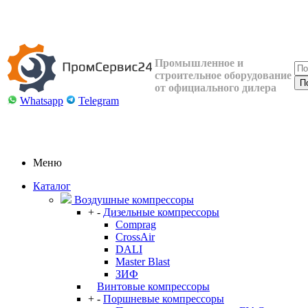
Промышленное и
строительное оборудование
от официального дилера
Whatsapp
Telegram
Меню
Каталог
Воздушные компрессоры
+
-
Дизельные компрессоры
Comprag
CrossAir
DALI
Master Blast
ЗИФ
Винтовые компрессоры
+
-
Поршневые компрессоры