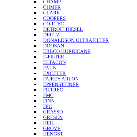
CHAMP
CHMER
CLARK
COOPERS
COILTEC
DETROIT DIESEL
DEUTZ
DONALDSON ULTRAFILTER
DOOSAN
EBBCO HURRICANE
E-FILTER
ELTACON
FAUN
EXCETEK
FAIREY ARLON
EPPENSTEINER
FILTREC
FMC
FINN
FPC
GRASSO
GRESEN
HEIL
GROVE
HENGST