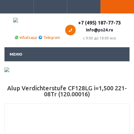
+7 (495) 187-77-73
info@ps24.ru
Whatsapp
Telegram
с 9:00 до 18:00 мск
МЕНЮ
Alup Verdichterstufe CF128LG i=1,500 221-
08Tr (120.00016)