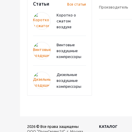
Статьи
Все статьи
Производитель
Коротко о
сжатом
воздухе
Винтовые
воздушные
компрессоры
Дизельные
воздушные
компрессоры
2026 © Все права защищены
КАТАЛОГ
ООО "ПромСервис24", г. Москва