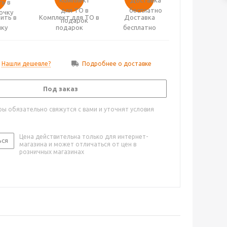
ить в
Комплект для ТО в
Доставка
чку
подарок
бесплатно
Нашли дешевле?
Подробнее о доставке
Под заказ
ы обязательно свяжутся с вами и уточнят условия
Цена действительна только для интернет-
ься
магазина и может отличаться от цен в
розничных магазинах