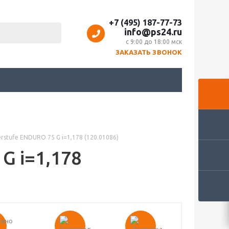
+7 (495) 187-77-73
info@ps24.ru
с 9:00 до 18:00 мск
ЗАКАЗАТЬ ЗВОНОК
erstufe ENDURO 75 G i=1,178 (120.01086)
G i=1,178