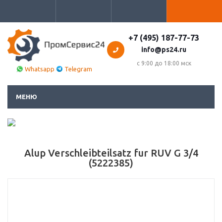
+7 (495) 187-77-73
info@ps24.ru
с 9:00 до 18:00 мск
Whatsapp
Telegram
МЕНЮ
Alup Verschleibteilsatz fur RUV G 3/4
(5222385)