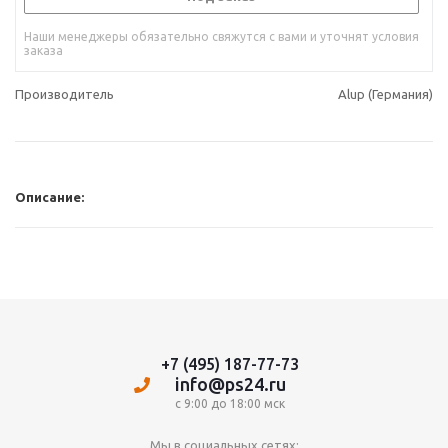
Наши менеджеры обязательно свяжутся с вами и уточнят условия
заказа
Производитель
Alup (Германия)
Описание:
+7 (495) 187-77-73
info@ps24.ru
с 9:00 до 18:00 мск
Мы в социальных сетях: