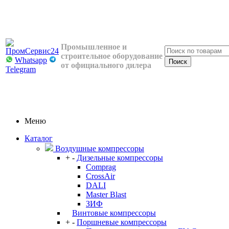
Промышленное и
строительное оборудование
Whatsapp
от официального дилера
Telegram
Меню
Каталог
Воздушные компрессоры
+
-
Дизельные компрессоры
Comprag
CrossAir
DALI
Master Blast
ЗИФ
Винтовые компрессоры
+
-
Поршневые компрессоры