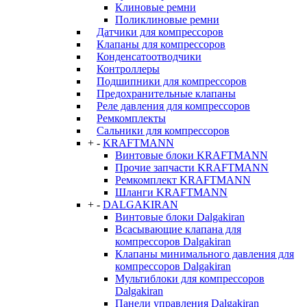
Клиновые ремни
Поликлиновые ремни
Датчики для компрессоров
Клапаны для компрессоров
Конденсатоотводчики
Контроллеры
Подшипники для компрессоров
Предохранительные клапаны
Реле давления для компрессоров
Ремкомплекты
Сальники для компрессоров
+
-
KRAFTMANN
Винтовые блоки KRAFTMANN
Прочие запчасти KRAFTMANN
Ремкомплект KRAFTMANN
Шланги KRAFTMANN
+
-
DALGAKIRAN
Винтовые блоки Dalgakiran
Всасывающие клапана для
компрессоров Dalgakiran
Клапаны минимального давления для
компрессоров Dalgakiran
Мультиблоки для компрессоров
Dalgakiran
Панели управления Dalgakiran