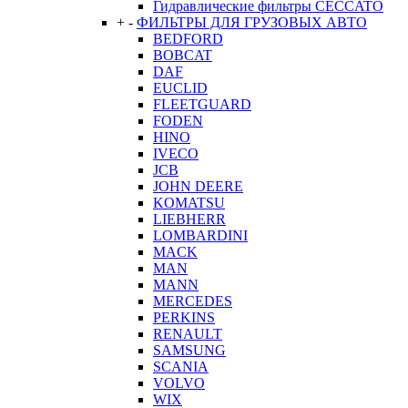
Гидравлические фильтры CECCATO
+
-
ФИЛЬТРЫ ДЛЯ ГРУЗОВЫХ АВТО
BEDFORD
BOBCAT
DAF
EUCLID
FLEETGUARD
FODEN
HINO
IVECO
JCB
JOHN DEERE
KOMATSU
LIEBHERR
LOMBARDINI
MACK
MAN
MANN
MERCEDES
PERKINS
RENAULT
SAMSUNG
SCANIA
VOLVO
WIX