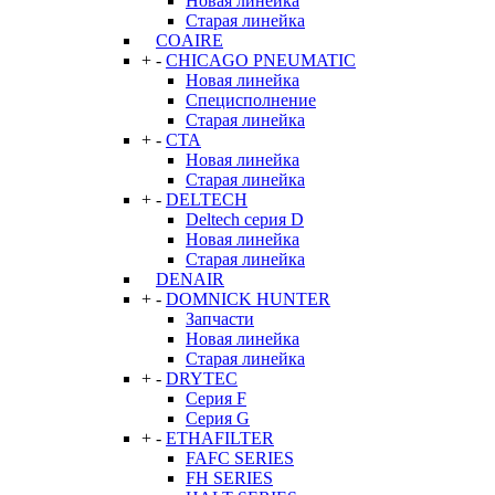
Новая линейка
Старая линейка
COAIRE
+
-
CHICAGO PNEUMATIC
Новая линейка
Специсполнение
Старая линейка
+
-
CTA
Новая линейка
Старая линейка
+
-
DELTECH
Deltech серия D
Новая линейка
Старая линейка
DENAIR
+
-
DOMNICK HUNTER
Запчасти
Новая линейка
Старая линейка
+
-
DRYTEC
Серия F
Серия G
+
-
ETHAFILTER
FAFC SERIES
FH SERIES