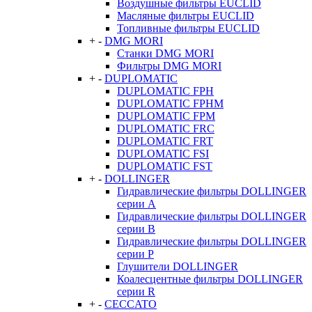
Воздушные фильтры EUCLID
Масляные фильтры EUCLID
Топливные фильтры EUCLID
+
-
DMG MORI
Станки DMG MORI
Фильтры DMG MORI
+
-
DUPLOMATIC
DUPLOMATIC FPH
DUPLOMATIC FPHM
DUPLOMATIC FPM
DUPLOMATIC FRC
DUPLOMATIC FRT
DUPLOMATIC FSI
DUPLOMATIC FST
+
-
DOLLINGER
Гидравлические фильтры DOLLINGER
серии A
Гидравлические фильтры DOLLINGER
серии B
Гидравлические фильтры DOLLINGER
серии P
Глушители DOLLINGER
Коалесцентные фильтры DOLLINGER
серии R
+
-
CECCATO