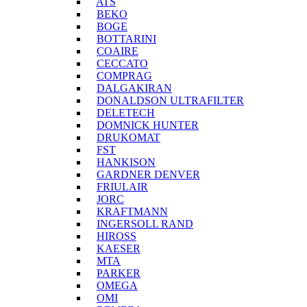
ATS
BEKO
BOGE
BOTTARINI
COAIRE
CECCATO
COMPRAG
DALGAKIRAN
DONALDSON ULTRAFILTER
DELETECH
DOMNICK HUNTER
DRUKOMAT
FST
HANKISON
GARDNER DENVER
FRIULAIR
JORC
KRAFTMANN
INGERSOLL RAND
HIROSS
KAESER
MTA
PARKER
OMEGA
OMI