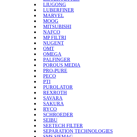
LIUGONG
LUBERFINER
MARVEL
MOOG
MITSUBISHI
NAFCO
MP FILTRI
NUGENT
OMT
OMEGA
PALFINGER
POROUS MEDIA
PRO-PURE
PECO
PTI
PUROLATOR
REXROTH
SAVARA
SAKURA
RYCO
SCHROEDER
SEIBU
SEETECH FILTER
SEPARATION TECHNOLOGIES
SMS SIEMAG