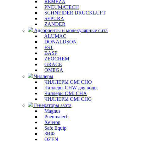
REMEZA
PNEUMATECH
SCHNEIDER DRUCKLUFT
SEPURA
ZANDER
Адсорбенты и молекулярные сита
ALUMAC
DONALDSON
FST
BASF
ZEOCHEM
GRACE
OMEGA
Чиллеры
ЧИЛЛЕРЫ OMI CHO
Чиллеры CHW для воды
Чиллеры OMI CHA
ЧИЛЛЕРЫ OMI CHG
Генераторы азота
Magnus
Pneumatech
Xeleron
Safe Equip
ЗИФ
OZEN