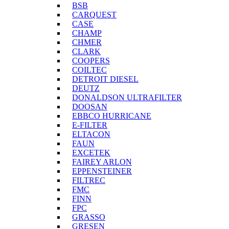
BSB
CARQUEST
CASE
CHAMP
CHMER
CLARK
COOPERS
COILTEC
DETROIT DIESEL
DEUTZ
DONALDSON ULTRAFILTER
DOOSAN
EBBCO HURRICANE
E-FILTER
ELTACON
FAUN
EXCETEK
FAIREY ARLON
EPPENSTEINER
FILTREC
FMC
FINN
FPC
GRASSO
GRESEN