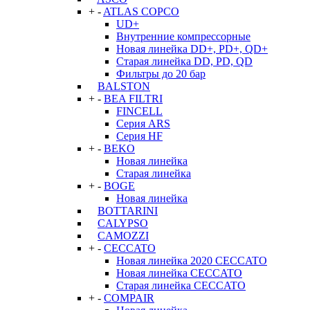
+
-
ATLAS COPCO
UD+
Внутренние компрессорные
Новая линейка DD+, PD+, QD+
Старая линейка DD, PD, QD
Фильтры до 20 бар
BALSTON
+
-
BEA FILTRI
FINCELL
Серия ARS
Серия HF
+
-
BEKO
Новая линейка
Старая линейка
+
-
BOGE
Новая линейка
BOTTARINI
CALYPSO
CAMOZZI
+
-
CECCATO
Новая линейка 2020 CECCATO
Новая линейка CECCATO
Старая линейка CECCATO
+
-
COMPAIR