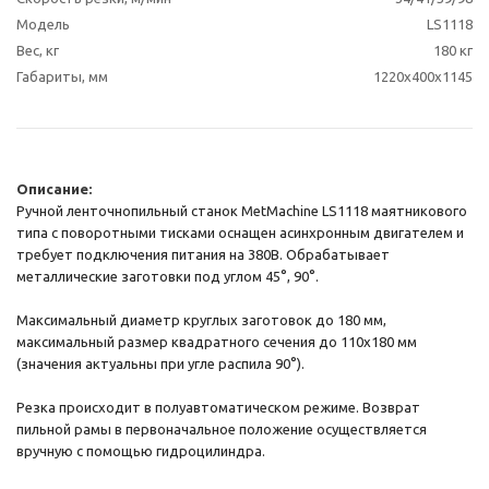
Модель
LS1118
Вес, кг
180 кг
Габариты, мм
1220х400х1145
Описание:
Ручной ленточнопильный станок MetMachine LS1118 маятникового
типа с поворотными тисками оснащен асинхронным двигателем и
требует подключения питания на 380В. Обрабатывает
металлические заготовки под углом 45°, 90°.
Максимальный диаметр круглых заготовок до 180 мм,
максимальный размер квадратного сечения до 110х180 мм
(значения актуальны при угле распила 90°).
Резка происходит в полуавтоматическом режиме. Возврат
пильной рамы в первоначальное положение осуществляется
вручную с помощью гидроцилиндра.