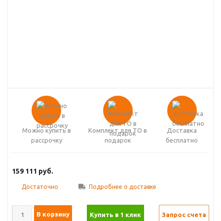
Можно купить в
Комплект для ТО в
Доставка
рассрочку
подарок
бесплатно
159 111
руб.
Достаточно
Подробнее о доставке
В корзину
Купить в 1 клик
Запрос счета